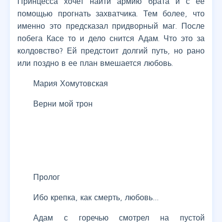
Принцесса хочет найти армию брата и с ее
помощью прогнать захватчика. Тем более, что
именно это предсказал придворный маг. После
побега Касе то и дело снится Адам. Что это за
колдовство? Ей предстоит долгий путь, но рано
или поздно в ее план вмешается любовь.
Мария Хомутовская
Верни мой трон
Пролог
Ибо крепка, как смерть, любовь…
Адам с горечью смотрел на пустой