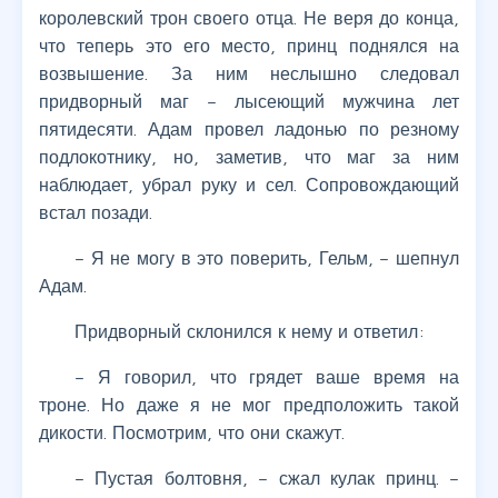
королевский трон своего отца. Не веря до конца,
что теперь это его место, принц поднялся на
возвышение. За ним неслышно следовал
придворный маг – лысеющий мужчина лет
пятидесяти. Адам провел ладонью по резному
подлокотнику, но, заметив, что маг за ним
наблюдает, убрал руку и сел. Сопровождающий
встал позади.
– Я не могу в это поверить, Гельм, – шепнул
Адам.
Придворный склонился к нему и ответил:
– Я говорил, что грядет ваше время на
троне. Но даже я не мог предположить такой
дикости. Посмотрим, что они скажут.
– Пустая болтовня, – сжал кулак принц. –