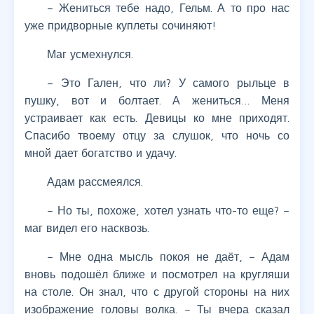
– Жениться тебе надо, Гельм. А то про нас
уже придворные куплеты сочиняют!
Маг усмехнулся.
– Это Гален, что ли? У самого рыльце в
пушку, вот и болтает. А жениться… Меня
устраивает как есть. Девицы ко мне приходят.
Спасибо твоему отцу за слушок, что ночь со
мной дает богатство и удачу.
Адам рассмеялся.
– Но ты, похоже, хотел узнать что-то еще? –
маг видел его насквозь.
– Мне одна мысль покоя не даёт, – Адам
вновь подошёл ближе и посмотрел на кругляши
на столе. Он знал, что с другой стороны на них
изображение головы волка. – Ты вчера сказал