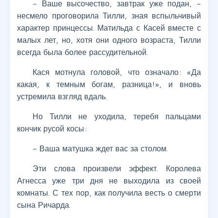
– Ваше высочество, завтрак уже подан, –
несмело проговорила Тилли, зная вспыльчивый
характер принцессы. Матильда с Касей вместе с
малых лет, но, хотя они одного возраста, Тилли
всегда была более рассудительной.
Кася мотнула головой, что означало: «Да
какая, к темным богам, разница!», и вновь
устремила взгляд вдаль.
Но Тилли не уходила, теребя пальцами
кончик русой косы:
– Ваша матушка ждет вас за столом.
Эти слова произвели эффект. Королева
Агнесса уже три дня не выходила из своей
комнаты. С тех пор, как получила весть о смерти
сына Ричарда.