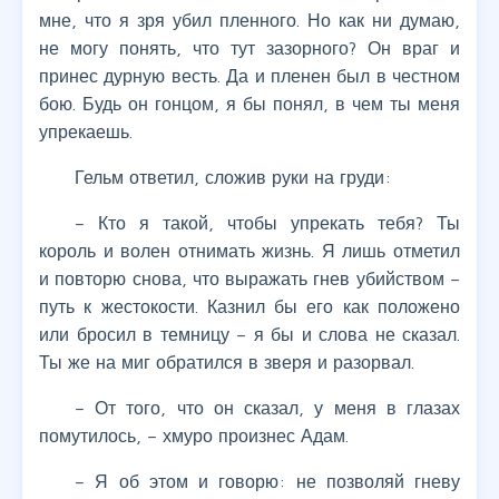
мне, что я зря убил пленного. Но как ни думаю,
не могу понять, что тут зазорного? Он враг и
принес дурную весть. Да и пленен был в честном
бою. Будь он гонцом, я бы понял, в чем ты меня
упрекаешь.
Гельм ответил, сложив руки на груди:
– Кто я такой, чтобы упрекать тебя? Ты
король и волен отнимать жизнь. Я лишь отметил
и повторю снова, что выражать гнев убийством –
путь к жестокости. Казнил бы его как положено
или бросил в темницу – я бы и слова не сказал.
Ты же на миг обратился в зверя и разорвал.
– От того, что он сказал, у меня в глазах
помутилось, – хмуро произнес Адам.
– Я об этом и говорю: не позволяй гневу