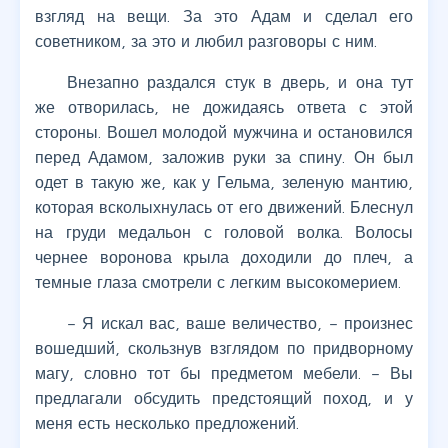
взгляд на вещи. За это Адам и сделал его
советником, за это и любил разговоры с ним.
Внезапно раздался стук в дверь, и она тут
же отворилась, не дожидаясь ответа с этой
стороны. Вошел молодой мужчина и остановился
перед Адамом, заложив руки за спину. Он был
одет в такую же, как у Гельма, зеленую мантию,
которая всколыхнулась от его движений. Блеснул
на груди медальон с головой волка. Волосы
чернее воронова крыла доходили до плеч, а
темные глаза смотрели с легким высокомерием.
– Я искал вас, ваше величество, – произнес
вошедший, скользнув взглядом по придворному
магу, словно тот бы предметом мебели. – Вы
предлагали обсудить предстоящий поход, и у
меня есть несколько предложений.