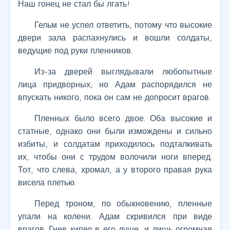
Наш гонец не стал бы лгать!
Гельм не успел ответить, потому что высокие
двери зала распахнулись и вошли солдаты,
ведущие под руки пленников.
Из-за дверей выглядывали любопытные
лица придворных, но Адам распорядился не
впускать никого, пока он сам не допросит врагов.
Пленных было всего двое. Оба высокие и
статные, однако они были измождены и сильно
избиты, и солдатам приходилось подталкивать
их, чтобы они с трудом волочили ноги вперед.
Тот, что слева, хромал, а у второго правая рука
висела плетью.
Перед троном, по обыкновению, пленные
упали на колени. Адам скривился при виде
врагов. Гнев кипел в его душе, и лишь огромная