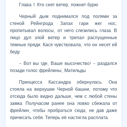
Глава 1. Кто сеет ветер, пожнет бурю
Черный дым поднимался под полями за
стеной Рейнгрода. Запах гари жег нос,
пропитывал волосы, от него слезились глаза. В
лицо дул злой ветер и трепал распущенные
темные пряди. Кася чувствовала, что он несет ей
беду.
– Вот вы где, Ваше высочество! – раздался
позади голос фрейлины, Матильды.
Принцесса Кассандра обернулась. Она
стояла на верхушке Черной башни, потому что
отсюда было видно дальше, чем с любой стены
замка. Получасом ранее она ловко сбежала от
фрейлин, чтобы пробраться сюда, не дав даже
причесать себя. Теперь её настигла расплата.