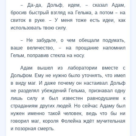
– Да-да, Дольф, идем, – сказал Адам,
бросив быстрый взгляд на Гельма, а потом – на
свиток в руке. – У меня тоже есть идеи, как
использовать твою силу.
– Не забудьте, о чем обещали подумать,
ваше величество, – на прощание напомнил
Гельм, поправив стекла на носу.
Адам вышел из лаборатории вместе с
Дольфом. Ему не нужно было уточнять, что имел
в виду маг. И даже почему он настаивал. Дольф
не разделял убеждений Гельма, признавал одну
лишь силу и был известен равнодушием к
страданиям других людей. Но сейчас Адаму был
нужен именно такой человек, ведь что бы ни
говорил маг, короля Фолейна ждёт мучительная
и позорная смерть.