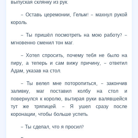
выпуская склянку из рук.
– Оставь церемонии, Гельм! – махнул рукой
король.
– Ты пришёл посмотреть на мою работу? –
мгновенно сменил тон маг.
– Хотел спросить, почему тебя не было на
пиру, а теперь и сам вижу причину, – ответил
Адам, указав на стол.
– Ты велел мне поторопиться, – закончив
заливку, маг поставил колбу на стол и
повернулся к королю, вытирая руки валявшейся
тут же тряпицей. – Я ушел сразу после
коронации, чтобы больше успеть.
– Ты сделал, что я просил?