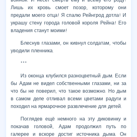
Лишь их кровь смоет позор, которому они
предали моего отца! Я спалю Рейнгрод дотла! И
украшу стену города головой короля Рейна! Его
владения станут моими!
Блеснув глазами, он кивнул солдатам, чтобы
уводили пленника.
***
Из оконца клубился разноцветный дым. Если
бы Адам не видел собственными глазами, ни за
что бы не поверил, что такое возможно. Но дым
в самом деле отливал всеми цветами радуги и
походил на ярмарочное развлечение для детей.
Поглядев ещё немного на эту диковинку и
покачав головой, Адам продолжил путь по
галерее и вскоре достиг источника дыма. Он