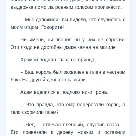
выдержка помогла ровным голосом произнести:
– Мне доложили: вы видели, что случилось с
моим отцом! Говорите!
Ни имени, ни звания он у них не спросил.
Эти люди не достойны даже камня на могиле.
Хромой поднял глаза на принца.
– Ваш король был захвачен в плен в честном
бою. На другой день его казнили.
Адам вцепился в подлокотники трона.
– Это правда, что ему перерезали горло, а
тело скормили псам?
– Нет, – отвечал пленный, опустив глаза. –
Его привязали к дереву живым и оставили