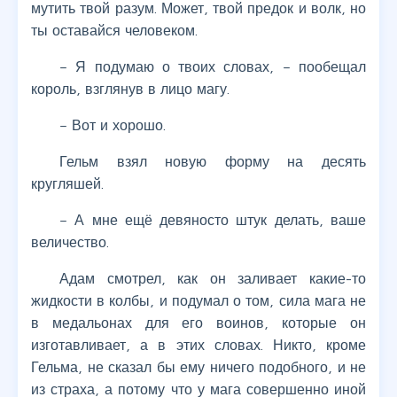
мутить твой разум. Может, твой предок и волк, но
ты оставайся человеком.
– Я подумаю о твоих словах, – пообещал
король, взглянув в лицо магу.
– Вот и хорошо.
Гельм взял новую форму на десять
кругляшей.
– А мне ещё девяносто штук делать, ваше
величество.
Адам смотрел, как он заливает какие-то
жидкости в колбы, и подумал о том, сила мага не
в медальонах для его воинов, которые он
изготавливает, а в этих словах. Никто, кроме
Гельма, не сказал бы ему ничего подобного, и не
из страха, а потому что у мага совершенно иной