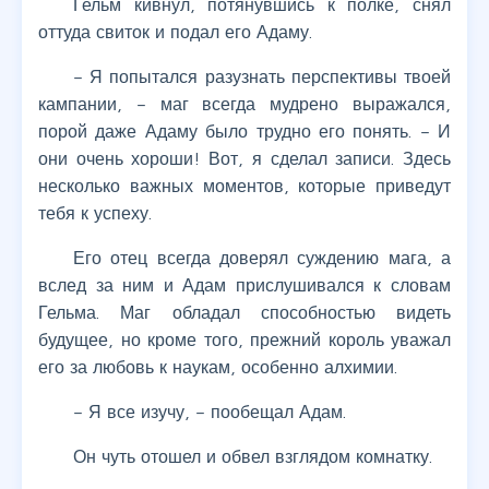
Гельм кивнул, потянувшись к полке, снял
оттуда свиток и подал его Адаму.
– Я попытался разузнать перспективы твоей
кампании, – маг всегда мудрено выражался,
порой даже Адаму было трудно его понять. – И
они очень хороши! Вот, я сделал записи. Здесь
несколько важных моментов, которые приведут
тебя к успеху.
Его отец всегда доверял суждению мага, а
вслед за ним и Адам прислушивался к словам
Гельма. Маг обладал способностью видеть
будущее, но кроме того, прежний король уважал
его за любовь к наукам, особенно алхимии.
– Я все изучу, – пообещал Адам.
Он чуть отошел и обвел взглядом комнатку.