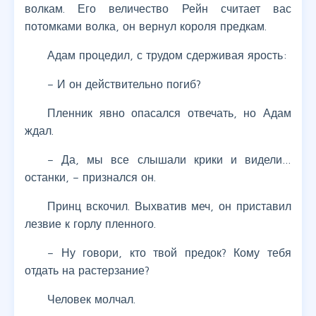
волкам. Его величество Рейн считает вас
потомками волка, он вернул короля предкам.
Адам процедил, с трудом сдерживая ярость:
– И он действительно погиб?
Пленник явно опасался отвечать, но Адам
ждал.
– Да, мы все слышали крики и видели…
останки, – признался он.
Принц вскочил. Выхватив меч, он приставил
лезвие к горлу пленного.
– Ну говори, кто твой предок? Кому тебя
отдать на растерзание?
Человек молчал.