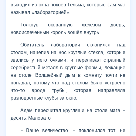
выходил из окна покоев Гельма, которые сам маг
называл «лабораторией».
Толкнув окованную железом дверь,
новоиспеченный король вошёл внутрь.
Обитатель лаборатории склонился над
столом, нацепив на нос круглые стекла, которые
звались у него очками, и переливал странный
серебристый металл в круглые формы, лежащие
на столе. Волшебный дым в комнату почти не
попадал, потому что над столом было устроено
что-то вроде трубы, которая направляла
разноцветные клубы за окно.
Адам пересчитал кругляши на столе мага –
десять. Маловато.
– Ваше величество! – поклонился тот, не