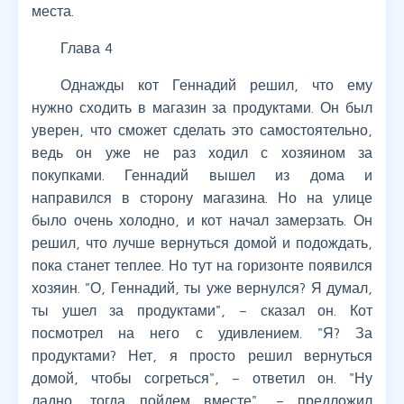
места.
Глава 4
Однажды кот Геннадий решил, что ему
нужно сходить в магазин за продуктами. Он был
уверен, что сможет сделать это самостоятельно,
ведь он уже не раз ходил с хозяином за
покупками. Геннадий вышел из дома и
направился в сторону магазина. Но на улице
было очень холодно, и кот начал замерзать. Он
решил, что лучше вернуться домой и подождать,
пока станет теплее. Но тут на горизонте появился
хозяин. "О, Геннадий, ты уже вернулся? Я думал,
ты ушел за продуктами", – сказал он. Кот
посмотрел на него с удивлением. "Я? За
продуктами? Нет, я просто решил вернуться
домой, чтобы согреться", – ответил он. "Ну
ладно, тогда пойдем вместе", – предложил