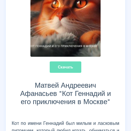
Скачать
Матвей Андреевич
Афанасьев "
Кот Геннадий и
его приключения в Москве
"
Кот по имени Геннадий был милым и ласковым
питомцем, который любил играть, обниматься и