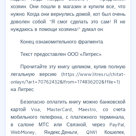
хозяин. Они пошли в магазин и купили все, что
нужно. Когда они вернулись домой, кот был очень
доволен собой. "Я смог сделать это сам! Я не
нуждаюсь в помощи хозяина!" думал он.
Конец ознакомительного фрагмента.
Текст предоставлен ООО «Литрес».
Прочитайте эту книгу целиком, купив полную
легальную версию (https://www.litres.ru/chitat-
onlayn/?art=70762432&lfrom=174836202&ffile=1)
на Литрес.
Безопасно оплатить книгу можно банковской
картой Visa, MasterCard, Maestro, со счета
мобильного телефона, с платежного терминала,
в салоне МТС или Связной, через PayPal,
WebMoney, Яндекс.Деньги, QIWI Кошелек,