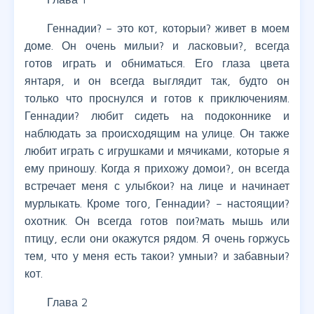
Геннадии? – это кот, которыи? живет в моем
доме. Он очень милыи? и ласковыи?, всегда
готов играть и обниматься. Его глаза цвета
янтаря, и он всегда выглядит так, будто он
только что проснулся и готов к приключениям.
Геннадии? любит сидеть на подоконнике и
наблюдать за происходящим на улице. Он также
любит играть с игрушками и мячиками, которые я
ему приношу. Когда я прихожу домои?, он всегда
встречает меня с улыбкои? на лице и начинает
мурлыкать. Кроме того, Геннадии? – настоящии?
охотник. Он всегда готов пои?мать мышь или
птицу, если они окажутся рядом. Я очень горжусь
тем, что у меня есть такои? умныи? и забавныи?
кот.
Глава 2