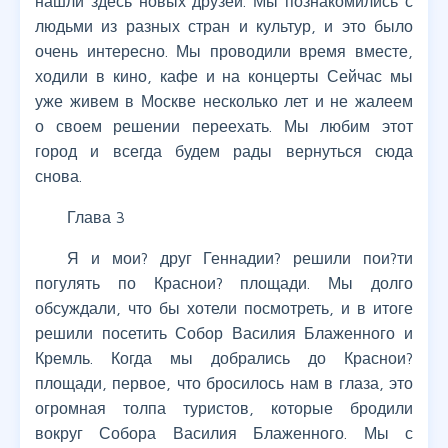
нашли здесь новых друзей. Мы познакомились с
людьми из разных стран и культур, и это было
очень интересно. Мы проводили время вместе,
ходили в кино, кафе и на концерты Сейчас мы
уже живем в Москве несколько лет и не жалеем
о своем решении переехать. Мы любим этот
город и всегда будем рады вернуться сюда
снова.
Глава 3
Я и мои? друг Геннадии? решили пои?ти
погулять по Краснои? площади. Мы долго
обсуждали, что бы хотели посмотреть, и в итоге
решили посетить Собор Василия Блаженного и
Кремль. Когда мы добрались до Краснои?
площади, первое, что бросилось нам в глаза, это
огромная толпа туристов, которые бродили
вокруг Собора Василия Блаженного. Мы с