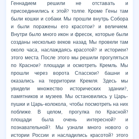
Геннадием решили не отставать и
присоединились к этой? толпе. Кроме Гены там
были кошки и собаки. Мы прошли внутрь Собора
и были поражены его красотои? и величием.
Внутри было много икон и фресок, которые были
созданы несколько веков назад. Мы провели там
около часа, наслаждаясь красотой? и историеи?
этого места. После этого мы решили прогуляться
по Краснои? площади и осмотреть Кремль. Мы
прошли через ворота Спасскои? башни и
оказались на территории Кремля. Здесь мы
увидели множество исторических здании?,
памятников и музеев. Мы остановились у Царь-
пушки и Царь-колокола, чтобы посмотреть на них
поближе. В целом, прогулка по Красной?
площади была очень интересной? и
познавательной?. Мы узнали много нового о
истории России и насладились красотой? этого