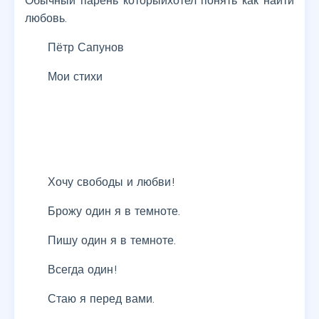
Обычный парень которыйхотел понять как найти
любовь.
Пётр Сапунов
Мои стихи
Хочу свободы и любви!
Брожу один я в темноте.
Пишу один я в темноте.
Всегда один!
Стаю я перед вами.