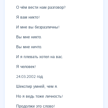
О чём вести нам разговор?
Я вам никто!
И мне вы безразличны!
Вы мне никто.
Вы мне ничто.
И я плевать хотел на вас.
Я человек!
24.03.2002 год.
Шекспир умней, чем я.
Но я ведь тоже личность!
Продолжи это слово!