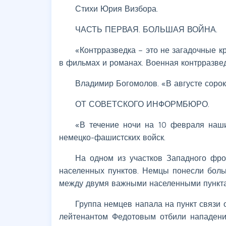
Стихи Юрия Визбора.
ЧАСТЬ ПЕРВАЯ. БОЛЬШАЯ ВОЙНА.
«Контрразведка – это не загадочные к
в фильмах и романах. Военная контрразве
Владимир Богомолов. «В августе соро
ОТ СОВЕТСКОГО ИНФОРМБЮРО.
«В течение ночи на 10 февраля наш
немецко-фашистских войск.
На одном из участков Западного фро
населенных пунктов. Немцы понесли боль
между двумя важными населенными пункта
Группа немцев напала на пункт связи 
лейтенантом Федотовым отбили нападение