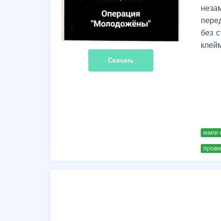
неза
пере
без 
клей
Скачать
книги 
прови