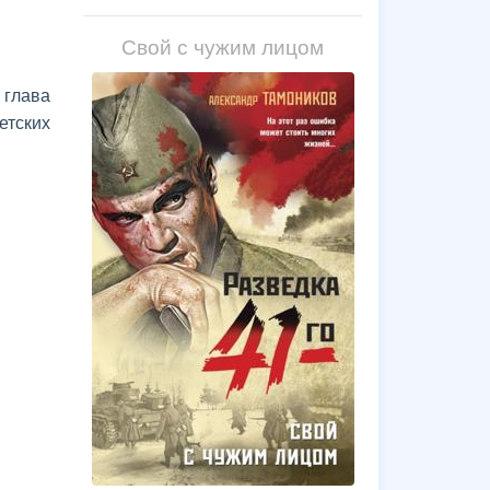
Свой с чужим лицом
 глава
етских