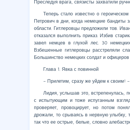
Преследуя врага, связисты захватили ручн
Теперь стало известно о героическом
Петрович в дни, когда немецкие бандиты 
области. Гитлеровцы предложили тов. Ива
отказался выполнить приказ. Избив старик
завел немцев в глухой лес. 30 немецки
Взбешенные гитлеровцы расстреляли сла
Большинство немецких солдат и офицеров з
Глава 1. Явка с повинной
– Прилетим, сразу же уйдем к своим! 
Лидия, услышав это, встрепенулась, п
с испытующим и тоже испуганным взгля
проверяет, провоцирует, но потом поня
дрожали, то срываясь в нервную улыбку, т
так что ее острые, белые, словно алебастр