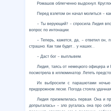
Ромашов облегченно выдохнул. Круглое
Перед взлетом он начал молиться – как
– Ты верующий? – спросила Лидия впо
вопрос по интонации.
– Теперь, кажется, да, – ответил он,
страшно. Как там будет… у наших…
– Даст бог – выплывем.
Лидия, таясь от немецкого офицера и
посмотрела в иллюминатор. Лететь предсто
Их выбросили с парашютами ночью 
придорожном леске. Погода стояла удачная 
Лидия приземлилась первая. Она и пр
допрыгалась» – зло ругалась она про себ