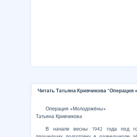
Читать Татьяна Кривчикова "Операция
Операция «Молодожёны»
Татьяна Кривчикова
В начале весны 1942 года под го
прошедших подготовку в разведшколе а