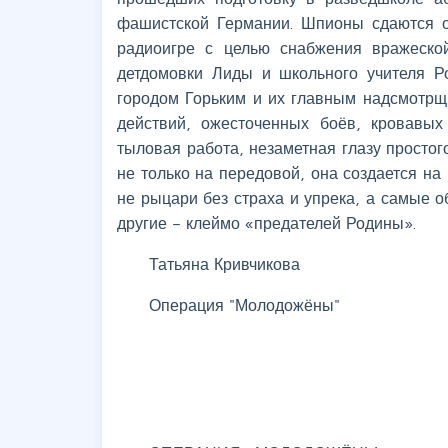
фашистской Германии. Шпионы сдаются ор
радиоигре с целью снабжения вражеско
детдомовки Лиды и школьного учителя Р
городом Горьким и их главным надсмотрщ
действий, ожесточенных боёв, кровавых
тыловая работа, незаметная глазу простог
не только на передовой, она создается на
не рыцари без страха и упрека, а самые 
другие – клеймо «предателей Родины».
Татьяна Кривчикова
Операция "Молодожёны"