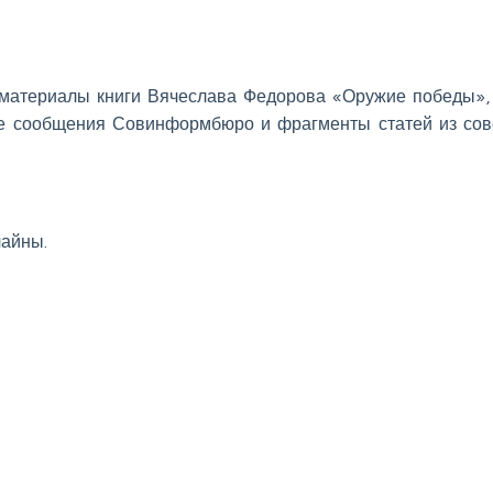
материалы книги Вячеслава Федорова «Оружие победы»,
е сообщения Совинформбюро и фрагменты статей из сов
чайны.