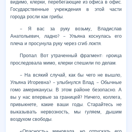
видимо, клерки, перебегающие из офиса в офис.
Государственные учреждения в этой части
города росли как грибы.
– Я вас за руку возьму, Владислав
Анатольевич, ладно? – Ульяна коснулась его
плеча и просунула руку через сгиб локтя.
Пропал. Вот утраченный фрагмент: nроица
проследовала мимо, клерки спешили по делам.
– На всякий случай, как бы чего не вышло,
Ульяна Игоревна? – улыбнулся Влад. – Обычные
гомо американусы. В этом районе безопасно. А
вы у нас впервые за границей? Ничего, коллега,
привыкнете, какие ваши годы. Старайтесь не
выказывать нервозность, мы гуляем, дышим
воздухом свободы.
«Опасность» миновала, но отпускать его