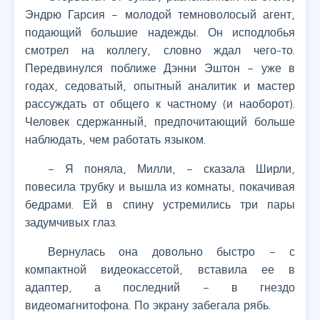
Эндрю Гарсия – молодой темноволосый агент,
подающий большие надежды. Он исподлобья
смотрел на коллегу, словно ждал чего-то.
Передвинулся поближе Дэнни Эштон – уже в
годах, седоватый, опытный аналитик и мастер
рассуждать от общего к частному (и наоборот).
Человек сдержанный, предпочитающий больше
наблюдать, чем работать языком.
– Я поняла, Милли, – сказала Ширли,
повесила трубку и вышла из комнаты, покачивая
бедрами. Ей в спину устремились три пары
задумчивых глаз.
Вернулась она довольно быстро – с
компактной видеокассетой, вставила ее в
адаптер, а последний – в гнездо
видеомагнитофона. По экрану забегала рябь.