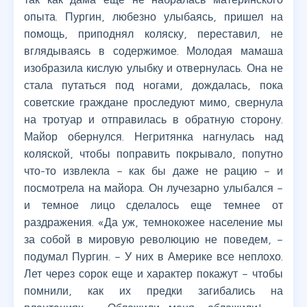
опыта. Пургин, любезно улыбаясь, пришел на
помощь, приподнял коляску, переставил, не
вглядываясь в содержимое. Молодая мамаша
изобразила кислую улыбку и отвернулась. Она не
стала путаться под ногами, дождалась, пока
советские граждане проследуют мимо, свернула
на тротуар и отправилась в обратную сторону.
Майор обернулся. Негритянка нагнулась над
коляской, чтобы поправить покрывало, попутно
что-то извлекла – как бы даже не рацию – и
посмотрела на майора. Он лучезарно улыбался –
и темное лицо сделалось еще темнее от
раздражения. «Да уж, темнокожее население мы
за собой в мировую революцию не поведем, –
подумал Пургин. – У них в Америке все неплохо.
Лет через сорок еще и характер покажут – чтобы
помнили, как их предки загибались на