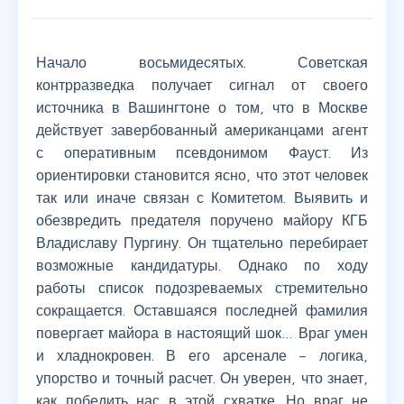
Начало восьмидесятых. Советская
контрразведка получает сигнал от своего
источника в Вашингтоне о том, что в Москве
действует завербованный американцами агент
с оперативным псевдонимом Фауст. Из
ориентировки становится ясно, что этот человек
так или иначе связан с Комитетом. Выявить и
обезвредить предателя поручено майору КГБ
Владиславу Пургину. Он тщательно перебирает
возможные кандидатуры. Однако по ходу
работы список подозреваемых стремительно
сокращается. Оставшаяся последней фамилия
повергает майора в настоящий шок… Враг умен
и хладнокровен. В его арсенале – логика,
упорство и точный расчет. Он уверен, что знает,
как победить нас в этой схватке. Но враг не