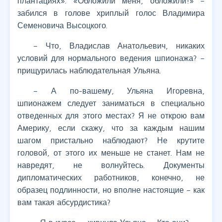
плантациях». «Обложили меня, обложили!» –
забился в голове хриплый голос Владимира
Семеновича Высоцкого.
– Что, Владислав Анатольевич, никаких
условий для нормального ведения шпионажа? –
прищурилась наблюдательная Ульяна.
– А по-вашему, Ульяна Игоревна,
шпионажем следует заниматься в специально
отведенных для этого местах? Я не открою вам
Америку, если скажу, что за каждым нашим
шагом пристально наблюдают? Не крутите
головой, от этого их меньше не станет. Нам не
навредят, не волнуйтесь. Документы
дипломатических работников, конечно, не
образец подлинности, но вполне настоящие – как
вам такая абсурдистика?