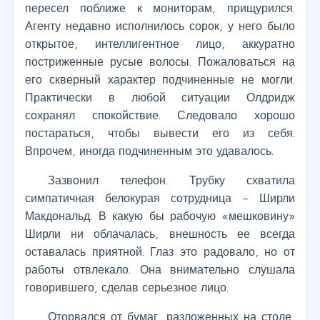
пересел поближе к мониторам, прищурился.
Агенту недавно исполнилось сорок, у него было
открытое, интеллигентное лицо, аккуратно
постриженные русые волосы. Пожаловаться на
его скверный характер подчиненные не могли.
Практически в любой ситуации Олдридж
сохранял спокойствие. Следовало хорошо
постараться, чтобы вывести его из себя.
Впрочем, иногда подчиненным это удавалось.
Зазвонил телефон. Трубку схватила
симпатичная белокурая сотрудница – Ширли
Макдональд. В какую бы рабочую «мешковину»
Ширли ни облачалась, внешность ее всегда
оставалась приятной. Глаз это радовало, но от
работы отвлекало. Она внимательно слушала
говорившего, сделав серьезное лицо.
Оторвался от бумаг, разложенных на столе,