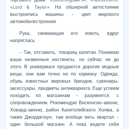
«Lord & Taylor». На обширной автостоянке
выстроились машины – цвет мирового
автомобилестроения.
Рука, сжимающая его локоть, вдруг
напряглась.
– Так, отставить, товарищ капитан. Понимаю
ваши низменные инстинкты, но сейчас не до
этого. В универмаге продаются дорогие модные
вещи, они вам точно не по карману. Одежда,
обувь известных мировых брендов, сувениры,
аксессуары, предметы антиквариата. Еще успеем
походить по магазинам – разумеется, с
сопровождением. Рекомендую Висконсин-авеню,
Ховард-авеню, район Капитолийского Холма, а
также Джорджтаун, там вообще весь квартал –
один большой магазин. А пока ведите себя