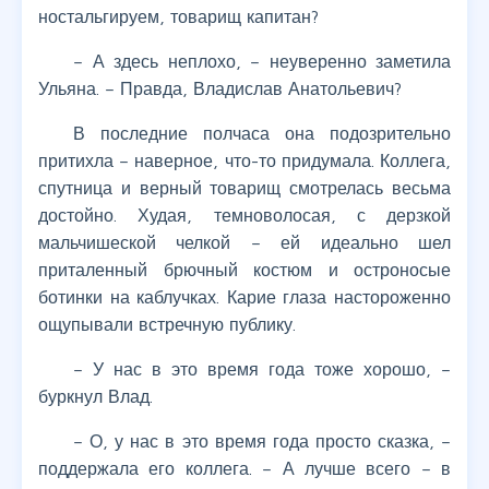
ностальгируем, товарищ капитан?
– А здесь неплохо, – неуверенно заметила
Ульяна. – Правда, Владислав Анатольевич?
В последние полчаса она подозрительно
притихла – наверное, что-то придумала. Коллега,
спутница и верный товарищ смотрелась весьма
достойно. Худая, темноволосая, с дерзкой
мальчишеской челкой – ей идеально шел
приталенный брючный костюм и остроносые
ботинки на каблучках. Карие глаза настороженно
ощупывали встречную публику.
– У нас в это время года тоже хорошо, –
буркнул Влад.
– О, у нас в это время года просто сказка, –
поддержала его коллега. – А лучше всего – в