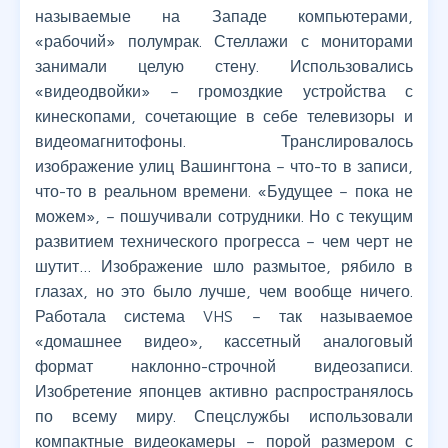
называемые на Западе компьютерами,
«рабочий» полумрак. Стеллажи с мониторами
занимали целую стену. Использовались
«видеодвойки» – громоздкие устройства с
кинескопами, сочетающие в себе телевизоры и
видеомагнитофоны. Транслировалось
изображение улиц Вашингтона – что-то в записи,
что-то в реальном времени. «Будущее – пока не
можем», – пошучивали сотрудники. Но с текущим
развитием технического прогресса – чем черт не
шутит… Изображение шло размытое, рябило в
глазах, но это было лучше, чем вообще ничего.
Работала система VHS – так называемое
«домашнее видео», кассетный аналоговый
формат наклонно-строчной видеозаписи.
Изобретение японцев активно распространялось
по всему миру. Спецслужбы использовали
компактные видеокамеры – порой размером с