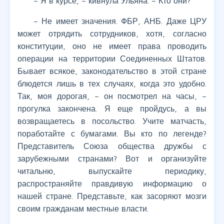
– Я в курсе, – кивнула Ульяна. – Кто они?
– Не имеет значения. ФБР, АНБ. Даже ЦРУ
может отрядить сотрудников, хотя, согласно
конституции, оно не имеет права проводить
операции на территории Соединенных Штатов.
Бывает всякое, законодательство в этой стране
блюдется лишь в тех случаях, когда это удобно.
Так, моя дорогая, – он посмотрел на часы, –
прогулка закончена. Я еще пройдусь, а вы
возвращаетесь в посольство. Учите матчасть,
поработайте с бумагами. Вы кто по легенде?
Представитель Союза общества дружбы с
зарубежными странами? Вот и организуйте
читальню, выпускайте периодику,
распространяйте правдивую информацию о
нашей стране. Представьте, как засоряют мозги
своим гражданам местные власти.