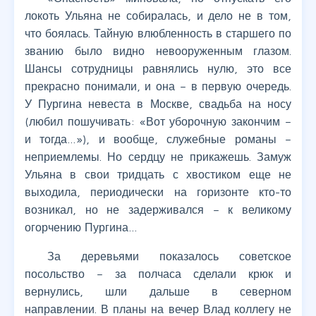
локоть Ульяна не собиралась, и дело не в том,
что боялась. Тайную влюбленность в старшего по
званию было видно невооруженным глазом.
Шансы сотрудницы равнялись нулю, это все
прекрасно понимали, и она – в первую очередь.
У Пургина невеста в Москве, свадьба на носу
(любил пошучивать: «Вот уборочную закончим –
и тогда…»), и вообще, служебные романы –
неприемлемы. Но сердцу не прикажешь. Замуж
Ульяна в свои тридцать с хвостиком еще не
выходила, периодически на горизонте кто-то
возникал, но не задерживался – к великому
огорчению Пургина…
За деревьями показалось советское
посольство – за полчаса сделали крюк и
вернулись, шли дальше в северном
направлении. В планы на вечер Влад коллегу не