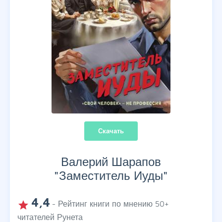
Скачать
Валерий Шарапов
"
Заместитель Иуды
"
4,4
grade
- Рейтинг книги по мнению
50
+
читателей Рунета