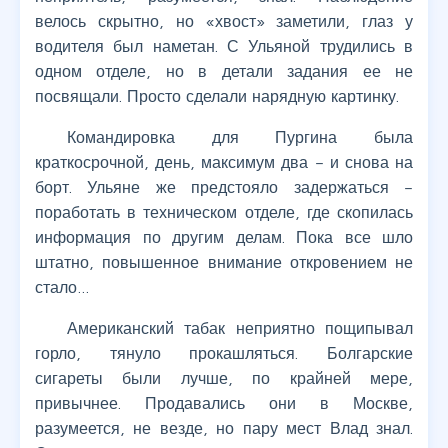
велось скрытно, но «хвост» заметили, глаз у
водителя был наметан. С Ульяной трудились в
одном отделе, но в детали задания ее не
посвящали. Просто сделали нарядную картинку.
Командировка для Пургина была
краткосрочной, день, максимум два – и снова на
борт. Ульяне же предстояло задержаться –
поработать в техническом отделе, где скопилась
информация по другим делам. Пока все шло
штатно, повышенное внимание откровением не
стало…
Американский табак неприятно пощипывал
горло, тянуло прокашляться. Болгарские
сигареты были лучше, по крайней мере,
привычнее. Продавались они в Москве,
разумеется, не везде, но пару мест Влад знал.