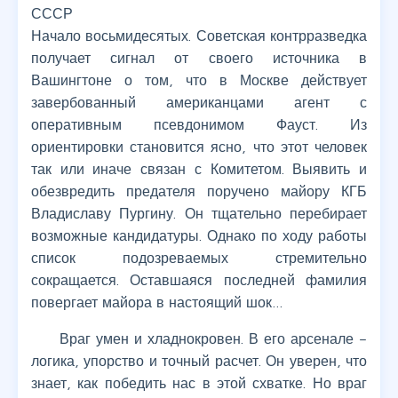
СССР
Начало восьмидесятых. Советская контрразведка
получает сигнал от своего источника в
Вашингтоне о том, что в Москве действует
завербованный американцами агент с
оперативным псевдонимом Фауст. Из
ориентировки становится ясно, что этот человек
так или иначе связан с Комитетом. Выявить и
обезвредить предателя поручено майору КГБ
Владиславу Пургину. Он тщательно перебирает
возможные кандидатуры. Однако по ходу работы
список подозреваемых стремительно
сокращается. Оставшаяся последней фамилия
повергает майора в настоящий шок…
Враг умен и хладнокровен. В его арсенале –
логика, упорство и точный расчет. Он уверен, что
знает, как победить нас в этой схватке. Но враг