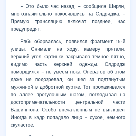
– Это было час назад, – сообщила Ширли,
многозначительно покосившись на Олдриджа. –
Прямую трансляцию включат позднее, нас
предупредят.
Рябь оборвалась, появился фрагмент 16-й
улицы. Снимали на ходу, камеру прятали,
верхний угол картинки закрывало темное пятно,
видимо часть верхней одежды. Олдридж
поморщился – не умеем пока. Оператор об этом
даже не подозревал, он шел за подтянутым
мужчиной в добротной куртке. Тот прохаживался
по аллее прогулочным шагом, поглядывал на
достопримечательности центральной части
Вашингтона. Особо впечатленным не выглядел.
Иногда в кадр попадало лицо – сухое, немного
скуластое.