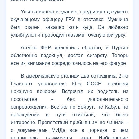
Ульяна вошла в здание, предъявив документ
скучающему офицеру ГРУ в отставке. Мужчина
был статен, кавалер хоть куда. Он любезно
улыбнулся и проводил глазами точеную фигурку.
Агенты ФБР двинулись обратно, и Пургин
облегченно вздохнул, достал сигарету. Теперь
все их внимание сосредоточилось на его фигуре.
В американскую столицу два сотрудника 2-го
Главного управления КГБ СССР прибыли
накануне вечером. Встречал их водитель из
посольства – без дополнительного
сопровождения. Все же не Бейрут, не Кабул, но
наблюдение в пути отметили, что было
интересно. Препятствий прибывшим не чинили –
с документами МИДа все в порядке, о чем
неприятель, разумеется, знал. Наблюдение