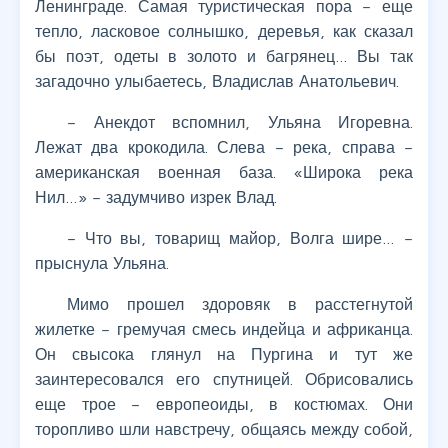
Ленинграде. Самая туристическая пора – еще
тепло, ласковое солнышко, деревья, как сказал
бы поэт, одеты в золото и багрянец… Вы так
загадочно улыбаетесь, Владислав Анатольевич.
– Анекдот вспомнил, Ульяна Игоревна.
Лежат два крокодила. Слева – река, справа –
американская военная база. «Широка река
Нил…» – задумчиво изрек Влад.
– Что вы, товарищ майор, Волга шире… –
прыснула Ульяна.
Мимо прошел здоровяк в расстегнутой
жилетке – гремучая смесь индейца и африканца.
Он свысока глянул на Пургина и тут же
заинтересовался его спутницей. Обрисовались
еще трое – европеоиды, в костюмах. Они
торопливо шли навстречу, общаясь между собой,