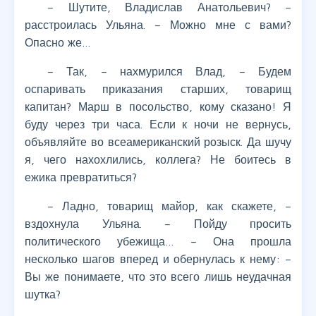
– Шутите, Владислав Анатольевич? –
расстроилась Ульяна. – Можно мне с вами?
Опасно же…
– Так, – нахмурился Влад, – Будем
оспаривать приказания старших, товарищ
капитан? Марш в посольство, кому сказано! Я
буду через три часа. Если к ночи не вернусь,
объявляйте во всеамериканский розыск. Да шучу
я, чего нахохлились, коллега? Не боитесь в
ежика превратиться?
– Ладно, товарищ майор, как скажете, –
вздохнула Ульяна. – Пойду просить
политического убежища… – Она прошла
несколько шагов вперед и обернулась к нему: –
Вы же понимаете, что это всего лишь неудачная
шутка?