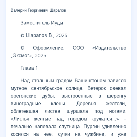
Валерий Георгиевич Шарапов
Заместитель Иуды
© Шарапов В., 2025
© Оформление. ООО «Издательство
„Эксмо“», 2025
Глава 1
Над стольным градом Вашингтоном зависло
мутное сентябрьское солнце. Ветерок овевал
орегонские дубы, выстроенные в шеренгу
виноградные клены. Деревья желтели,
облетевшая листва шуршала под ногами.
«Листья желтые над городом кружатся…» –
печально напевала спутница. Пургин удивленно
косился на нее: сутки на чужбине, и уже