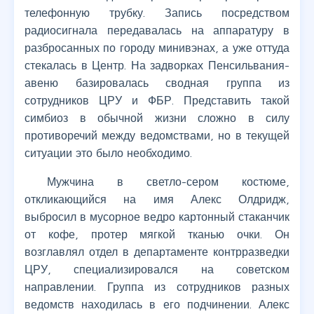
телефонную трубку. Запись посредством
радиосигнала передавалась на аппаратуру в
разбросанных по городу минивэнах, а уже оттуда
стекалась в Центр. На задворках Пенсильвания-
авеню базировалась сводная группа из
сотрудников ЦРУ и ФБР. Представить такой
симбиоз в обычной жизни сложно в силу
противоречий между ведомствами, но в текущей
ситуации это было необходимо.
Мужчина в светло-сером костюме,
откликающийся на имя Алекс Олдридж,
выбросил в мусорное ведро картонный стаканчик
от кофе, протер мягкой тканью очки. Он
возглавлял отдел в департаменте контрразведки
ЦРУ, специализировался на советском
направлении. Группа из сотрудников разных
ведомств находилась в его подчинении. Алекс