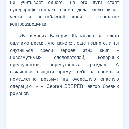
не учитывает одного: на его пути стоят
суперпрофессионалы своего дела, люди риска,
чести и несгибаемой воли – советские
контрразведчики.
«В романах Валерия Шарапова настолько
ощутимо время, что кажется, еще немного, и ты
очутишься среди героев этих книг –
невозмутимых следователей, коварных
преступников, перепуганных граждан. А
отчаянные сыщики примут тебя за своего и
немедленно возьмут на очередную опасную
операцию…» – Сергей ЗВЕРЕВ, автор боевых
романов