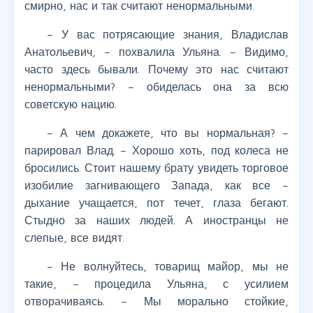
смирно, нас и так считают ненормальными.
– У вас потрясающие знания, Владислав
Анатольевич, – похвалила Ульяна. – Видимо,
часто здесь бывали. Почему это нас считают
ненормальными? – обиделась она за всю
советскую нацию.
– А чем докажете, что вы нормальная? –
парировал Влад. – Хорошо хоть, под колеса не
бросились. Стоит нашему брату увидеть торговое
изобилие загнивающего Запада, как все –
дыхание учащается, пот течет, глаза бегают.
Стыдно за наших людей. А иностранцы не
слепые, все видят.
– Не волнуйтесь, товарищ майор, мы не
такие, – процедила Ульяна, с усилием
отворачиваясь. – Мы морально стойкие,