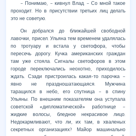
– Понимаю, – кивнул Влад. – Со мной такое
проходит. Но в присутствии третьих лиц делать
это не советую.
Он добрался до ближайшей свободной
лавочки, присел. Ульяна тем временем удалялась
по тротуару и встала у светофора, чтобы
пересечь дорогу. Кучка американских граждан
там уже стояла. Сигналы светофоров в этом
городе переключались неохотно, приходилось
ждать. Сзади пристроилась какая-то парочка –
явно не праздношатающаяся. Мужчина
таращился в небо, его спутница – в спину
Ульяны. По внешним показателям она уступала
советской «дипломатической» работнице –
жидкие волосы, бледное некрасивое лицо.
Недокармливают, что ли, их там, в хваленых
секретных организациях? Майор машинально