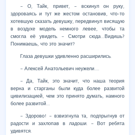
– О, Тайк, привет, – вскинул он руку,
здороваясь и тут же жестом остановив, что-то
хотевшую сказать девушку, передвинул висящую
в воздухе модель немного левее, чтобы та
смогла её увидеть. – Смотри сюда…Видишь?
Понимаешь, что это значит?
Глаза девушки удивленно расширились.
– Алексей Анатольевич неужели….
– Да, Тайк, это значит, что наша теория
верна и старганы были куда более развитой
цивилизацией, чем это принято думать, намного
более развитой…
– Здорово! – взвизгнула та, подпрыгнув от
радости и захлопав в ладоши. – Вот ребята
удивятся.