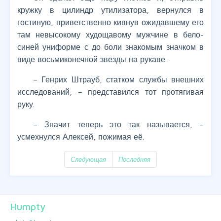
кружку в цилиндр утилизатора, вернулся в
гостиную, приветственно кивнув ожидавшему его
там невысокому худощавому мужчине в бело-
синей униформе с до боли знакомым значком в
виде восьмиконечной звезды на рукаве.
– Генрих Штрауб, статком службы внешних
исследований, – представился тот протягивая
руку.
– Значит теперь это так называется, –
усмехнулся Алексей, пожимая её.
Следующая
Последняя
Humpty