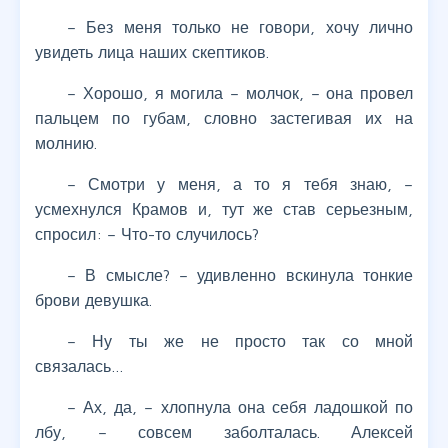
– Без меня только не говори, хочу лично
увидеть лица наших скептиков.
– Хорошо, я могила – молчок, – она провел
пальцем по губам, словно застегивая их на
молнию.
– Смотри у меня, а то я тебя знаю, –
усмехнулся Крамов и, тут же став серьезным,
спросил: – Что-то случилось?
– В смысле? – удивленно вскинула тонкие
брови девушка.
– Ну ты же не просто так со мной
связалась…
– Ах, да, – хлопнула она себя ладошкой по
лбу, – совсем заболталась. Алексей