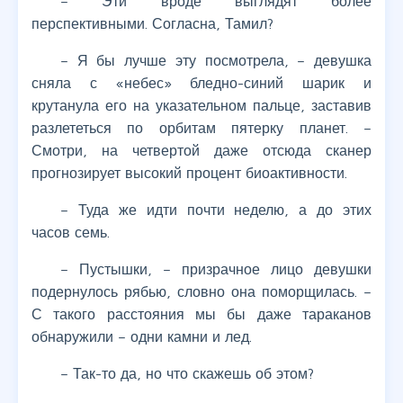
– Эти вроде выглядят более
перспективными. Согласна, Тамил?
– Я бы лучше эту посмотрела, – девушка
сняла с «небес» бледно-синий шарик и
крутанула его на указательном пальце, заставив
разлететься по орбитам пятерку планет. –
Смотри, на четвертой даже отсюда сканер
прогнозирует высокий процент биоактивности.
– Туда же идти почти неделю, а до этих
часов семь.
– Пустышки, – призрачное лицо девушки
подернулось рябью, словно она поморщилась. –
С такого расстояния мы бы даже тараканов
обнаружили – одни камни и лед.
– Так-то да, но что скажешь об этом?