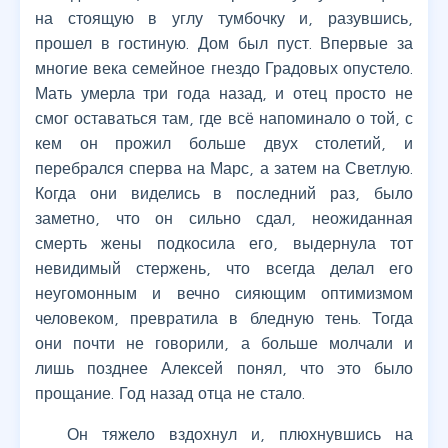
на стоящую в углу тумбочку и, разувшись,
прошел в гостиную. Дом был пуст. Впервые за
многие века семейное гнездо Градовых опустело.
Мать умерла три года назад, и отец просто не
смог оставаться там, где всё напоминало о той, с
кем он прожил больше двух столетий, и
перебрался сперва на Марс, а затем на Светлую.
Когда они виделись в последний раз, было
заметно, что он сильно сдал, неожиданная
смерть жены подкосила его, выдернула тот
невидимый стержень, что всегда делал его
неугомонным и вечно сияющим оптимизмом
человеком, превратила в бледную тень. Тогда
они почти не говорили, а больше молчали и
лишь позднее Алексей понял, что это было
прощание. Год назад отца не стало.
Он тяжело вздохнул и, плюхнувшись на