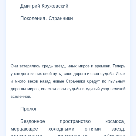
Дмитрий Кружевский
Поколения: Странники
Они затерялись средь звёзд, иных миров и времени. Теперь
у каждого из них свой путь, своя дорога и своя судьба. И как
и много веков назад новые Странники бредут по пыльным
дорогам миров, сплетая свои судьбы в единый узор великой
вселенной.
Пролог
Бездонное пространство космоса,
мерцающее холодными огнями звезд,