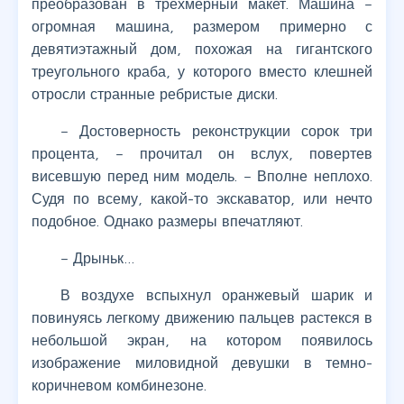
преобразован в трехмерный макет. Машина –
огромная машина, размером примерно с
девятиэтажный дом, похожая на гигантского
треугольного краба, у которого вместо клешней
отросли странные ребристые диски.
– Достоверность реконструкции сорок три
процента, – прочитал он вслух, повертев
висевшую перед ним модель. – Вполне неплохо.
Судя по всему, какой-то экскаватор, или нечто
подобное. Однако размеры впечатляют.
– Дрыньк…
В воздухе вспыхнул оранжевый шарик и
повинуясь легкому движению пальцев растекся в
небольшой экран, на котором появилось
изображение миловидной девушки в темно-
коричневом комбинезоне.