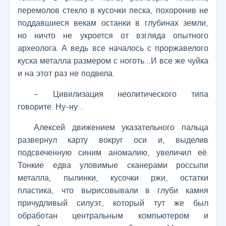
перемолов стекло в кусочки песка, похоронив не
поддавшиеся векам останки в глубинах земли,
но ничто не укроется от взгляда опытного
археолога. А ведь все началось с проржавелого
куска металла размером с ноготь…И все же чуйка
и на этот раз не подвела.
– Цивилизация неолитического типа
говорите. Ну-ну…
Алексей движением указательного пальца
развернул карту вокруг оси и, выделив
подсвеченную синим аномалию, увеличил её.
Тонкие едва уловимые сканерами россыпи
металла, пылинки, кусочки ржи, остатки
пластика, что вырисовывали в глуби камня
причудливый силуэт, который тут же был
обработан центральным компьютером и