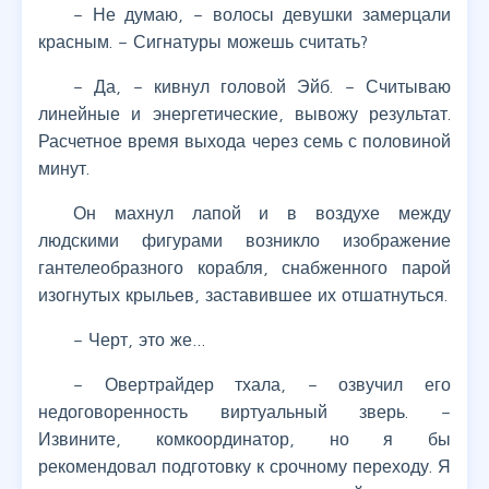
– Не думаю, – волосы девушки замерцали
красным. – Сигнатуры можешь считать?
– Да, – кивнул головой Эйб. – Считываю
линейные и энергетические, вывожу результат.
Расчетное время выхода через семь с половиной
минут.
Он махнул лапой и в воздухе между
людскими фигурами возникло изображение
гантелеобразного корабля, снабженного парой
изогнутых крыльев, заставившее их отшатнуться.
– Черт, это же…
– Овертрайдер тхала, – озвучил его
недоговоренность виртуальный зверь. –
Извините, комкоординатор, но я бы
рекомендовал подготовку к срочному переходу. Я