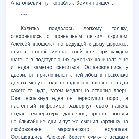
Анатольевич, тут корабль с Земли пришел…
***
Калитка поддалась легкому толчку,
отворившись с привычным легким скрипом.
Алексей прошелся по ведущей к дому дорожке,
плитка которой меняла свой цвет при каждом
шаге, а в подступающих сумерках начинала еще
и едва заметно светиться. Остановившись у
двери, он прислонился к ней лбом и несколько
долгих минут стоял неподвижно, словно ожидая
какого-то чуда, затем медленно отворил дверь.
Свет вспыхнул едва он переступил порог, а
настенный информер развернул свою панель
выдав температуру, давление, прогноз погоды
на ближайшие дни и тут же сменил картинку на
изображение марсианского водопада.
Оглядевшись, Алексей бросил сумку с вещами