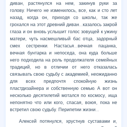
диван, растянулся на нем, закинув руки за
голову. Ничего не изменилось, все, как и сто лет
назад, когда он, приходя со школы, так же
грохался на этот древний диван…казалось закрой
глаза и он вновь услышит голос зовущей к ужину
матери, чуть насмешливый бас отца, задорный
смех сестренки. Настасья…вечная пацанка,
вечная бунтарка и непоседа, она куда больше
него подходила на роль продолжателя семейных
традиций, но в отличии от него отказалась
связывать свою судьбу с академией, неожиданно
для всех предпочтя спокойную жизнь
пластдизайнера и собственную семью. А вот он
несколько десятилетий мотался по космосу, ища
непонятно что или кого, спасая, воюя, пока не
встретил свою судьбу. Перипетии жизни…
Алексей потянулся, хрустнув суставами и,