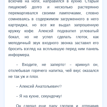
вскочив на ноги, направился в кухню. Старый
пищекомб долго и несколько растерянно
перемаргивался своими лампочками, словно
сомневаясь в содержимом загруженного в него
картриджа, но все же выдал запрошенную
кружку кофе. Алексей подхватил угловатый
бокал, но не успел сделать глоток, как
мелодичный звук входного звонка заставил его
бросить взгляд на всплывшую перед ним панель
информера.
– Входите, не заперто! – крикнул он,
отхлебывая горячего напитка, чей вкус оказался
не так уж и плох.
– Алексей Анатольевич!?
– Я на кухне, секундочку!
Он сделал еще пару глотков и, отправив