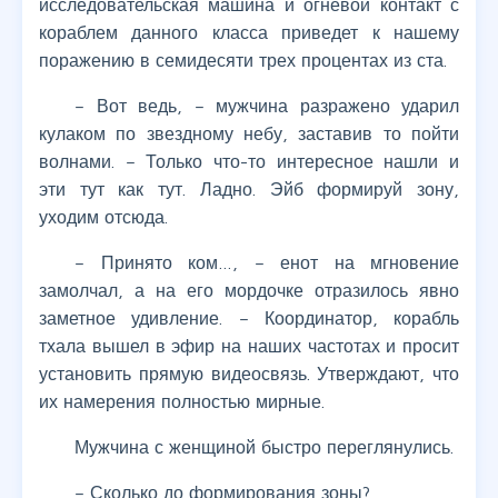
исследовательская машина и огневой контакт с
кораблем данного класса приведет к нашему
поражению в семидесяти трех процентах из ста.
– Вот ведь, – мужчина разражено ударил
кулаком по звездному небу, заставив то пойти
волнами. – Только что-то интересное нашли и
эти тут как тут. Ладно. Эйб формируй зону,
уходим отсюда.
– Принято ком…, – енот на мгновение
замолчал, а на его мордочке отразилось явно
заметное удивление. – Координатор, корабль
тхала вышел в эфир на наших частотах и просит
установить прямую видеосвязь. Утверждают, что
их намерения полностью мирные.
Мужчина с женщиной быстро переглянулись.
– Сколько до формирования зоны?