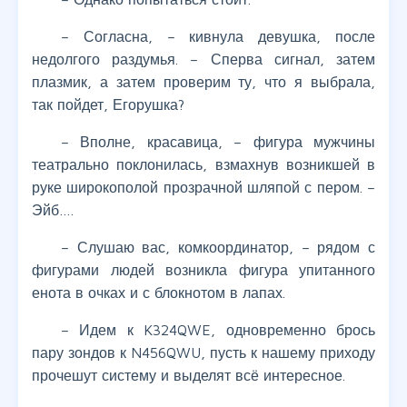
– Согласна, – кивнула девушка, после
недолгого раздумья. – Сперва сигнал, затем
плазмик, а затем проверим ту, что я выбрала,
так пойдет, Егорушка?
– Вполне, красавица, – фигура мужчины
театрально поклонилась, взмахнув возникшей в
руке широкополой прозрачной шляпой с пером. –
Эйб….
– Слушаю вас, комкоординатор, – рядом с
фигурами людей возникла фигура упитанного
енота в очках и с блокнотом в лапах.
– Идем к K324QWE, одновременно брось
пару зондов к N456QWU, пусть к нашему приходу
прочешут систему и выделят всё интересное.