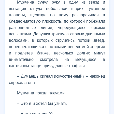
Мужчина сунул руку в одну из звезд и
вытащив оттуда небольшой шарик туманной
планеты, щелкнул по нему разворачивая в
бледно-матовую плоскость, по которой побежали
разноцветные линии, чередующиеся яркими
вспышками. Девушка тряхнула своими длинными
волосами, в которых струились потоки звезд,
переплетающиеся с потоками неведомой энергии
и подлетев ближе, несколько долгих минут
внимательно смотрела на мечущиеся в
хаотичном танце причудливые графики.
– Думаешь сигнал искусственный? – наконец
спросила она.
Мужчина пожал плечами.
– Это я и хотел бы узнать.
– А что со второй?