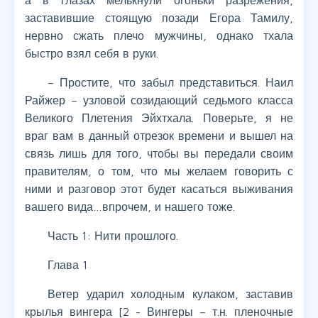
а в глазах мелькнули огоньки разрежения,
заставившие стоящую позади Егора Тамилу,
нервно сжать плечо мужчины, однако тхала
быстро взял себя в руки.
– Простите, что забыл представиться. Наил
Райжер – узловой созидающий седьмого класса
Великого Плетения Эйхтхала. Поверьте, я не
враг вам в данный отрезок времени и вышел на
связь лишь для того, чтобы вы передали своим
правителям, о том, что мы желаем говорить с
ними и разговор этот будет касаться выживания
вашего вида…впрочем, и нашего тоже.
Часть 1: Нити прошлого.
Глава 1
Ветер ударил холодным кулаком, заставив
крылья вингера [2 - Вингеры – т.н. пленочные