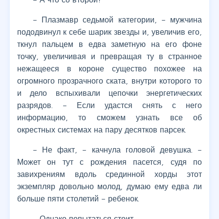
– Плазмавр седьмой категории, – мужчина
пододвинул к себе шарик звезды и, увеличив его,
ткнул пальцем в едва заметную на его фоне
точку, увеличивая и превращая ту в странное
нежащееся в короне существо похожее на
огромного прозрачного ската, внутри которого то
и дело вспыхивали цепочки энергетических
разрядов. – Если удастся снять с него
информацию, то сможем узнать все об
окрестных системах на пару десятков парсек.
– Не факт, – качнула головой девушка. –
Может он тут с рождения пасется, судя по
завихрениям вдоль срединной хорды этот
экземпляр довольно молод, думаю ему едва ли
больше пяти столетий – ребенок.
– Однако попытаться стоит.