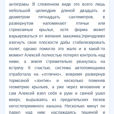
антигравы. В сложенном виде это всего лишь
небольшой цилиндрик длиной двадцать и
диаметром пятнадцать сантиметров, в
развернутом напоминают птичьи или
стрекозиные крылья, хотя форма может
варьироваться от желания заказчика.]причудливо
изогнуть свои плоскости дабы стабилизировать
полет, однако помогло это мало и в какой-то
момент Алексей полностью потерял контроль над
ними, а земля стремительно рванулась на
встречу. К счастью, система автопомощника
отработала на «отлично», вовремя развернув
тормозной «зонтик» и несколько поменяв
геометрию крыльев, а уже через мгновение и
сам Алексей взял себя в руки и свечой ушел
вверх, вырываясь из предательских тисков
негостеприимного каньона. Несколько минут он
парил над ним, наслаждаясь тишиной и