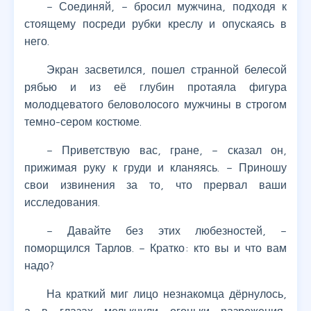
– Соединяй, – бросил мужчина, подходя к
стоящему посреди рубки креслу и опускаясь в
него.
Экран засветился, пошел странной белесой
рябью и из её глубин протаяла фигура
молодцеватого беловолосого мужчины в строгом
темно-сером костюме.
– Приветствую вас, гране, – сказал он,
прижимая руку к груди и кланяясь. – Приношу
свои извинения за то, что прервал ваши
исследования.
– Давайте без этих любезностей, –
поморщился Тарлов. – Кратко: кто вы и что вам
надо?
На краткий миг лицо незнакомца дёрнулось,