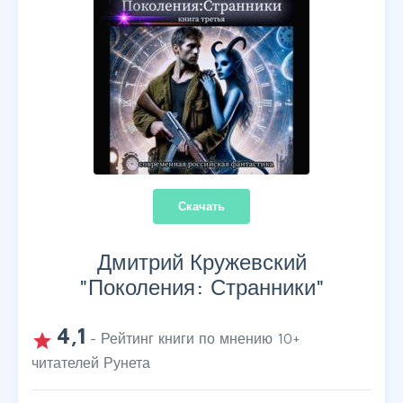
Скачать
Дмитрий Кружевский
"
Поколения: Странники
"
4,1
grade
- Рейтинг книги по мнению
10
+
читателей Рунета