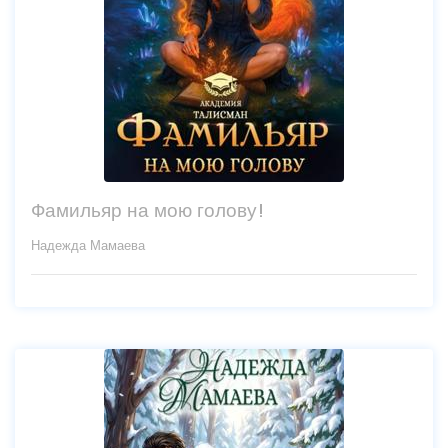
Фамильяр на мою голову!
Надежда Мамаева