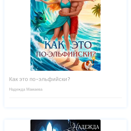
Как это по-эльфийски?
Надежда Мамаева