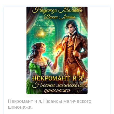
Некромант и я. Нюансы магического
шпионажа