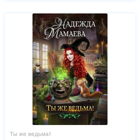
Ты же ведьма!