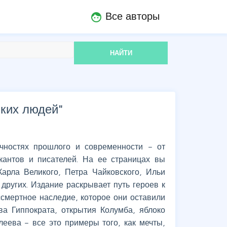
Все авторы
face
НАЙТИ
иких людей
"
чностях прошлого и современности – от
кантов и писателей. На ее страницах вы
арла Великого, Петра Чайковского, Ильи
других. Издание раскрывает путь героев к
ссмертное наследие, которое они оставили
ва Гиппократа, открытия Колумба, яблоко
еева – все это примеры того, как мечты,