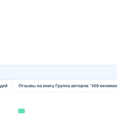
юдей
Отзывы на книгу Группа авторов "100 велики