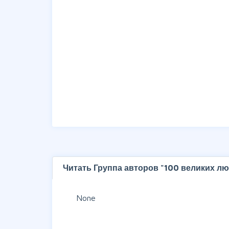
Читать Группа авторов "100 великих л
None