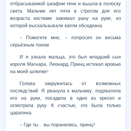
отбрасываемой шкафом тени и вышла в полоску
света. Мальчик лет пяти в строгом для его
возраста костюме зажимал рану на руке, из
которой выскальзывали капли обсидиана.
– Помогите мне, – попросил он весьма
серьёзным тоном.
И я узнала мальца, это был младший сын
короля Магнара, Леонард. Принц истекал кровью
на моей шлюпке!
Голова закружилась от возможных
последствий. Я рванула к мальчику, подхватила
его на руки, посадила в одно из кресел и
осмотрела руку. К счастью, это была только
царапина.
– Где ты… вы поранились, принц?