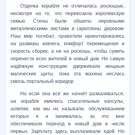
Отделка корабля не отличалась роскошью,
несмотря на то, что перевозила королевскую
семью. Стены были обшиты неровными
металлическими листами и скреплены деревом.
Наш мир погибал, правители ориентировались
на размеры ковчега, комфорт перемещения и
скорость сборки, а не на роскошь, чтобы суметь
перенести всех жителей в новый дом. Не самую
надёжную конструкцию удерживали мощные
магические щиты, пока эта махина неслась
сквозь портальный коридор.
Но если она всё же начнёт разваливаться,
на корабле имелись спасательные капсулы,
шлюпки, как мы их называли, обслуживанием
которых я и занималась, за что мне
обеспечивали переход в новый дом в числе
первых. Зарплату здесь выплачивали едой. Но