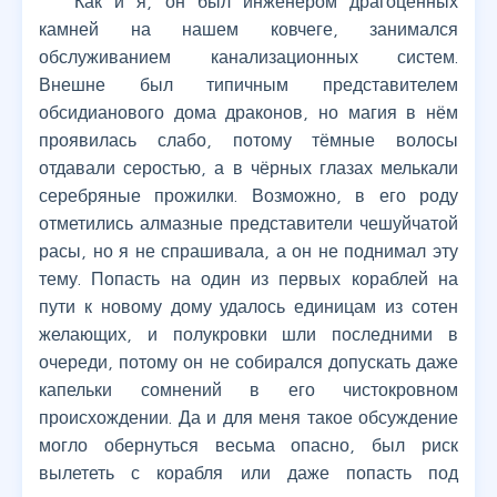
Как и я, он был инженером драгоценных
камней на нашем ковчеге, занимался
обслуживанием канализационных систем.
Внешне был типичным представителем
обсидианового дома драконов, но магия в нём
проявилась слабо, потому тёмные волосы
отдавали серостью, а в чёрных глазах мелькали
серебряные прожилки. Возможно, в его роду
отметились алмазные представители чешуйчатой
расы, но я не спрашивала, а он не поднимал эту
тему. Попасть на один из первых кораблей на
пути к новому дому удалось единицам из сотен
желающих, и полукровки шли последними в
очереди, потому он не собирался допускать даже
капельки сомнений в его чистокровном
происхождении. Да и для меня такое обсуждение
могло обернуться весьма опасно, был риск
вылететь с корабля или даже попасть под