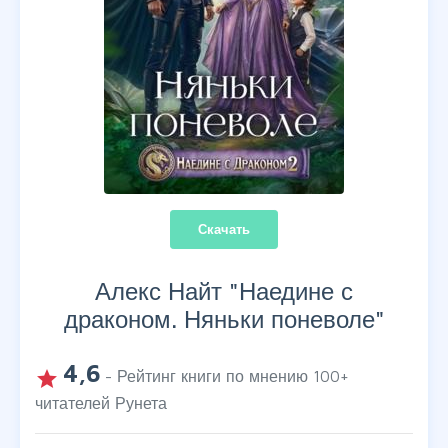
Скачать
Алекс Найт "
Наедине с
драконом. Няньки поневоле
"
4,6
grade
- Рейтинг книги по мнению
100
+
читателей Рунета