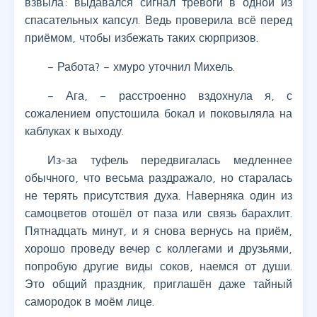
взвыла: выдавался сигнал тревоги в одной из
спасательных капсул. Ведь проверила всё перед
приёмом, чтобы избежать таких сюрпризов.
– Работа? – хмуро уточнил Михель.
– Ага, – расстроенно вздохнула я, с
сожалением опустошила бокал и поковыляла на
каблуках к выходу.
Из-за туфель передвигалась медленнее
обычного, что весьма раздражало, но старалась
не терять присутствия духа. Наверняка один из
самоцветов отошёл от паза или связь барахлит.
Пятнадцать минут, и я снова вернусь на приём,
хорошо проведу вечер с коллегами и друзьями,
попробую другие виды соков, наемся от души.
Это общий праздник, приглашён даже тайный
самородок в моём лице.