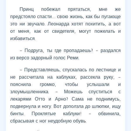
Принц побежал прятаться, мне же
предстояло спасти… свою жизнь, как бы пугающе
это ни звучало. Леонарда хотят похитить, а вот
от меня, как от свидетеля, могут пожелать и
избавиться.
– Подруга, ты где пропадаешь? – раздался
из версо задорный голос Реми.
– Представляешь, спускалась по лестнице и
не рассчитала на каблуках, рассекла руку, –
пояснила громко, чтобы услышали и
злоумышленника. – Можешь спуститься с
лекарями Отто и Арно? Сама не поднимусь,
подвернула и ногу. Вот доползла до шлюпки, ищу
бинты. Проклятые каблуки! – обвинила,
сбрасывая с ног неудобную обувь.