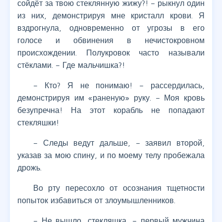
сойдёт за твою стеклянную жижу?! – рыкнул один
из них, демонстрируя мне кристалл крови. Я
вздрогнула, одновременно от угрозы в его
голосе и обвинения в нечистокровном
происхождении. Полукровок часто называли
стёклами. – Где мальчишка?!
– Кто? Я не понимаю! – рассердилась,
демонстрируя им «раненую» руку. – Моя кровь
безупречна! На этот корабль не попадают
стекляшки!
– Следы ведут дальше, – заявил второй,
указав за мою спину, и по моему телу пробежала
дрожь.
Во рту пересохло от осознания тщетности
попыток избавиться от злоумышленников.
– Не вышло, стекляшка, – первый мужчина