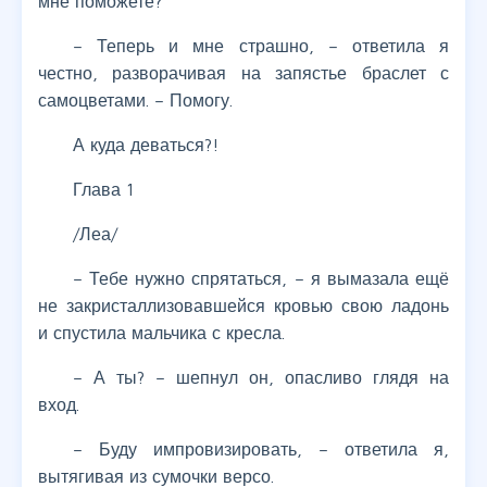
мне поможете?
– Теперь и мне страшно, – ответила я
честно, разворачивая на запястье браслет с
самоцветами. – Помогу.
А куда деваться?!
Глава 1
/Леа/
– Тебе нужно спрятаться, – я вымазала ещё
не закристаллизовавшейся кровью свою ладонь
и спустила мальчика с кресла.
– А ты? – шепнул он, опасливо глядя на
вход.
– Буду импровизировать, – ответила я,
вытягивая из сумочки версо.