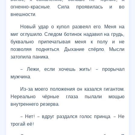
огненно-красные. Сила проявилась и во
внешности.
Новый удар о купол развеял его. Меня на
миг оглушило. Следом ботинок надавил на грудь,
буквально припечатывая меня к полу и не
позволяя подняться. Дыхание спёрло. Мысли
затопила паника.
– Лежи, если хочешь жить! – прорычал
мужчина.
Из-за моего положения он казался гигантом.
Нереально чёрные глаза пылали мощью
внутреннего резерва.
– Нет! – вдруг раздался голос принца. – Не
трогай её!