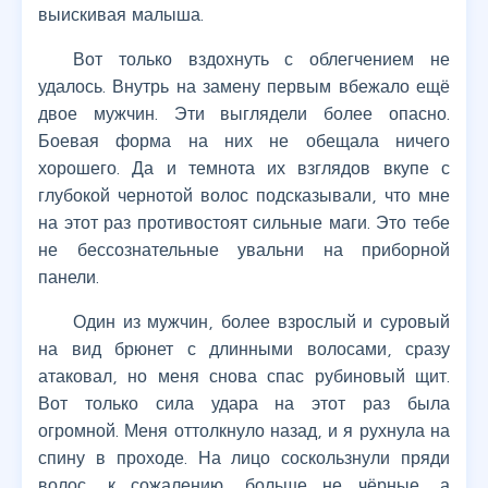
выискивая малыша.
Вот только вздохнуть с облегчением не
удалось. Внутрь на замену первым вбежало ещё
двое мужчин. Эти выглядели более опасно.
Боевая форма на них не обещала ничего
хорошего. Да и темнота их взглядов вкупе с
глубокой чернотой волос подсказывали, что мне
на этот раз противостоят сильные маги. Это тебе
не бессознательные увальни на приборной
панели.
Один из мужчин, более взрослый и суровый
на вид брюнет с длинными волосами, сразу
атаковал, но меня снова спас рубиновый щит.
Вот только сила удара на этот раз была
огромной. Меня оттолкнуло назад, и я рухнула на
спину в проходе. На лицо соскользнули пряди
волос, к сожалению, больше не чёрные, а