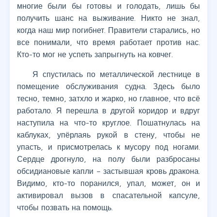
многие были бы готовы и голодать, лишь бы
получить шанс на выживание. Никто не знал,
когда наш мир погибнет. Правители старались, но
все понимали, что время работает против нас.
Кто-то мог не успеть запрыгнуть на ковчег.
Я спустилась по металлической лестнице в
помещение обслуживания судна. Здесь было
тесно, темно, затхло и жарко, но главное, что всё
работало. Я перешла в другой коридор и вдруг
наступила на что-то круглое. Пошатнулась на
каблуках, упёрлаяь рукой в стену, чтобы не
упасть, и присмотрелась к мусору под ногами.
Сердце дрогнуло, на полу были разбросаны
обсидиановые капли – застывшая кровь дракона.
Видимо, кто-то поранился, упал, может, он и
активировал вызов в спасательной капсуле,
чтобы позвать на помощь.