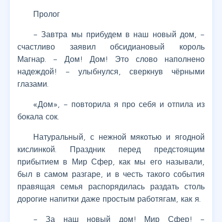
Пролог
– Завтра мы прибудем в наш новый дом, –
счастливо заявил обсидиановый король
Магнар. – Дом! Дом! Это слово наполнено
надеждой! – улыбнулся, сверкнув чёрными
глазами.
«Дом», – повторила я про себя и отпила из
бокала сок.
Натуральный, с нежной мякотью и ягодной
кислинкой. Праздник перед предстоящим
прибытием в Мир Сфер, как мы его называли,
был в самом разгаре, и в честь такого события
правящая семья распорядилась раздать столь
дорогие напитки даже простым работягам, как я.
– За наш новый дом! Мир Сфер! –