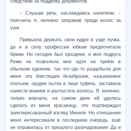
следствие за подделку документов.
– Слушаю речь, наслаждаюсь напитком, –
пояснила я, неловко заправив пряди волос за
уши.
Привыкла держать свои кудри в узде пучка,
да и в силу профессии юбкам предпочитала
брюки. Но сегодня был праздник, и моя подруга
Реми не позволила мне идти на приём в
обычном одеянии, так что где-то раздобыла для
меня это блестящее безобразие, называемое
платьем, орудие пыток в лице туфель, заставила
нанести макияж и распустить волосы. Я, конечно,
только ворчала, на самом деле ей удалось
сделать из меня красавицу, что подтверждал
заинтересованный взгляд Михеля. Но отношения
меня интересовали в последнюю очередь, ещё
не оправилась от прошлого разочарования. Да и