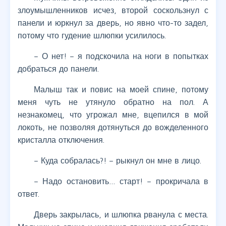
злоумышленников исчез, второй соскользнул с
панели и юркнул за дверь, но явно что-то задел,
потому что гудение шлюпки усилилось.
– О нет! – я подскочила на ноги в попытках
добраться до панели.
Малыш так и повис на моей спине, потому
меня чуть не утянуло обратно на пол. А
незнакомец, что угрожал мне, вцепился в мой
локоть, не позволяя дотянуться до вожделенного
кристалла отключения.
– Куда собралась?! – рыкнул он мне в лицо.
– Надо остановить… старт! – прокричала в
ответ.
Дверь закрылась, и шлюпка рванула с места.