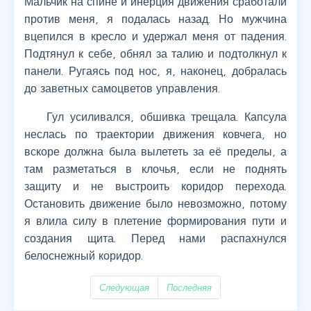
Мальчик на спине и инерция движения сработали
против меня, я подалась назад. Но мужчина
вцепился в кресло и удержал меня от падения.
Подтянул к себе, обнял за талию и подтолкнул к
панели. Ругаясь под нос, я, наконец, добралась
до заветных самоцветов управления.
Гул усиливался, обшивка трещала. Капсула
неслась по траектории движения ковчега, но
вскоре должна была вылететь за её пределы, а
там разметаться в клочья, если не поднять
защиту и не выстроить коридор перехода.
Остановить движение было невозможно, потому
я влила силу в плетение формирования пути и
создания щита. Перед нами распахнулся
белоснежный коридор.
Следующая
Последняя