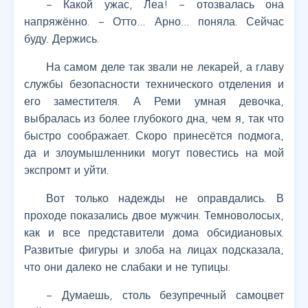
– Какой ужас, Леа! – отозвалась она
напряжённо. – Отто… Арно… поняла. Сейчас
буду. Держись.
На самом деле так звали не лекарей, а главу
службы безопасности технического отделения и
его заместителя. А Реми умная девочка,
выбралась из более глубокого дна, чем я, так что
быстро соображает. Скоро принесётся подмога,
да и злоумышленники могут повестись на мой
экспромт и уйти.
Вот только надежды не оправдались. В
проходе показались двое мужчин. Темноволосых,
как и все представители дома обсидиановых.
Развитые фигуры и злоба на лицах подсказала,
что они далеко не слабаки и не тупицы.
– Думаешь, столь безупречный самоцвет