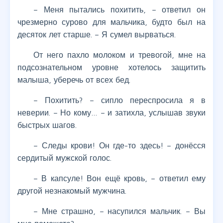
– Меня пытались похитить, – ответил он
чрезмерно сурово для мальчика, будто был на
десяток лет старше. – Я сумел вырваться.
От него пахло молоком и тревогой, мне на
подсознательном уровне хотелось защитить
малыша, уберечь от всех бед.
– Похитить? – сипло переспросила я в
неверии. – Но кому… – и затихла, услышав звуки
быстрых шагов.
– Следы крови! Он где-то здесь! – донёсся
сердитый мужской голос.
– В капсуле! Вон ещё кровь, – ответил ему
другой незнакомый мужчина.
– Мне страшно, – насупился мальчик. – Вы