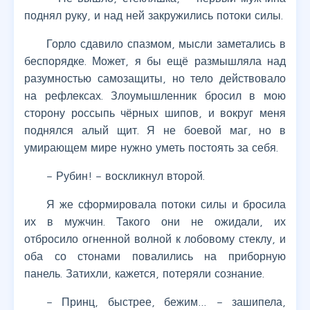
поднял руку, и над ней закружились потоки силы.
Горло сдавило спазмом, мысли заметались в
беспорядке. Может, я бы ещё размышляла над
разумностью самозащиты, но тело действовало
на рефлексах. Злоумышленник бросил в мою
сторону россыпь чёрных шипов, и вокруг меня
поднялся алый щит. Я не боевой маг, но в
умирающем мире нужно уметь постоять за себя.
– Рубин! – воскликнул второй.
Я же сформировала потоки силы и бросила
их в мужчин. Такого они не ожидали, их
отбросило огненной волной к лобовому стеклу, и
оба со стонами повалились на приборную
панель. Затихли, кажется, потеряли сознание.
– Принц, быстрее, бежим… – зашипела,