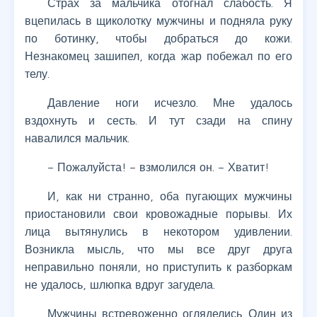
Страх за мальчика отогнал слабость. Я
вцепилась в щиколотку мужчины и подняла руку
по ботинку, чтобы добраться до кожи.
Незнакомец зашипел, когда жар побежал по его
телу.
Давление ноги исчезло. Мне удалось
вздохнуть и сесть. И тут сзади на спину
навалился мальчик.
– Пожалуйста! – взмолился он. – Хватит!
И, как ни странно, оба пугающих мужчины
приостановили свои кровожадные порывы. Их
лица вытянулись в некотором удивлении.
Возникла мысль, что мы все друг друга
неправильно поняли, но приступить к разборкам
не удалось, шлюпка вдруг загудела.
Мужчины встревоженно огляделись. Один из