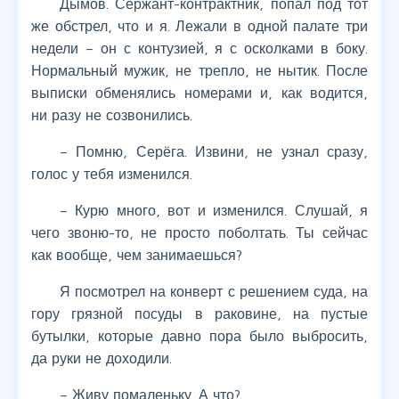
Дымов. Сержант-контрактник, попал под тот
же обстрел, что и я. Лежали в одной палате три
недели – он с контузией, я с осколками в боку.
Нормальный мужик, не трепло, не нытик. После
выписки обменялись номерами и, как водится,
ни разу не созвонились.
– Помню, Серёга. Извини, не узнал сразу,
голос у тебя изменился.
– Курю много, вот и изменился. Слушай, я
чего звоню-то, не просто поболтать. Ты сейчас
как вообще, чем занимаешься?
Я посмотрел на конверт с решением суда, на
гору грязной посуды в раковине, на пустые
бутылки, которые давно пора было выбросить,
да руки не доходили.
– Живу помаленьку. А что?