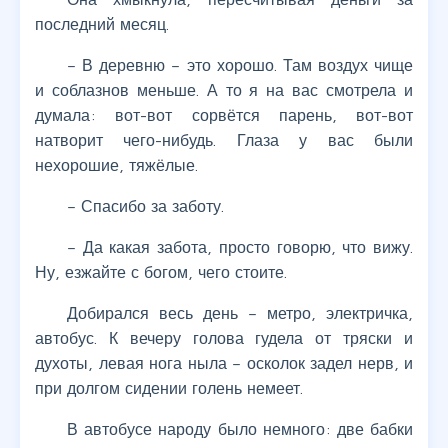
последний месяц.
– В деревню – это хорошо. Там воздух чище
и соблазнов меньше. А то я на вас смотрела и
думала: вот-вот сорвётся парень, вот-вот
натворит чего-нибудь. Глаза у вас были
нехорошие, тяжёлые.
– Спасибо за заботу.
– Да какая забота, просто говорю, что вижу.
Ну, езжайте с богом, чего стоите.
Добирался весь день – метро, электричка,
автобус. К вечеру голова гудела от тряски и
духоты, левая нога ныла – осколок задел нерв, и
при долгом сидении голень немеет.
В автобусе народу было немного: две бабки