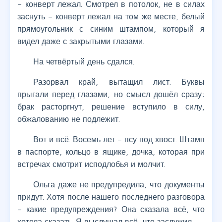
– конверт лежал. Смотрел в потолок, не в силах
заснуть – конверт лежал на том же месте, белый
прямоугольник с синим штампом, который я
видел даже с закрытыми глазами.
На четвёртый день сдался.
Разорвал край, вытащил лист. Буквы
прыгали перед глазами, но смысл дошёл сразу:
брак расторгнут, решение вступило в силу,
обжалованию не подлежит.
Вот и всё. Восемь лет – псу под хвост. Штамп
в паспорте, кольцо в ящике, дочка, которая при
встречах смотрит исподлобья и молчит.
Ольга даже не предупредила, что документы
придут. Хотя после нашего последнего разговора
– какие предупреждения? Она сказала всё, что
хотела сказать. Я выслушал всё, что заслужил.