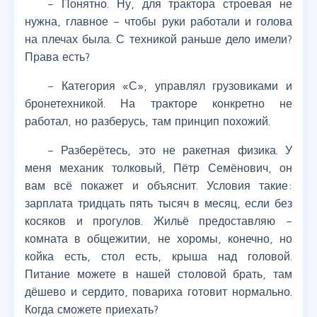
– Понятно. Ну, для трактора строевая не
нужна, главное – чтобы руки работали и голова
на плечах была. С техникой раньше дело имели?
Права есть?
– Категория «С», управлял грузовиками и
бронетехникой. На тракторе конкретно не
работал, но разберусь, там принцип похожий.
– Разберётесь, это не ракетная физика. У
меня механик толковый, Пётр Семёнович, он
вам всё покажет и объяснит. Условия такие:
зарплата тридцать пять тысяч в месяц, если без
косяков и прогулов. Жильё предоставляю –
комната в общежитии, не хоромы, конечно, но
койка есть, стол есть, крыша над головой.
Питание можете в нашей столовой брать, там
дёшево и сердито, повариха готовит нормально.
Когда сможете приехать?