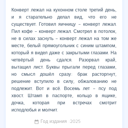
Конверт лежал на кухонном столе третий день,
и я старательно делал вид, что его не
существует. Готовил яичницу – конверт лежал.
Пил кофе – конверт лежал. Смотрел в потолок,
не в силах заснуть – конверт лежал на том же
месте, белый прямоугольник с синим штампом,
который я видел даже с закрытыми глазами. На
четвёртый день сдался. Разорвал край,
вытащил лист. Буквы прыгали перед глазами,
но смысл дошёл сразу: брак расторгнут,
решение вступило в силу, обжалованию не
подлежит. Вот и всё. Восемь лет – псу под
хвост. Штамп в паспорте, кольцо в ящике,
дочка, которая при встречах смотрит
исподлобья и молчит.
Год издания :
2025
date_range