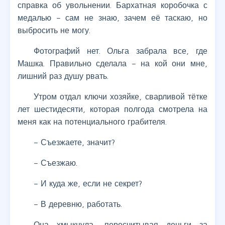
справка об увольнении. Бархатная коробочка с
медалью – сам не знаю, зачем её таскаю, но
выбросить не могу.
Фотографий нет. Ольга забрала все, где
Машка. Правильно сделала – на кой они мне,
лишний раз душу рвать.
Утром отдал ключи хозяйке, сварливой тётке
лет шестидесяти, которая полгода смотрела на
меня как на потенциального грабителя.
– Съезжаете, значит?
– Съезжаю.
– И куда же, если не секрет?
– В деревню, работать.
Она хмыкнула, пересчитывая деньги за