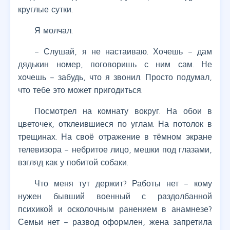
круглые сутки.
Я молчал.
– Слушай, я не настаиваю. Хочешь – дам
дядькин номер, поговоришь с ним сам. Не
хочешь – забудь, что я звонил. Просто подумал,
что тебе это может пригодиться.
Посмотрел на комнату вокруг. На обои в
цветочек, отклеившиеся по углам. На потолок в
трещинах. На своё отражение в тёмном экране
телевизора – небритое лицо, мешки под глазами,
взгляд как у побитой собаки.
Что меня тут держит? Работы нет – кому
нужен бывший военный с раздолбанной
психикой и осколочным ранением в анамнезе?
Семьи нет – развод оформлен, жена запретила