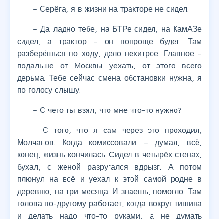
– Серёга, я в жизни на тракторе не сидел.
– Да ладно тебе, на БТРе сидел, на КамАЗе
сидел, а трактор – он попроще будет. Там
разберёшься по ходу, дело нехитрое. Главное –
подальше от Москвы уехать, от этого всего
дерьма. Тебе сейчас смена обстановки нужна, я
по голосу слышу.
– С чего ты взял, что мне что-то нужно?
– С того, что я сам через это проходил,
Молчанов. Когда комиссовали – думал, всё,
конец, жизнь кончилась. Сидел в четырёх стенах,
бухал, с женой разругался вдрызг. А потом
плюнул на всё и уехал к этой самой родне в
деревню, на три месяца. И знаешь, помогло. Там
голова по-другому работает, когда вокруг тишина
и делать надо что-то руками, а не думать