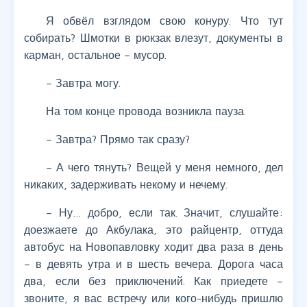
Я обвёл взглядом свою конуру. Что тут
собирать? Шмотки в рюкзак влезут, документы в
карман, остальное – мусор.
– Завтра могу.
На том конце провода возникла пауза.
– Завтра? Прямо так сразу?
– А чего тянуть? Вещей у меня немного, дел
никаких, задерживать некому и нечему.
– Ну… добро, если так. Значит, слушайте:
доезжаете до Акбулака, это райцентр, оттуда
автобус на Новопавловку ходит два раза в день
– в девять утра и в шесть вечера. Дорога часа
два, если без приключений. Как приедете –
звоните, я вас встречу или кого-нибудь пришлю