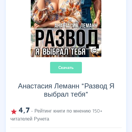
Скачать
Анастасия Леманн "
Развод Я
выбрал тебя
"
4,7
grade
- Рейтинг книги по мнению
150
+
читателей Рунета