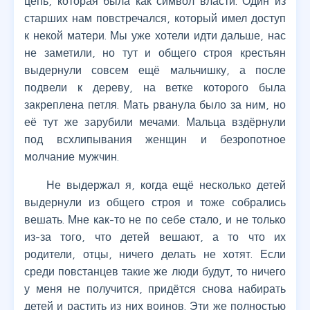
цепь, которая была как символ власти. Один из
старших нам повстречался, который имел доступ
к некой матери. Мы уже хотели идти дальше, нас
не заметили, но тут и общего строя крестьян
выдернули совсем ещё мальчишку, а после
подвели к дереву, на ветке которого была
закреплена петля. Мать рванула было за ним, но
её тут же зарубили мечами. Мальца вздёрнули
под всхлипывания женщин и безропотное
молчание мужчин.
Не выдержал я, когда ещё несколько детей
выдернули из общего строя и тоже собрались
вешать. Мне как-то не по себе стало, и не только
из-за того, что детей вешают, а то что их
родители, отцы, ничего делать не хотят. Если
среди повстанцев такие же люди будут, то ничего
у меня не получится, придётся снова набирать
детей и растить из них воинов. Эти же полностью