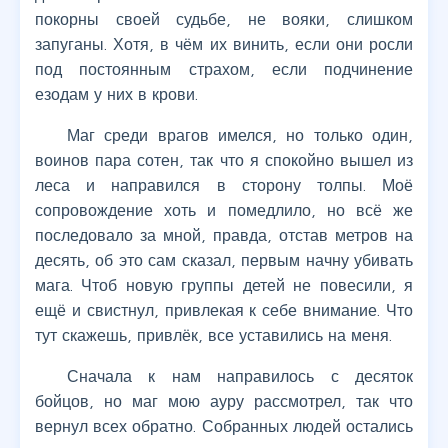
покорны своей судьбе, не вояки, слишком
запуганы. Хотя, в чём их винить, если они росли
под постоянным страхом, если подчинение
езодам у них в крови.
Маг среди врагов имелся, но только один,
воинов пара сотен, так что я спокойно вышел из
леса и направился в сторону толпы. Моё
сопровождение хоть и помедлило, но всё же
последовало за мной, правда, отстав метров на
десять, об это сам сказал, первым начну убивать
мага. Чтоб новую группы детей не повесили, я
ещё и свистнул, привлекая к себе внимание. Что
тут скажешь, привлёк, все уставились на меня.
Сначала к нам направилось с десяток
бойцов, но маг мою ауру рассмотрел, так что
вернул всех обратно. Собранных людей остались