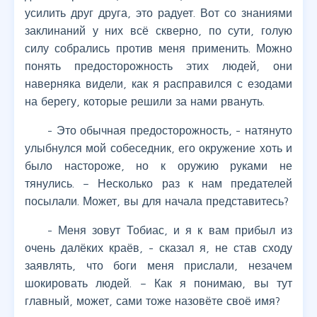
усилить друг друга, это радует. Вот со знаниями
заклинаний у них всё скверно, по сути, голую
силу собрались против меня применить. Можно
понять предосторожность этих людей, они
наверняка видели, как я расправился с езодами
на берегу, которые решили за нами рвануть.
- Это обычная предосторожность, - натянуто
улыбнулся мой собеседник, его окружение хоть и
было настороже, но к оружию руками не
тянулись. – Несколько раз к нам предателей
посылали. Может, вы для начала представитесь?
- Меня зовут Тобиас, и я к вам прибыл из
очень далёких краёв, - сказал я, не став сходу
заявлять, что боги меня прислали, незачем
шокировать людей. – Как я понимаю, вы тут
главный, может, сами тоже назовёте своё имя?