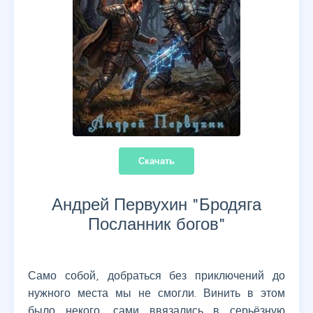
Скачать
Андрей Первухин "
Бродяга
Посланник богов
"
Само собой, добраться без приключений до
нужного места мы не смогли. Винить в этом
было некого, сами ввязались в серьёзную