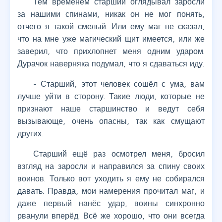
Тем временем старший оглядывал заросли
за нашими спинами, никак он не мог понять,
отчего я такой смелый. Или ему маг не сказал,
что на мне уже магический щит имеется, или же
заверил, что прихлопнет меня одним ударом.
Дурачок наверняка подумал, что я сдаваться иду.
- Старший, этот человек сошёл с ума, вам
лучше уйти в сторону. Такие люди, которые не
признают наше старшинство и ведут себя
вызывающе, очень опасны, так как смущают
других.
Старший ещё раз осмотрел меня, бросил
взгляд на заросли и направился за спину своих
воинов. Только вот уходить я ему не собирался
давать. Правда, мои намерения прочитал маг, и
даже первый нанёс удар, воины синхронно
рванули вперёд. Всё же хорошо, что они всегда