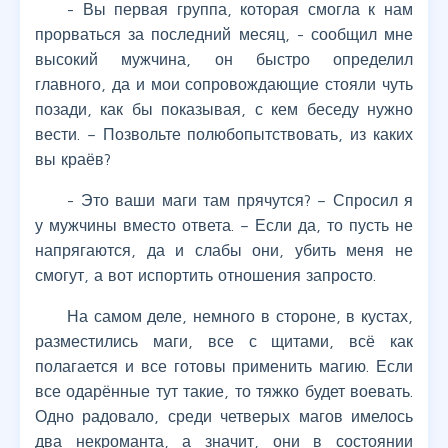
- Вы первая группа, которая смогла к нам
прорваться за последний месяц, - сообщил мне
высокий мужчина, он быстро определил
главного, да и мои сопровождающие стояли чуть
позади, как бы показывая, с кем беседу нужно
вести. – Позвольте полюбопытствовать, из каких
вы краёв?
- Это ваши маги там прячутся? – Спросил я
у мужчины вместо ответа. – Если да, то пусть не
напрягаются, да и слабы они, убить меня не
смогут, а вот испортить отношения запросто.
На самом деле, немного в стороне, в кустах,
разместились маги, все с щитами, всё как
полагается и все готовы применить магию. Если
все одарённые тут такие, то тяжко будет воевать.
Одно радовало, среди четверых магов имелось
два некроманта, а значит, они в состоянии