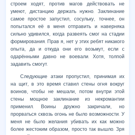
строем ходят, против магов действовать не
умеют, дистанцию держать нужно. Заклинание
самое простое запустил, сосульку, точнее, он
попытался её в меня отправить и наверняка
сильно удивился, когда развеять смог на стадии
формирования. Прав я, нет у этих ребят никакого
опыта, да и откуда они его возьмут, если с
одарёнными давно не воевали. Хотя, толпой
задавить смогут.
Следующие атаки пропустил, принимая их
на щит, в это время ставил стены огня вокруг
воинов, чтобы не мешали, потом внутри этой
стены мощное заклинание из некромантии
применил. Воины дружно закричали, но
прорваться сквозь огонь не было возможности. У
меня не было желания убивать их как можно
более жестоким образом, просто так вышло. Зря