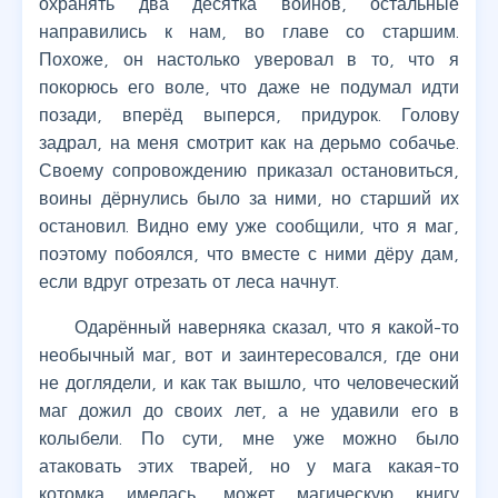
охранять два десятка воинов, остальные
направились к нам, во главе со старшим.
Похоже, он настолько уверовал в то, что я
покорюсь его воле, что даже не подумал идти
позади, вперёд выперся, придурок. Голову
задрал, на меня смотрит как на дерьмо собачье.
Своему сопровождению приказал остановиться,
воины дёрнулись было за ними, но старший их
остановил. Видно ему уже сообщили, что я маг,
поэтому побоялся, что вместе с ними дёру дам,
если вдруг отрезать от леса начнут.
Одарённый наверняка сказал, что я какой-то
необычный маг, вот и заинтересовался, где они
не доглядели, и как так вышло, что человеческий
маг дожил до своих лет, а не удавили его в
колыбели. По сути, мне уже можно было
атаковать этих тварей, но у мага какая-то
котомка имелась, может магическую книгу