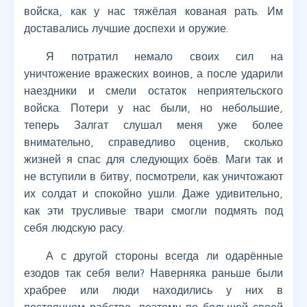
войска, как у нас тяжёлая кованая рать. Им
доставались лучшие доспехи и оружие.
Я потратил немало своих сил на
уничтожение вражеских воинов, а после ударили
наездники и смели остаток неприятельского
войска. Потери у нас были, но небольшие,
теперь Залгат слушал меня уже более
внимательно, справедливо оценив, сколько
жизней я спас для следующих боёв. Маги так и
не вступили в битву, посмотрели, как уничтожают
их солдат и спокойно ушли. Даже удивительно,
как эти трусливые твари смогли подмять под
себя людскую расу.
А с другой стороны всегда ли одарённые
езодов так себя вели? Наверняка раньше были
храбрее или люди находились у них в