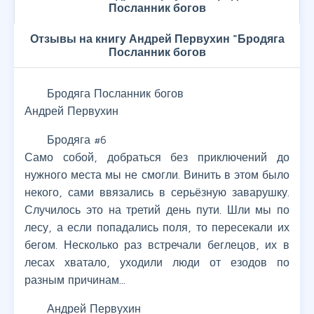
Посланник богов
Отзывы на книгу Андрей Первухин "Бродяга
Посланник богов
Бродяга Посланник богов
Андрей Первухин
Бродяга #6
Само собой, добраться без приключений до
нужного места мы не смогли. Винить в этом было
некого, сами ввязались в серьёзную заварушку.
Случилось это на третий день пути. Шли мы по
лесу, а если попадались поля, то пересекали их
бегом. Несколько раз встречали беглецов, их в
лесах хватало, уходили люди от езодов по
разным причинам...
Андрей Первухин