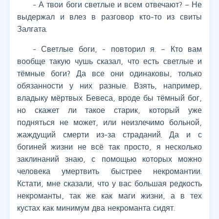
- А твои боги светлые и всем отвечают? – Не
выдержал и влез в разговор кто-то из свиты
Залгата.
- Светлые боги, - повторил я. – Кто вам
вообще такую чушь сказал, что есть светлые и
тёмные боги? Да все они одинаковы, только
обязанности у них разные. Взять, например,
владыку мёртвых Бевеса, вроде бы тёмный бог,
но скажет ли такое старик, который уже
подняться не может, или неизлечимо больной,
жаждущий смерти из-за страданий. Да и с
богиней жизни не всё так просто, я несколько
заклинаний знаю, с помощью которых можно
человека умертвить быстрее некромантии.
Кстати, мне сказали, что у вас большая редкость
некроманты, так же как маги жизни, а в тех
кустах как минимум два некроманта сидят.