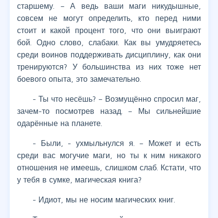
старшему. – А ведь ваши маги никудышные,
совсем не могут определить, кто перед ними
стоит и какой процент того, что они выиграют
бой. Одно слово, слабаки. Как вы умудряетесь
среди воинов поддерживать дисциплину, как они
тренируются? У большинства из них тоже нет
боевого опыта, это замечательно.
- Ты что несёшь? – Возмущённо спросил маг,
зачем-то посмотрев назад. – Мы сильнейшие
одарённые на планете.
- Были, - ухмыльнулся я. – Может и есть
среди вас могучие маги, но ты к ним никакого
отношения не имеешь, слишком слаб. Кстати, что
у тебя в сумке, магическая книга?
- Идиот, мы не носим магических книг.