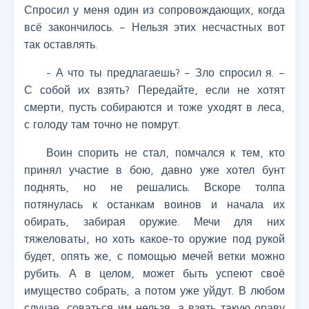
Спросил у меня один из сопровождающих, когда
всё закончилось. – Нельзя этих несчастных вот
так оставлять.
- А что ты предлагаешь? – Зло спросил я. –
С собой их взять? Передайте, если не хотят
смерти, пусть собираются и тоже уходят в леса,
с голоду там точно не помрут.
Воин спорить не стал, помчался к тем, кто
принял участие в бою, давно уже хотел бунт
поднять, но не решались. Вскоре толпа
потянулась к останкам воинов и начала их
обирать, забирая оружие. Мечи для них
тяжеловаты, но хоть какое-то оружие под рукой
будет, опять же, с помощью мечей ветки можно
рубить. А в целом, может быть успеют своё
имущество собрать, а потом уже уйдут. В любом
случае, соваться им нельзя, а взять такую ораву