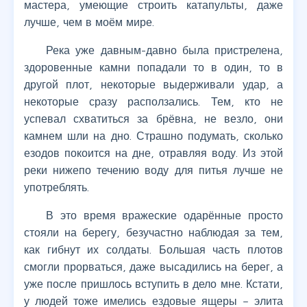
мастера, умеющие строить катапульты, даже
лучше, чем в моём мире.
Река уже давным-давно была пристрелена,
здоровенные камни попадали то в один, то в
другой плот, некоторые выдерживали удар, а
некоторые сразу расползались. Тем, кто не
успевал схватиться за брёвна, не везло, они
камнем шли на дно. Страшно подумать, сколько
езодов покоится на дне, отравляя воду. Из этой
реки нижепо течению воду для питья лучше не
употреблять.
В это время вражеские одарённые просто
стояли на берегу, безучастно наблюдая за тем,
как гибнут их солдаты. Большая часть плотов
смогли прорваться, даже высадились на берег, а
уже после пришлось вступить в дело мне. Кстати,
у людей тоже имелись ездовые ящеры – элита