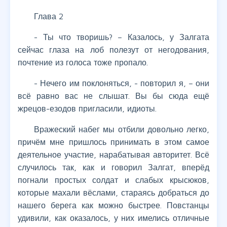
Глава 2
- Ты что творишь? – Казалось, у Залгата
сейчас глаза на лоб полезут от негодования,
почтение из голоса тоже пропало.
- Нечего им поклоняться, - повторил я, – они
всё равно вас не слышат. Вы бы сюда ещё
жрецов-езодов пригласили, идиоты.
Вражеский набег мы отбили довольно легко,
причём мне пришлось принимать в этом самое
деятельное участие, нарабатывая авторитет. Всё
случилось так, как и говорил Залгат, вперёд
погнали простых солдат и слабых крысюков,
которые махали вёслами, стараясь добраться до
нашего берега как можно быстрее. Повстанцы
удивили, как оказалось, у них имелись отличные