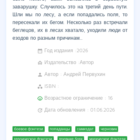
заварушку. Случилось это на третий день пути.
Шли мы по лесу, а если попадались поля, то
пересекали их бегом. Несколько раз встречали
беглецов, их в лесах хватало, уходили люди от
езодов по разным причинам...
Год издания :
2026
date_range
Издательство :Автор
foundation
Автор :
Андрей Первухин
person
ISBN :
workspaces
Возрастное ограничение : 16
child_care
Дата обновления : 01.06.2026
update
боевое фэнтези
попаданцы
самиздат
черновик
героическое фэнтези
древние боги
магическое фэнтези