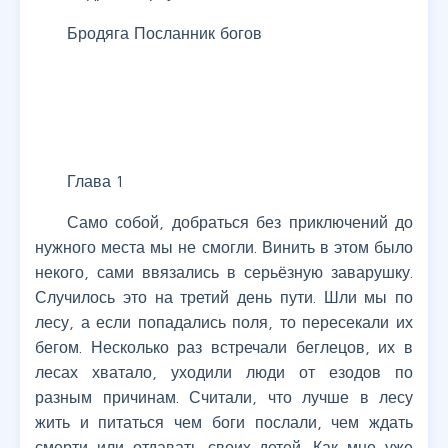
Бродяга Посланник богов
Глава 1
Само собой, добраться без приключений до
нужного места мы не смогли. Винить в этом было
некого, сами ввязались в серьёзную заварушку.
Случилось это на третий день пути. Шли мы по
лесу, а если попадались поля, то пересекали их
бегом. Несколько раз встречали беглецов, их в
лесах хватало, уходили люди от езодов по
разным причинам. Считали, что лучше в лесу
жить и питаться чем боги послали, чем ждать
смерти или отдавать своих детей. Как мне уже