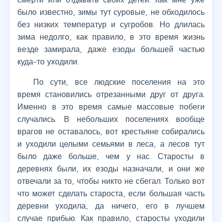
было известно, зимы тут суровые, не обходилось
без низких температур и сугробов. Но длилась
зима недолго, как правило, в это время жизнь
везде замирала, даже езоды большей частью
куда-то уходили.
По сути, все людские поселения на это
время становились отрезанными друг от друга.
Именно в это время самые массовые побеги
случались. В небольших поселениях вообще
врагов не оставалось, вот крестьяне собирались
и уходили целыми семьями в леса, а лесов тут
было даже больше, чем у нас. Старосты в
деревнях были, их езоды назначали, и они же
отвечали за то, чтобы никто не сбегал. Только вот
что может сделать староста, если большая часть
деревни уходила, да ничего, его в лучшем
случае прибью. Как правило, старосты уходили