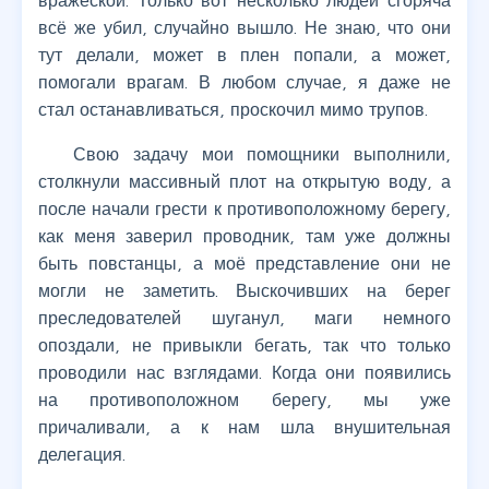
вражеской. Только вот несколько людей сгоряча
всё же убил, случайно вышло. Не знаю, что они
тут делали, может в плен попали, а может,
помогали врагам. В любом случае, я даже не
стал останавливаться, проскочил мимо трупов.
Свою задачу мои помощники выполнили,
столкнули массивный плот на открытую воду, а
после начали грести к противоположному берегу,
как меня заверил проводник, там уже должны
быть повстанцы, а моё представление они не
могли не заметить. Выскочивших на берег
преследователей шуганул, маги немного
опоздали, не привыкли бегать, так что только
проводили нас взглядами. Когда они появились
на противоположном берегу, мы уже
причаливали, а к нам шла внушительная
делегация.