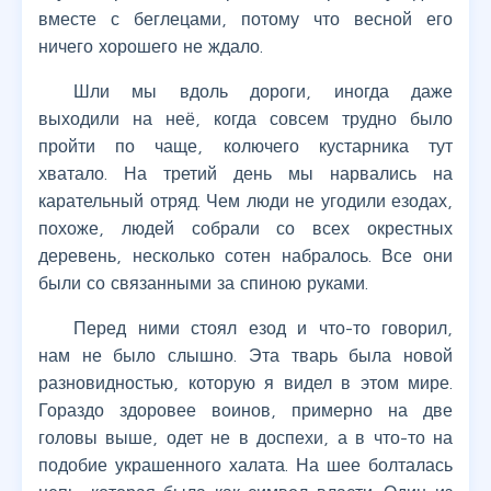
вместе с беглецами, потому что весной его
ничего хорошего не ждало.
Шли мы вдоль дороги, иногда даже
выходили на неё, когда совсем трудно было
пройти по чаще, колючего кустарника тут
хватало. На третий день мы нарвались на
карательный отряд. Чем люди не угодили езодах,
похоже, людей собрали со всех окрестных
деревень, несколько сотен набралось. Все они
были со связанными за спиною руками.
Перед ними стоял езод и что-то говорил,
нам не было слышно. Эта тварь была новой
разновидностью, которую я видел в этом мире.
Гораздо здоровее воинов, примерно на две
головы выше, одет не в доспехи, а в что-то на
подобие украшенного халата. На шее болталась