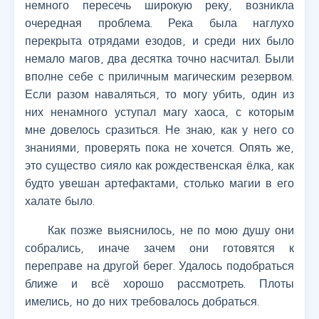
немного пересечь широкую реку, возникла
очередная проблема. Река была наглухо
перекрыта отрядами езодов, и среди них было
немало магов, два десятка точно насчитал. Были
вполне себе с приличным магическим резервом.
Если разом наваляться, то могу убить, один из
них ненамного уступал магу хаоса, с которым
мне довелось сразиться. Не знаю, как у него со
знаниями, проверять пока не хочется. Опять же,
это существо сияло как рождественская ёлка, как
будто увешан артефактами, столько магии в его
халате было.
Как позже выяснилось, не по мою душу они
собрались, иначе зачем они готовятся к
переправе на другой берег. Удалось подобраться
ближе и всё хорошо рассмотреть. Плоты
имелись, но до них требовалось добраться.