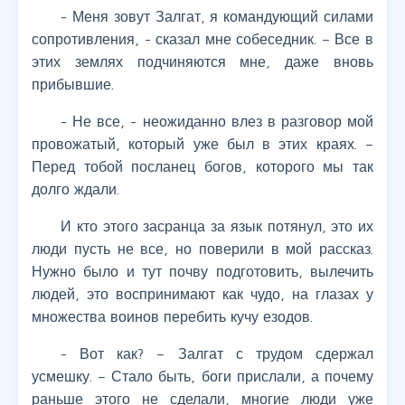
- Меня зовут Залгат, я командующий силами
сопротивления, - сказал мне собеседник. – Все в
этих землях подчиняются мне, даже вновь
прибывшие.
- Не все, - неожиданно влез в разговор мой
провожатый, который уже был в этих краях. –
Перед тобой посланец богов, которого мы так
долго ждали.
И кто этого засранца за язык потянул, это их
люди пусть не все, но поверили в мой рассказ.
Нужно было и тут почву подготовить, вылечить
людей, это воспринимают как чудо, на глазах у
множества воинов перебить кучу езодов.
- Вот как? – Залгат с трудом сдержал
усмешку. – Стало быть, боги прислали, а почему
раньше этого не сделали, многие люди уже