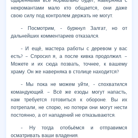
одарёнными всё нормально будет, наверняка с
некромантами мало кто общается, они даже
свою силу под контролем держать не могут.
- Посмотрим, - буркнул Залгат, но от
дальнейших комментариев отказался.
- И ещё, мастера работы с деревом у вас
есть? – Спросил я, а после кивка продолжил. –
Можете и их сюда позвать, точнее, к вашему
храму. Он же наверняка в столице находится?
- Мы пока не можем уйти, - спохватился
командующий. – Всё же езоды могут напасть,
нам требуется готовиться к обороне. Вы их
потрепали, не спорю, но потери они могут нести
постоянно, а от нападений не отказываются.
- Ну тогда отобьёмся и отправимся
осматривать ваши владения.