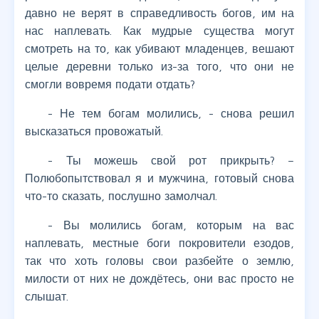
давно не верят в справедливость богов, им на
нас наплевать. Как мудрые существа могут
смотреть на то, как убивают младенцев, вешают
целые деревни только из-за того, что они не
смогли вовремя подати отдать?
- Не тем богам молились, - снова решил
высказаться провожатый.
- Ты можешь свой рот прикрыть? –
Полюбопытствовал я и мужчина, готовый снова
что-то сказать, послушно замолчал.
- Вы молились богам, которым на вас
наплевать, местные боги покровители езодов,
так что хоть головы свои разбейте о землю,
милости от них не дождётесь, они вас просто не
слышат.