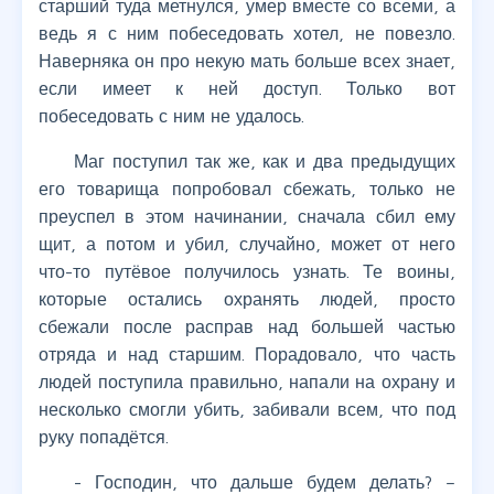
старший туда метнулся, умер вместе со всеми, а
ведь я с ним побеседовать хотел, не повезло.
Наверняка он про некую мать больше всех знает,
если имеет к ней доступ. Только вот
побеседовать с ним не удалось.
Маг поступил так же, как и два предыдущих
его товарища попробовал сбежать, только не
преуспел в этом начинании, сначала сбил ему
щит, а потом и убил, случайно, может от него
что-то путёвое получилось узнать. Те воины,
которые остались охранять людей, просто
сбежали после расправ над большей частью
отряда и над старшим. Порадовало, что часть
людей поступила правильно, напали на охрану и
несколько смогли убить, забивали всем, что под
руку попадётся.
- Господин, что дальше будем делать? –