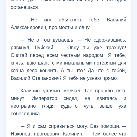
останешься.
— Не мне объяснять тебе, Василий
Александрович, про мосты и овцу.
— Не о том думаешь! — Не сдержавшись,
рявкнул Шуйский. — Овцу ты уже трахнул!
Считай перед всем честным народом! Я тебе,
князь, даю шанс с минимальными потерями для
клана дело кончить. А ты что? Да что с тобой,
Василий Степанович? Я тебя не узнаю прямо.
Калинин упрямо молчал. Так прошло пять
минут. Император сидел, не двигаясь и
неотрывно глядя куда-то чуть выше уха
собеседника.
— Я и сам справиться могу. Без помощи. —
Наконец, проговорил Калинин. — Тем более что