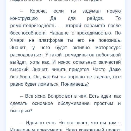
— Короче, если ты задумал новую
конструкцию. Да для рейдов. То
ремонтопригодность — второй параметр после
боеспособности. Наравне с проходимостью. По
Хмари на платформе ты его не повозишь.
Значит, у него будет активно моторесурс
расходоваться. У такой громадины он небольшой
выйдет, хоть как. И износ остальных запчастей
высокий. Значит, чинить придется. Часто. Даже
без боев. Он, как бы ты хорошо не сделал, все
равно будет ломаться. Понимаешь?
— Все ясно. Вопрос вот в чем. Есть идеи, как
сделать основное обслуживание простым и
быстрым?
— Идеи-то есть. Но кто знает, что вы там с
Игнатовым придумаете. Надо конкретный проект