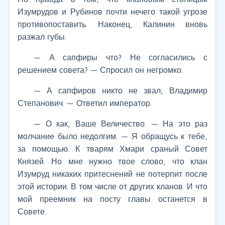
Изумрудов и Рубинов почти нечего такой угрозе
противопоставить. Наконец, Калинин вновь
разжал губы.
— А сапфиры что? Не согласились с
решением совета? — Спросил он негромко.
— А сапфиров никто не звал, Владимир
Степанович. — Ответил император.
— О как, Ваше Величество. — На это раз
молчание было недолгим. — Я обращусь к тебе,
за помощью. К тварям Хмари сраный Совет
Князей. Но мне нужно твое слово, что клан
Изумруд никаких притеснений не потерпит после
этой истории. В том числе от других кланов. И что
мой преемник на посту главы останется в
Совете.