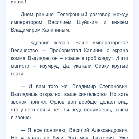
иначе!
Днем раньше. Телефонный разговор между
императором Василием Шуйским и князем
Владимиром Калининым.
— Здравия желаю, Ваше императорское
Величество. — Пробормотал Калинин с экрана
комма. Выглядел он — краше в гроб кладут. И это
магистр — изумруд. Да, укатали Сивку крутые
горки.
— И вам того же. Владимир Степанович.
Выглядишь отвратно, ваше сиятельство. Но хоть
звонок принял. Орлов вон вообще делает вид,
что у него связи нет. Ты ведь понимаешь, зачем
я звоню?
— Я все понимаю, Василий Александрович.
Но уступать не буду. Это моя фактория! Уже