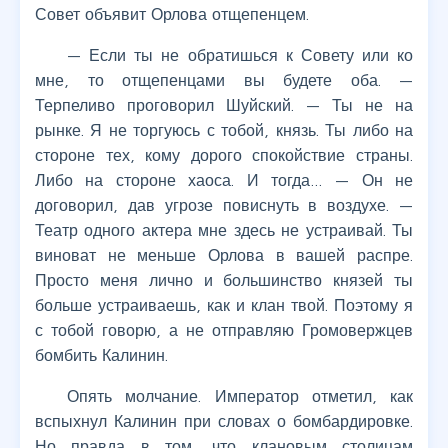
Совет объявит Орлова отщепенцем.
— Если ты не обратишься к Совету или ко
мне, то отщепенцами вы будете оба. —
Терпеливо проговорил Шуйский. — Ты не на
рынке. Я не торгуюсь с тобой, князь. Ты либо на
стороне тех, кому дорого спокойствие страны.
Либо на стороне хаоса. И тогда… — Он не
договорил, дав угрозе повиснуть в воздухе. —
Театр одного актера мне здесь не устраивай. Ты
виноват не меньше Орлова в вашей распре.
Просто меня лично и большинство князей ты
больше устраиваешь, как и клан твой. Поэтому я
с тобой говорю, а не отправляю Громовержцев
бомбить Калинин.
Опять молчание. Император отметил, как
вспыхнул Калинин при словах о бомбардировке.
Но правда в том, что клановым столицам