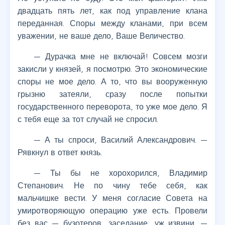
двадцать пять лет, как под управление клана
переданная. Споры между кланами, при всем
уважении, не ваше дело, Ваше Величество.
— Дурачка мне не включай! Совсем мозги
закисли у князей, я посмотрю. Это экономические
споры не мое дело. А то, что вы вооруженную
грызню затеяли, сразу после попытки
государственного переворота, то уже мое дело. Я
с тебя еще за тот случай не спросил.
— А ты спроси, Василий Александрович. —
Рявкнул в ответ князь.
— Ты бы не хорохорился, Владимир
Степанович. Не по чину тебе себя, как
мальчишке вести. У меня согласие Совета на
умиротворяющую операцию уже есть. Провели
без вас — бузотеров, заседание, уж извини. —