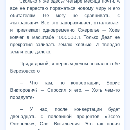
Сколько я же здесь? Четыре месяца почти. А
все не перестаю поражаться новому миру и его
обитателям. Не могу не сравнивать, с
«какраньши». Все это завораживает, отталкивает
и привлекает одновременно. Ожерелье — Хоев
ковчег в масштабе 1000000:1. Только Деат не
прекратил заливать землю хлябью. И твердая
земля еще далеко.
Придя домой, я первым делом позвал к себе
Березовского.
— Что там, по конвертации, Борис
Викторович? — Спросил я его. — Хоть чем-то
порадуете?
— У нас, после конвертации будет
двенадцать с половиной процентов «Всего
Ожерелья», Олег Витальевич. Это так новая