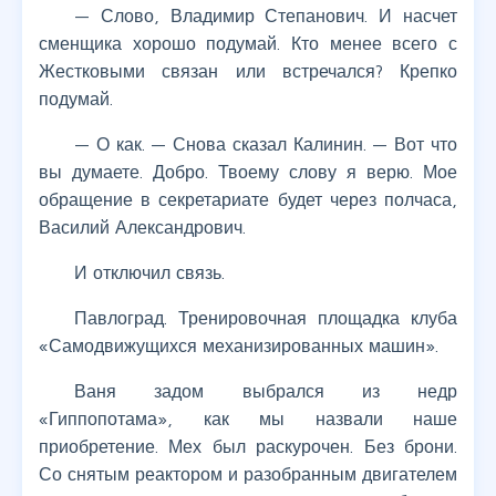
— Слово, Владимир Степанович. И насчет
сменщика хорошо подумай. Кто менее всего с
Жестковыми связан или встречался? Крепко
подумай.
— О как. — Снова сказал Калинин. — Вот что
вы думаете. Добро. Твоему слову я верю. Мое
обращение в секретариате будет через полчаса,
Василий Александрович.
И отключил связь.
Павлоград. Тренировочная площадка клуба
«Самодвижущихся механизированных машин».
Ваня задом выбрался из недр
«Гиппопотама», как мы назвали наше
приобретение. Мех был раскурочен. Без брони.
Со снятым реактором и разобранным двигателем