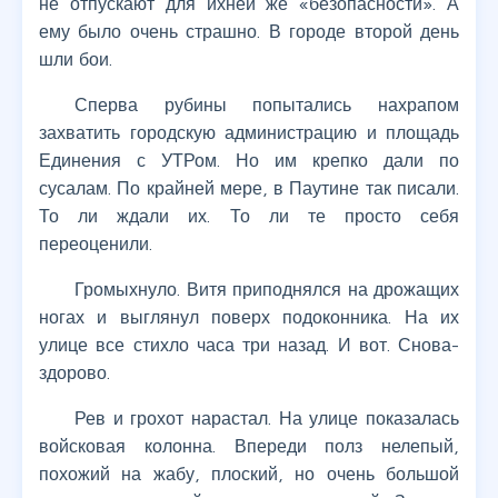
не отпускают для ихней же «безопасности». А
ему было очень страшно. В городе второй день
шли бои.
Сперва рубины попытались нахрапом
захватить городскую администрацию и площадь
Единения с УТРом. Но им крепко дали по
сусалам. По крайней мере, в Паутине так писали.
То ли ждали их. То ли те просто себя
переоценили.
Громыхнуло. Витя приподнялся на дрожащих
ногах и выглянул поверх подоконника. На их
улице все стихло часа три назад. И вот. Снова-
здорово.
Рев и грохот нарастал. На улице показалась
войсковая колонна. Впереди полз нелепый,
похожий на жабу, плоский, но очень большой