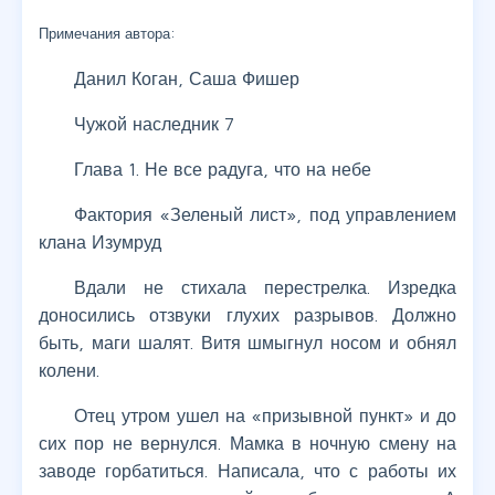
Примечания автора:
Данил Коган, Саша Фишер
Чужой наследник 7
Глава 1. Не все радуга, что на небе
Фактория «Зеленый лист», под управлением
клана Изумруд
Вдали не стихала перестрелка. Изредка
доносились отзвуки глухих разрывов. Должно
быть, маги шалят. Витя шмыгнул носом и обнял
колени.
Отец утром ушел на «призывной пункт» и до
сих пор не вернулся. Мамка в ночную смену на
заводе горбатиться. Написала, что с работы их