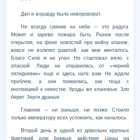
* * *
Дел и вправду было невпроворот.
Не всегда сияние на небе — это радуга.
Может и зарево пожара быть. Рынок после
открытия, на фоне новостей про войну кланов,
вовсе не взлетел ракетой, как мне мечталось.
Благо Силе и не упал. Но стартовал вяло, с
опаской. Люди не оправились от «черной
пятидневки» еще и здесь нате вам. Не ждали
проблем, а они появились, как теща с
инспекцией к невестке. Уроды же клановые. Зло
берет. Зерги драные.
Главное — ни раньше, ни позже. Стоило
только императору всех успокоить, как началось.
Второй день в одной из довольно крупных
факторий шли боевые действия. Цены на