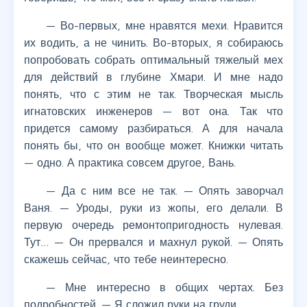
— Во-первых, мне нравятся мехи. Нравится
их водить, а не чинить. Во-вторых, я собираюсь
попробовать собрать оптимальный тяжелый мех
для действий в глубине Хмари. И мне надо
понять, что с этим не так. Творческая мысль
игнатовских инженеров — вот она. Так что
придется самому разбираться. А для начала
понять бы, что он вообще может. Книжки читать
— одно. А практика совсем другое, Вань.
— Да с ним все не так. — Опять заворчал
Ваня. — Уроды, руки из жопы, его делали. В
первую очередь ремонтопригодность нулевая.
Тут… — Он прервался и махнул рукой. — Опять
скажешь сейчас, что тебе неинтересно.
— Мне интересно в общих чертах. Без
подробностей. — Я сложил руки на груди.