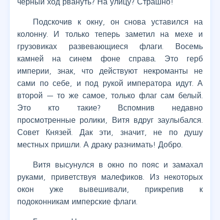
черный ход рвануть? На улицу? Страшно!
Подскочив к окну, он снова уставился на
колонну. И только теперь заметил на мехе и
грузовиках развевающиеся флаги. Восемь
камней на синем фоне справа. Это герб
империи, знак, что действуют некроманты не
сами по себе, и под рукой императора идут. А
второй — то же самое, только флаг сам белый.
Это кто такие? Вспомнив недавно
просмотренные ролики, Витя вдруг заулыбался.
Совет Князей. Дак эти, значит, не по душу
местных пришли. А драку разнимать! Добро.
Витя высунулся в окно по пояс и замахал
руками, приветствуя малефиков. Из некоторых
окон уже вывешивали, прикрепив к
подоконникам имперские флаги.