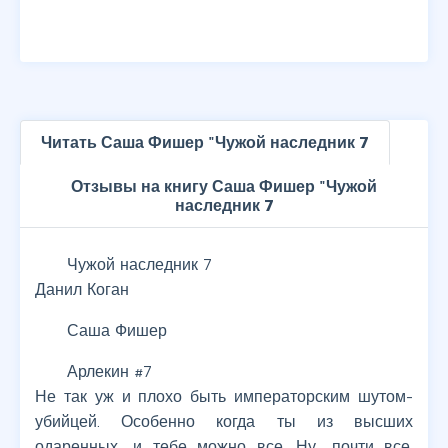
Читать Саша Фишер "Чужой наследник 7
Отзывы на книгу Саша Фишер "Чужой
наследник 7
Чужой наследник 7
Данил Коган
Саша Фишер
Арлекин #7
Не так уж и плохо быть императорским шутом-
убийцей. Особенно когда ты из высших
одаренных, и тебе можно все. Ну, почти все.