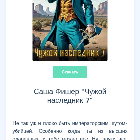
Скачать
Саша Фишер "
Чужой
наследник 7
"
Не так уж и плохо быть императорским шутом-
убийцей. Особенно когда ты из высших
одаренных, и тебе можно все. Ну, почти все.