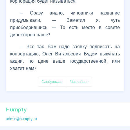
корпорация будет называться.
— Сразу видно, чиновники название
придумывали. — Заметил я, чуть
приободрившись. — То есть место в совете
директоров наше?
— Все так. Вам надо заявку подписать на
конвертацию, Олег Витальевич. Будем выкупать
акции, по цене выше государственной, или
хватит нам?
Следующая
Последняя
Humpty
admin@humpty.ru