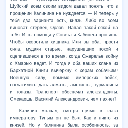
Шуйский всем своим видом давал понять, что в
прощении Калинина не нуждается. — И теперь у
тебя два варианта есть, князь. Либо во всем
виноват стервец Орлов. Напал такой-сякой на
тебя. И ты помощи у Совета и Кабинета просишь.
Чтобы окоротили хищника. Или вы оба, прости
сила, мудаки старые, нарушившие покой и
сцепившиеся в то время, когда Ожерелье войну
с Хмарью ведет. И тогда я оба ваших клана из
Бархатной Книги вычеркну к херам собачьим!
Военную силу, помимо имперских войск,
согласились дать алмазы, аметисты, турмалины
и топазы. Транспорт обеспечат александриты.
Смекаешь, Василий Александрович, чем пахнет?
Калинин молчал, смотря прямо в глаза
императору. Тупым он не был. Как и никто из
князей. Но у Калинина была особенность, за