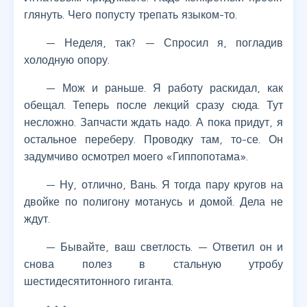
глянуть. Чего попусту трепать языком-то.
— Неделя, так? — Спросил я, погладив
холодную опору.
— Мож и раньше. Я работу раскидал, как
обещал. Теперь после лекций сразу сюда. Тут
несложно. Запчасти ждать надо. А пока придут, я
остальное переберу. Проводку там, то-се. Он
задумчиво осмотрел моего «Гиппопотама».
— Ну, отлично, Вань. Я тогда пару кругов на
двойке по полигону мотанусь и домой. Дела не
ждут.
— Бывайте, ваш светлость. — Ответил он и
снова полез в стальную утробу
шестидесятитонного гиганта.