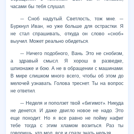
часами бы тебя слушал.
— Сноб надутый. Светлость, тож мне. —
Буркнул Иван, но уже больше для острастки. Я
не стал спрашивать, откуда он слово «сноб»
выучил. Может реально обидеться.
— Ничего подобного, Вань. Это не снобизм,
а здравый смысл. Я хорош в разведке,
шпионаже и бою. А не в обращении с машинами.
В мире слишком много всего, чтобы об этом до
мелочей узнавать. Голова треснет. Ты на вопрос
не ответил.
— Неделя и поползет твой «бигимот». Никуда
не денется. И даже двигло новое не надо. Это
еще походит. Но я все равно не пойму нафиг
тебе тогда с этим хламом возиться. Раз ты
говоришь, что мол, все и сразу знать нельзя.