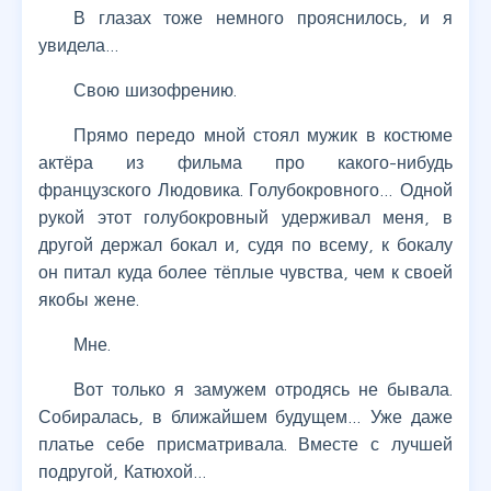
В глазах тоже немного прояснилось, и я
увидела…
Свою шизофрению.
Прямо передо мной стоял мужик в костюме
актёра из фильма про какого-нибудь
французского Людовика. Голубокровного… Одной
рукой этот голубокровный удерживал меня, в
другой держал бокал и, судя по всему, к бокалу
он питал куда более тёплые чувства, чем к своей
якобы жене.
Мне.
Вот только я замужем отродясь не бывала.
Собиралась, в ближайшем будущем… Уже даже
платье себе присматривала. Вместе с лучшей
подругой, Катюхой…