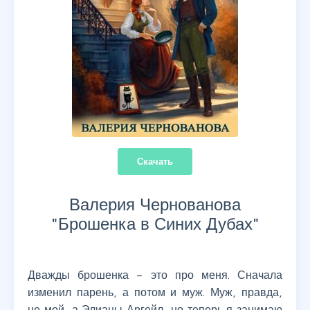
Скачать
Валерия Чернованова
"
Брошенка в Синих Дубах
"
Дважды брошенка – это про меня. Сначала
изменил парень, а потом и муж. Муж, правда,
не мой, а Элианы Аргейл, но теперь я занимаю