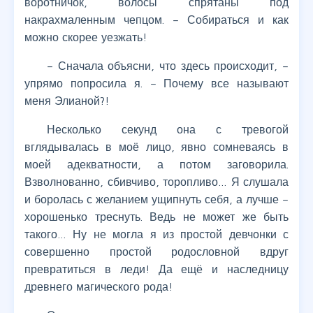
воротничок, волосы спрятаны под
накрахмаленным чепцом. – Собираться и как
можно скорее уезжать!
– Сначала объясни, что здесь происходит, –
упрямо попросила я. – Почему все называют
меня Элианой?!
Несколько секунд она с тревогой
вглядывалась в моё лицо, явно сомневаясь в
моей адекватности, а потом заговорила.
Взволнованно, сбивчиво, торопливо… Я слушала
и боролась с желанием ущипнуть себя, а лучше –
хорошенько треснуть. Ведь не может же быть
такого… Ну не могла я из простой девчонки с
совершенно простой родословной вдруг
превратиться в леди! Да ещё и наследницу
древнего магического рода!