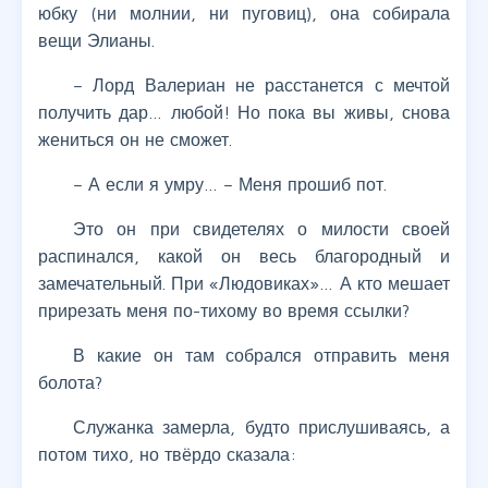
юбку (ни молнии, ни пуговиц), она собирала
вещи Элианы.
– Лорд Валериан не расстанется с мечтой
получить дар… любой! Но пока вы живы, снова
жениться он не сможет.
– А если я умру… – Меня прошиб пот.
Это он при свидетелях о милости своей
распинался, какой он весь благородный и
замечательный. При «Людовиках»… А кто мешает
прирезать меня по-тихому во время ссылки?
В какие он там собрался отправить меня
болота?
Служанка замерла, будто прислушиваясь, а
потом тихо, но твёрдо сказала: