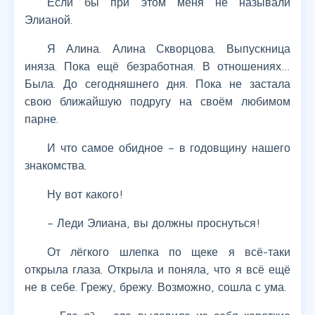
Если бы при этом меня не называли
Элианой.
Я Алина. Алина Скворцова. Выпускница
иняза. Пока ещё безработная. В отношениях…
Была. До сегодняшнего дня. Пока не застала
свою ближайшую подругу на своём любимом
парне.
И что самое обидное – в годовщину нашего
знакомства.
Ну вот какого!
– Леди Элиана, вы должны проснуться!
От лёгкого шлепка по щеке я всё-таки
открыла глаза. Открыла и поняла, что я всё ещё
не в себе. Грежу, брежу. Возможно, сошла с ума.