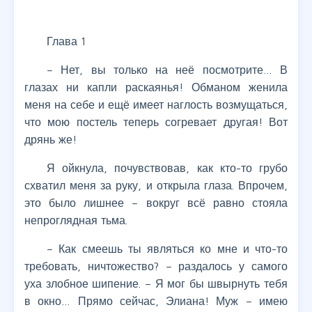
Глава 1
– Нет, вы только на неё посмотрите… В
глазах ни капли раскаянья! Обманом женила
меня на себе и ещё имеет наглость возмущаться,
что мою постель теперь согревает другая! Вот
дрянь же!
Я ойкнула, почувствовав, как кто-то грубо
схватил меня за руку, и открыла глаза. Впрочем,
это было лишнее – вокруг всё равно стояла
непроглядная тьма.
– Как смеешь ты являться ко мне и что-то
требовать, ничтожество? – раздалось у самого
уха злобное шипение. – Я мог бы швырнуть тебя
в окно… Прямо сейчас, Элиана! Муж – имею