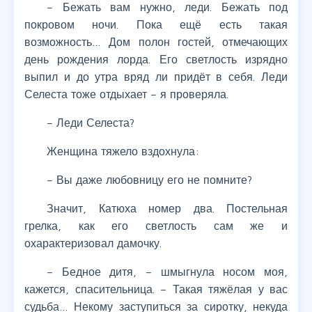
– Бежать вам нужно, леди. Бежать под
покровом ночи. Пока ещё есть такая
возможность… Дом полон гостей, отмечающих
день рождения лорда. Его светлость изрядно
выпил и до утра вряд ли придёт в себя. Леди
Селеста тоже отдыхает – я проверяла.
– Леди Селеста?
Женщина тяжело вздохнула:
– Вы даже любовницу его не помните?
Значит, Катюха номер два. Постельная
грелка, как его светлость сам же и
охарактеризовал дамочку.
– Бедное дитя, – шмыгнула носом моя,
кажется, спасительница. – Такая тяжёлая у вас
судьба… Некому заступиться за сиротку, некуда