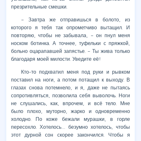
презрительные смешки.
– Завтра же отправишься в болото, из
которого я тебя так опрометчиво вытащил. И
повторяю, чтобы не забывала, – он пнул меня
носком ботинка. А точнее, туфельки с пряжкой,
больно оцарапавшей запястье. – Ты жива только
благодаря моей милости. Уведите её!
Кто-то подхватил меня под руки и рывком
поставил на ноги, а потом потащил к выходу. В
глазах снова потемнело, и я, даже не пытаясь
сопротивляться, позволила себя выволочь. Ноги
не слушались, как, впрочем, и всё тело. Мне
было плохо, муторно, жарко и одновременно
холодно. По коже бежали мурашки, в горле
пересохло. Хотелось… безумно хотелось, чтобы
этот дурной сон скорее закончился. Чтобы я