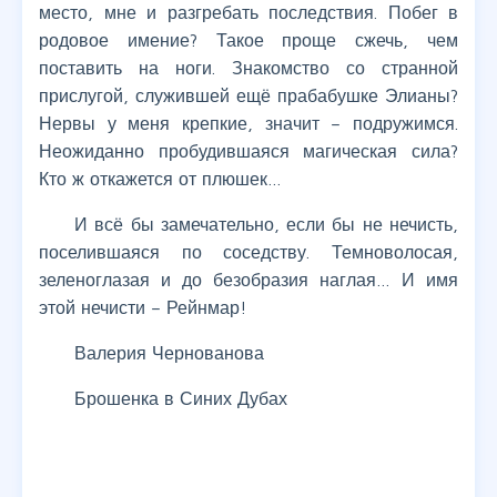
место, мне и разгребать последствия. Побег в
родовое имение? Такое проще сжечь, чем
поставить на ноги. Знакомство со странной
прислугой, служившей ещё прабабушке Элианы?
Нервы у меня крепкие, значит – подружимся.
Неожиданно пробудившаяся магическая сила?
Кто ж откажется от плюшек…
И всё бы замечательно, если бы не нечисть,
поселившаяся по соседству. Темноволосая,
зеленоглазая и до безобразия наглая… И имя
этой нечисти – Рейнмар!
Валерия Чернованова
Брошенка в Синих Дубах