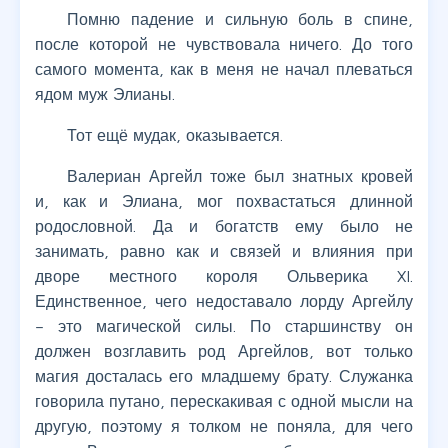
Помню падение и сильную боль в спине,
после которой не чувствовала ничего. До того
самого момента, как в меня не начал плеваться
ядом муж Элианы.
Тот ещё мудак, оказывается.
Валериан Аргейл тоже был знатных кровей
и, как и Элиана, мог похвастаться длинной
родословной. Да и богатств ему было не
занимать, равно как и связей и влияния при
дворе местного короля Ольверика XI.
Единственное, чего недоставало лорду Аргейлу
– это магической силы. По старшинству он
должен возглавить род Аргейлов, вот только
магия досталась его младшему брату. Служанка
говорила путано, перескакивая с одной мысли на
другую, поэтому я толком не поняла, для чего