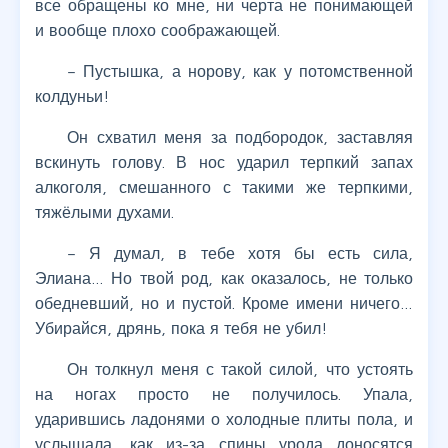
все обращены ко мне, ни черта не понимающей
и вообще плохо соображающей.
– Пустышка, а норову, как у потомственной
колдуньи!
Он схватил меня за подбородок, заставляя
вскинуть голову. В нос ударил терпкий запах
алкоголя, смешанного с такими же терпкими,
тяжёлыми духами.
– Я думал, в тебе хотя бы есть сила,
Элиана… Но твой род, как оказалось, не только
обедневший, но и пустой. Кроме имени ничего…
Убирайся, дрянь, пока я тебя не убил!
Он толкнул меня с такой силой, что устоять
на ногах просто не получилось. Упала,
ударившись ладонями о холодные плиты пола, и
услышала, как из-за спины урода доносятся