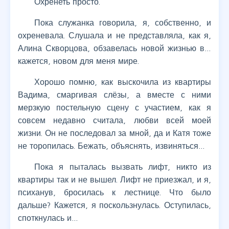
Охренеть просто.
Пока служанка говорила, я, собственно, и
охреневала. Слушала и не представляла, как я,
Алина Скворцова, обзавелась новой жизнью в…
кажется, новом для меня мире.
Хорошо помню, как выскочила из квартиры
Вадима, смаргивая слёзы, а вместе с ними
мерзкую постельную сцену с участием, как я
совсем недавно считала, любви всей моей
жизни. Он не последовал за мной, да и Катя тоже
не торопилась. Бежать, объяснять, извиняться…
Пока я пыталась вызвать лифт, никто из
квартиры так и не вышел. Лифт не приезжал, и я,
психанув, бросилась к лестнице. Что было
дальше? Кажется, я поскользнулась. Оступилась,
споткнулась и…