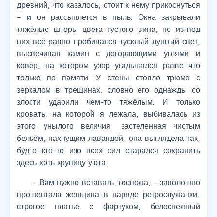
древний, что казалось, стоит к нему прикоснуться
– и он рассыплется в пыль. Окна закрывали
тяжёлые шторы цвета густого вина, но из-под
них всё равно пробивался тусклый лунный свет,
высвечивая камин с догорающими углями и
ковёр, на котором узор угадывался разве что
только по памяти. У стены стояло трюмо с
зеркалом в трещинах, словно его однажды со
злости ударили чем-то тяжёлым. И только
кровать, на которой я лежала, выбивалась из
этого унылого величия: застеленная чистым
бельём, пахнущим лавандой, она выглядела так,
будто кто-то изо всех сил старался сохранить
здесь хоть крупицу уюта.
– Вам нужно вставать, госпожа, – заполошно
прошептала женщина в наряде ретрослужанки:
строгое платье с фартуком, белоснежный