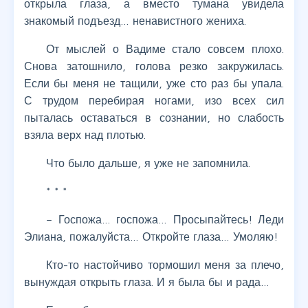
открыла глаза, а вместо тумана увидела
знакомый подъезд… ненавистного жениха.
От мыслей о Вадиме стало совсем плохо.
Снова затошнило, голова резко закружилась.
Если бы меня не тащили, уже сто раз бы упала.
С трудом перебирая ногами, изо всех сил
пыталась оставаться в сознании, но слабость
взяла верх над плотью.
Что было дальше, я уже не запомнила.
* * *
– Госпожа… госпожа… Просыпайтесь! Леди
Элиана, пожалуйста… Откройте глаза… Умоляю!
Кто-то настойчиво тормошил меня за плечо,
вынуждая открыть глаза. И я была бы и рада…