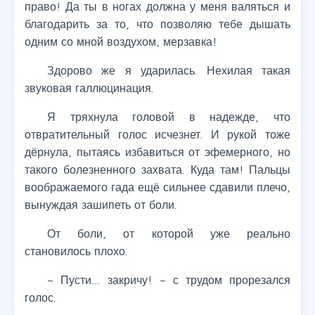
право! Да ты в ногах должна у меня валяться и
благодарить за то, что позволяю тебе дышать
одним со мной воздухом, мерзавка!
Здорово же я ударилась. Нехилая такая
звуковая галлюцинация.
Я тряхнула головой в надежде, что
отвратительный голос исчезнет. И рукой тоже
дёрнула, пытаясь избавиться от эфемерного, но
такого болезненного захвата. Куда там! Пальцы
воображаемого гада ещё сильнее сдавили плечо,
вынуждая зашипеть от боли.
От боли, от которой уже реально
становилось плохо.
– Пусти… закричу! – с трудом прорезался
голос.