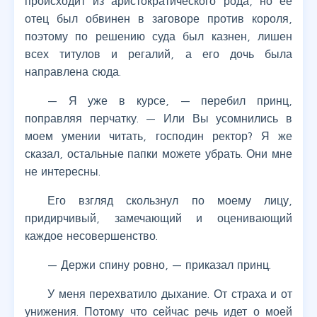
происходит из аристократического рода, но её
отец был обвинен в заговоре против короля,
поэтому по решению суда был казнен, лишен
всех титулов и регалий, а его дочь была
направлена сюда.
— Я уже в курсе, — перебил принц,
поправляя перчатку. — Или Вы усомнились в
моем умении читать, господин ректор? Я же
сказал, остальные папки можете убрать. Они мне
не интересны.
Его взгляд скользнул по моему лицу,
придирчивый, замечающий и оценивающий
каждое несовершенство.
— Держи спину ровно, — приказал принц.
У меня перехватило дыхание. От страха и от
унижения. Потому что сейчас речь идет о моей