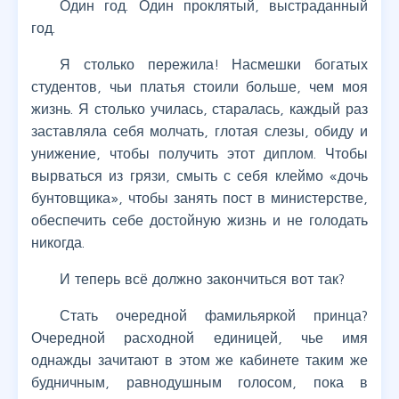
Один год. Один проклятый, выстраданный
год.
Я столько пережила! Насмешки богатых
студентов, чьи платья стоили больше, чем моя
жизнь. Я столько училась, старалась, каждый раз
заставляла себя молчать, глотая слезы, обиду и
унижение, чтобы получить этот диплом. Чтобы
вырваться из грязи, смыть с себя клеймо «дочь
бунтовщика», чтобы занять пост в министерстве,
обеспечить себе достойную жизнь и не голодать
никогда.
И теперь всё должно закончиться вот так?
Стать очередной фамильяркой принца?
Очередной расходной единицей, чье имя
однажды зачитают в этом же кабинете таким же
будничным, равнодушным голосом, пока в