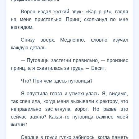
Ворон издал жуткий звук: «Кар-р-р!», глядя
на меня пристально. Принц скользнул по мне
взглядом.
Снизу вверх. Медленно, словно изучал
каждую деталь.
— Пуговицы застегни правильно, — произнес
принц, а я схватилась за грудь. — Бесит.
Что? При чем здесь пуговицы?
Я опустила глаза и усмехнулась. Я, видимо,
так спешила, когда меня вызывали к ректору, что
неправильно застегнула ворот. Но разве это
сейчас важно? Какая-то пуговица важнее моей
жизни?
Сердце в груди гулко забилось, когда память