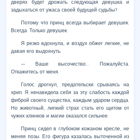
дверях будет дрожать следующая девушка и
задыхаться от ужаса своей будущей судьбы?
Потому что принц всегда выбирает девушек.
Всегда. Только девушек.
Я резко вдохнула, и воздух обжег легкие, не
давая его выдохнуть.
— Ваше высочество… Пожалуйста.
Откажитесь от меня.
Голос дрогнул, предательски срываясь на
хрип. Я ненавидела себя за эту слабость каждой
фиброй своего существа, каждым ударом сердца.
Но животный, липкий страх стать его щитом от
чужих клинков и магии оказался сильнее.
Принц сидел в глубоком кожаном кресле, не
меняя позы. Его фигура казалась выточенной из