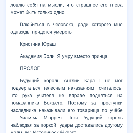
ловлю себя на мысли, что страшнее его гнева
может быть только одно.
Влюбиться в человека, ради которого мне
однажды придется умереть.
Кристина Юраш
Академия Боли. Я умру вместо принца
ПРОЛОГ
Будущий король Англии Карл I не мог
подвергаться телесным наказаниям: считалось,
что рука учителя не вправе подняться на
помазанника Божьего. Поэтому за проступки
наследника наказывали его товарища по учёбе
— Уильяма Мюррея. Пока будущий король
наблюдал за поркой, удары доставались другому
мальчику. Исторический факт.