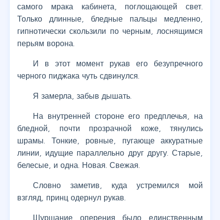
самого мрака кабинета, поглощающей свет.
Только длинные, бледные пальцы медленно,
гипнотически скользили по черным, лоснящимся
перьям ворона.
И в этот момент рукав его безупречного
черного пиджака чуть сдвинулся.
Я замерла, забыв дышать.
На внутренней стороне его предплечья, на
бледной, почти прозрачной коже, тянулись
шрамы. Тонкие, ровные, пугающе аккуратные
линии, идущие параллельно друг другу. Старые,
белесые, и одна. Новая. Свежая.
Словно заметив, куда устремился мой
взгляд, принц одернул рукав.
Шуршание оперения было единственным