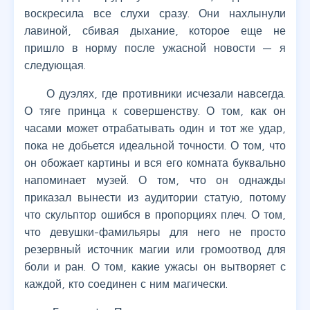
воскресила все слухи сразу. Они нахлынули
лавиной, сбивая дыхание, которое еще не
пришло в норму после ужасной новости — я
следующая.
О дуэлях, где противники исчезали навсегда.
О тяге принца к совершенству. О том, как он
часами может отрабатывать один и тот же удар,
пока не добьется идеальной точности. О том, что
он обожает картины и вся его комната буквально
напоминает музей. О том, что он однажды
приказал вынести из аудитории статую, потому
что скульптор ошибся в пропорциях плеч. О том,
что девушки-фамильяры для него не просто
резервный источник магии или громоотвод для
боли и ран. О том, какие ужасы он вытворяет с
каждой, кто соединен с ним магически.