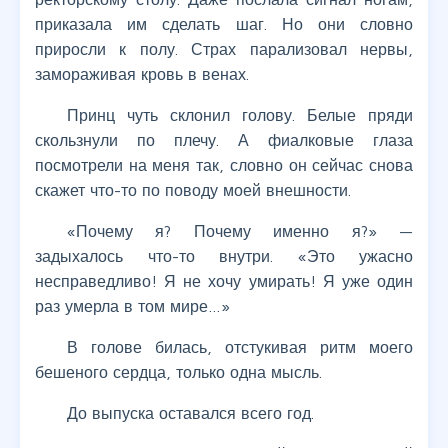
приказала им сделать шаг. Но они словно
приросли к полу. Страх парализовал нервы,
замораживая кровь в венах.
Принц чуть склонил голову. Белые пряди
скользнули по плечу. А фиалковые глаза
посмотрели на меня так, словно он сейчас снова
скажет что-то по поводу моей внешности.
«Почему я? Почему именно я?» —
задыхалось что-то внутри. «Это ужасно
несправедливо! Я не хочу умирать! Я уже один
раз умерла в том мире…»
В голове билась, отстукивая ритм моего
бешеного сердца, только одна мысль.
До выпуска оставался всего год.