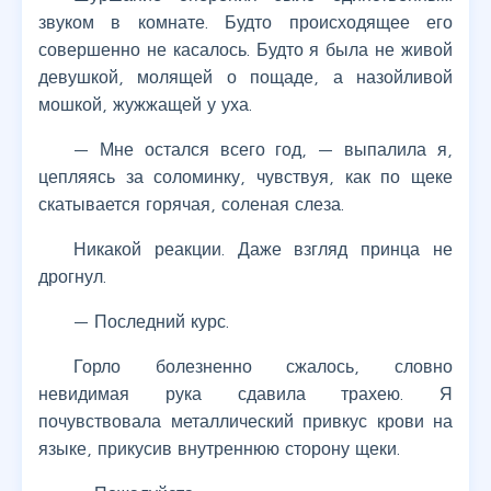
звуком в комнате. Будто происходящее его
совершенно не касалось. Будто я была не живой
девушкой, молящей о пощаде, а назойливой
мошкой, жужжащей у уха.
— Мне остался всего год, — выпалила я,
цепляясь за соломинку, чувствуя, как по щеке
скатывается горячая, соленая слеза.
Никакой реакции. Даже взгляд принца не
дрогнул.
— Последний курс.
Горло болезненно сжалось, словно
невидимая рука сдавила трахею. Я
почувствовала металлический привкус крови на
языке, прикусив внутреннюю сторону щеки.