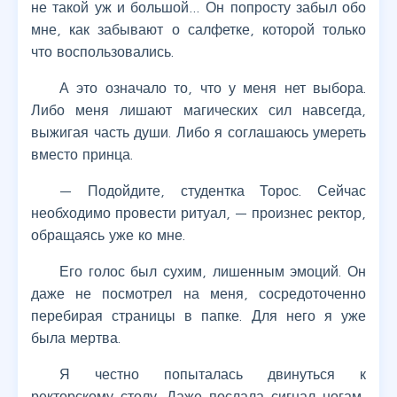
не такой уж и большой… Он попросту забыл обо
мне, как забывают о салфетке, которой только
что воспользовались.
А это означало то, что у меня нет выбора.
Либо меня лишают магических сил навсегда,
выжигая часть души. Либо я соглашаюсь умереть
вместо принца.
— Подойдите, студентка Торос. Сейчас
необходимо провести ритуал, — произнес ректор,
обращаясь уже ко мне.
Его голос был сухим, лишенным эмоций. Он
даже не посмотрел на меня, сосредоточенно
перебирая страницы в папке. Для него я уже
была мертва.
Я честно попыталась двинуться к
ректорскому столу. Даже послала сигнал ногам,