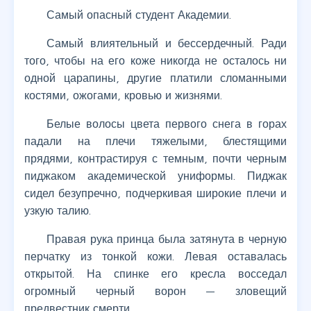
Самый опасный студент Академии.
Самый влиятельный и бессердечный. Ради
того, чтобы на его коже никогда не осталось ни
одной царапины, другие платили сломанными
костями, ожогами, кровью и жизнями.
Белые волосы цвета первого снега в горах
падали на плечи тяжелыми, блестящими
прядями, контрастируя с темным, почти черным
пиджаком академической униформы. Пиджак
сидел безупречно, подчеркивая широкие плечи и
узкую талию.
Правая рука принца была затянута в черную
перчатку из тонкой кожи. Левая оставалась
открытой. На спинке его кресла восседал
огромный черный ворон — зловещий
предвестник смерти.