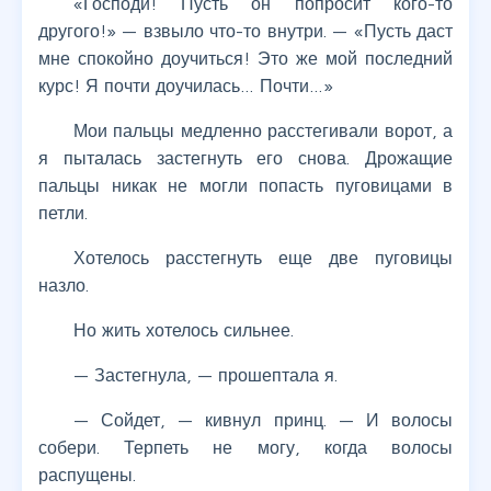
«Господи! Пусть он попросит кого-то
другого!» — взвыло что-то внутри. — «Пусть даст
мне спокойно доучиться! Это же мой последний
курс! Я почти доучилась… Почти…»
Мои пальцы медленно расстегивали ворот, а
я пыталась застегнуть его снова. Дрожащие
пальцы никак не могли попасть пуговицами в
петли.
Хотелось расстегнуть еще две пуговицы
назло.
Но жить хотелось сильнее.
— Застегнула, — прошептала я.
— Сойдет, — кивнул принц. — И волосы
собери. Терпеть не могу, когда волосы
распущены.