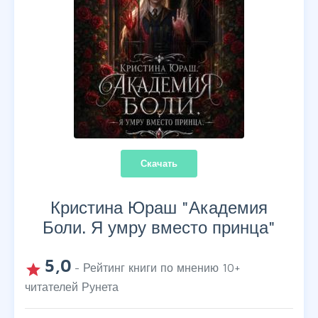
Скачать
Кристина Юраш "
Академия
Боли. Я умру вместо принца
"
5,0
grade
- Рейтинг книги по мнению
10
+
читателей Рунета