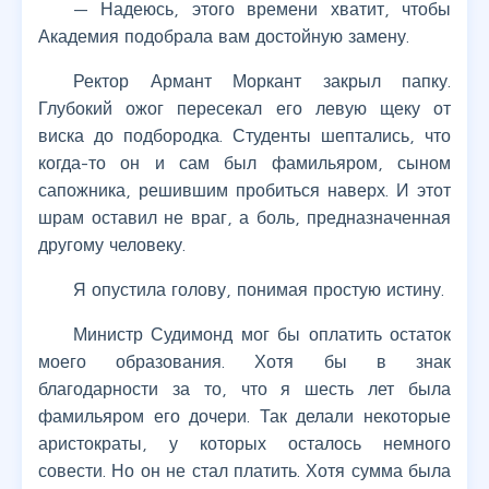
— Надеюсь, этого времени хватит, чтобы
Академия подобрала вам достойную замену.
Ректор Армант Моркант закрыл папку.
Глубокий ожог пересекал его левую щеку от
виска до подбородка. Студенты шептались, что
когда-то он и сам был фамильяром, сыном
сапожника, решившим пробиться наверх. И этот
шрам оставил не враг, а боль, предназначенная
другому человеку.
Я опустила голову, понимая простую истину.
Министр Судимонд мог бы оплатить остаток
моего образования. Хотя бы в знак
благодарности за то, что я шесть лет была
фамильяром его дочери. Так делали некоторые
аристократы, у которых осталось немного
совести. Но он не стал платить. Хотя сумма была