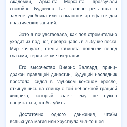
Академии, Арманта Морканта, прозвучали
спокойно. Буднично. Так, словно речь шла о
замене учебника или сломанном артефакте для
практических занятий.
Зато я почувствовала, как пол стремительно
уходит из-под ног, превращаясь в зыбучие пески.
Мир качнулся, стены кабинета поплыли перед
глазами, теряя четкие очертания.
Его высочество Виерис Баллард, принц-
дракон правящей династии, будущий наследник
престола, сидел в глубоком кожаном кресле,
откинувшись на спинку с той небрежной грацией
хищника, который знает: ему не нужно
напрягаться, чтобы убить.
Достаточно одного движения, чтобы
вспыхнула магия или хрустнула чья-то шея.