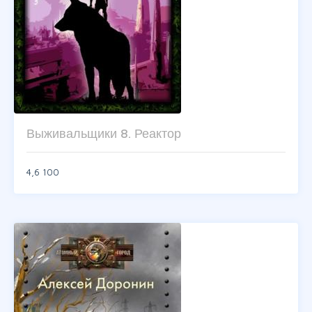
Выживальщики 8. Реактор
4,6
100