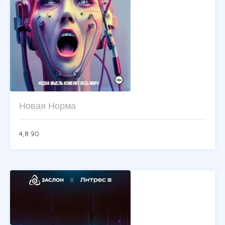
Новая Норма
4,8
90