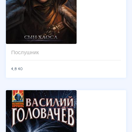
Послушник
4,8
40