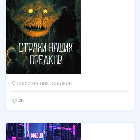
Страхи наших предков
4,2
20