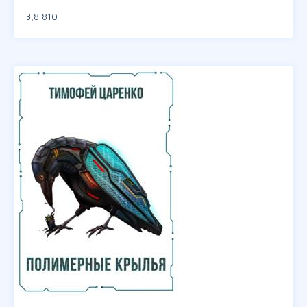
3,8
810