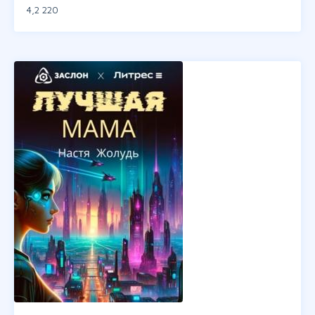
4,2
220