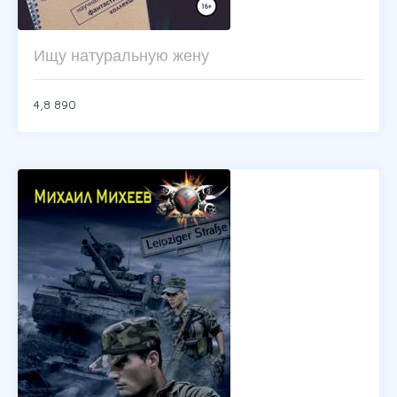
Ищу натуральную жену
4,8
890