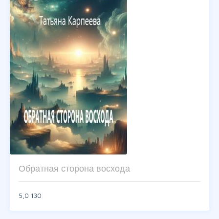
Обратная сторона восхода
5,0
130