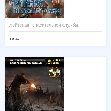
Лейтенант спасательной службы
4,8
30