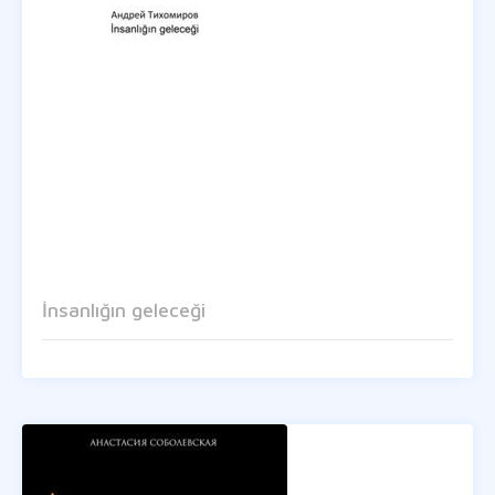
İnsanlığın geleceği