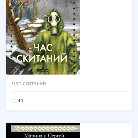
Час скитаний
4,1
40