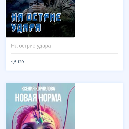
На острие удара
4,5
120