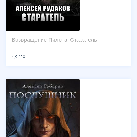
Возвращение Пилота. Старатель
4,9
130