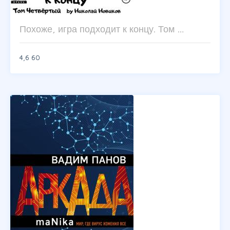
Похоже, игра подходит к концу. Том …
4,6
60