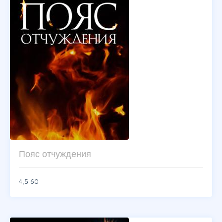
Пояс отчуждения
4,5
60