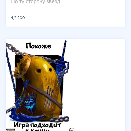
По ту сторону звезд
4,2
200