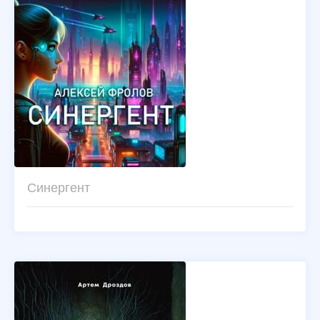
Синергент