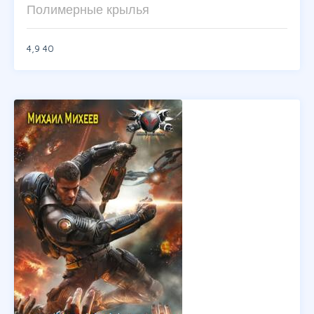
Полимерные крылья
4,9
40