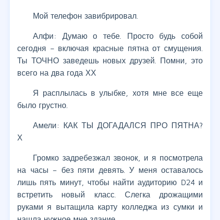
Мой телефон завибрировал.
Алфи: Думаю о тебе. Просто будь собой
сегодня – включая красные пятна от смущения.
Ты ТОЧНО заведешь новых друзей. Помни, это
всего на два года ХХ
Я расплылась в улыбке, хотя мне все еще
было грустно.
Амели: КАК ТЫ ДОГАДАЛСЯ ПРО ПЯТНА?
Х
Громко задребезжал звонок, и я посмотрела
на часы – без пяти девять. У меня оставалось
лишь пять минут, чтобы найти аудиторию D24 и
встретить новый класс. Слегка дрожащими
руками я вытащила карту колледжа из сумки и
нашла нужное мне здание.