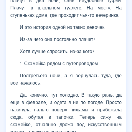
плачут в два ночи, сняв неудобные туфли.
Плачут в школьном туалете. На мосту. На
ступеньках дома, где проходит чья-то вечеринка.
И это история одной из таких девочек.
Из-за чего она постоянно плачет?
Хотя лучше спросить: из-за кого?
1. Скамейка рядом с путепроводом
Полтретьего ночи, а я вернулась туда, где
все началось.
Да, конечно, тут холодно. В такую рань, да
еще в феврале, и одета я не по погоде. Просто
накинула пальто поверх пижамы и прибежала
сюда, обутая в тапочки. Теперь сижу на
скамейке, отчаянно дрожа под искусственным
мехом, и даже не знаю зачем.