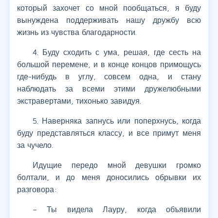
который захочет со мной пообщаться, я буду
вынуждена поддерживать нашу дружбу всю
жизнь из чувства благодарности.
4. Буду сходить с ума, решая, где сесть на
большой перемене, и в конце концов примощусь
где-нибудь в углу, совсем одна, и стану
наблюдать за всеми этими дружелюбными
экстравертами, тихонько завидуя.
5. Наверняка запнусь или поперхнусь, когда
буду представляться классу, и все примут меня
за чучело.
Идущие передо мной девушки громко
болтали, и до меня доносились обрывки их
разговора:
– Ты видела Лауру, когда объявили