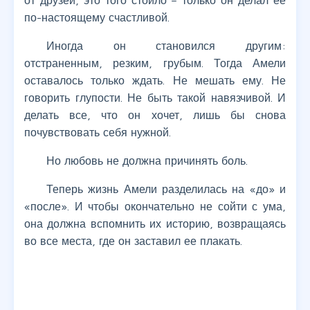
от друзей, это того стоило – только он делал ее
по-настоящему счастливой.
Иногда он становился другим:
отстраненным, резким, грубым. Тогда Амели
оставалось только ждать. Не мешать ему. Не
говорить глупости. Не быть такой навязчивой. И
делать все, что он хочет, лишь бы снова
почувствовать себя нужной.
Но любовь не должна причинять боль.
Теперь жизнь Амели разделилась на «до» и
«после». И чтобы окончательно не сойти с ума,
она должна вспомнить их историю, возвращаясь
во все места, где он заставил ее плакать.