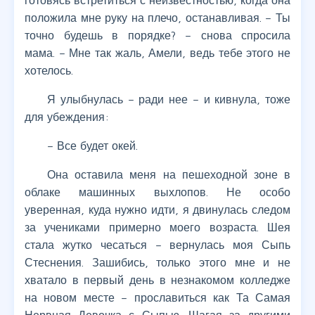
готовясь встретиться с неизвестностью, когда она
положила мне руку на плечо, останавливая. – Ты
точно будешь в порядке? – снова спросила
мама. – Мне так жаль, Амели, ведь тебе этого не
хотелось.
Я улыбнулась – ради нее – и кивнула, тоже
для убеждения:
– Все будет окей.
Она оставила меня на пешеходной зоне в
облаке машинных выхлопов. Не особо
уверенная, куда нужно идти, я двинулась следом
за учениками примерно моего возраста. Шея
стала жутко чесаться – вернулась моя Сыпь
Стеснения. Зашибись, только этого мне и не
хватало в первый день в незнакомом колледже
на новом месте – прославиться как Та Самая