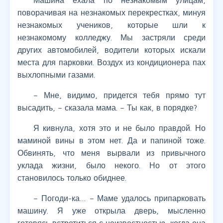
Машина ехала по незнакомым улицам,
поворачивая на незнакомых перекрестках, минуя
незнакомых учеников, которые шли к
незнакомому колледжу. Мы застряли среди
других автомобилей, водители которых искали
места для парковки. Воздух из кондиционера пах
выхлопными газами.
– Мне, видимо, придется тебя прямо тут
высадить, – сказала мама. – Ты как, в порядке?
Я кивнула, хотя это и не было правдой. Но
маминой вины в этом нет. Да и папиной тоже.
Обвинять, что меня вырвали из привычного
уклада жизни, было некого. Но от этого
становилось только обиднее.
– Погоди-ка… – Маме удалось припарковать
машину. Я уже открыла дверь, мысленно