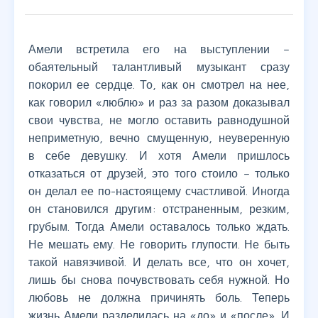
Амели встретила его на выступлении –
обаятельный талантливый музыкант сразу
покорил ее сердце. То, как он смотрел на нее,
как говорил «люблю» и раз за разом доказывал
свои чувства, не могло оставить равнодушной
неприметную, вечно смущенную, неуверенную
в себе девушку. И хотя Амели пришлось
отказаться от друзей, это того стоило – только
он делал ее по-настоящему счастливой. Иногда
он становился другим: отстраненным, резким,
грубым. Тогда Амели оставалось только ждать.
Не мешать ему. Не говорить глупости. Не быть
такой навязчивой. И делать все, что он хочет,
лишь бы снова почувствовать себя нужной. Но
любовь не должна причинять боль. Теперь
жизнь Амели разделилась на «до» и «после». И