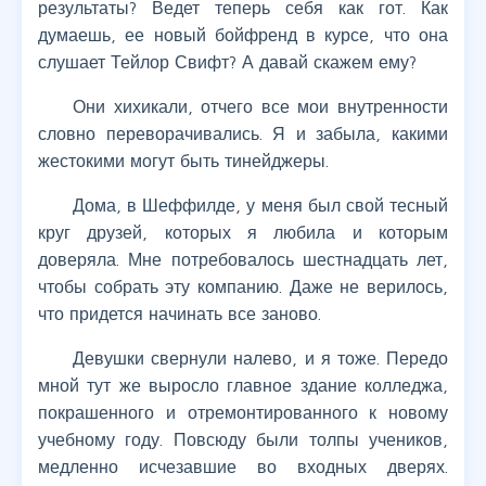
результаты? Ведет теперь себя как гот. Как
думаешь, ее новый бойфренд в курсе, что она
слушает Тейлор Свифт? А давай скажем ему?
Они хихикали, отчего все мои внутренности
словно переворачивались. Я и забыла, какими
жестокими могут быть тинейджеры.
Дома, в Шеффилде, у меня был свой тесный
круг друзей, которых я любила и которым
доверяла. Мне потребовалось шестнадцать лет,
чтобы собрать эту компанию. Даже не верилось,
что придется начинать все заново.
Девушки свернули налево, и я тоже. Передо
мной тут же выросло главное здание колледжа,
покрашенного и отремонтированного к новому
учебному году. Повсюду были толпы учеников,
медленно исчезавшие во входных дверях.