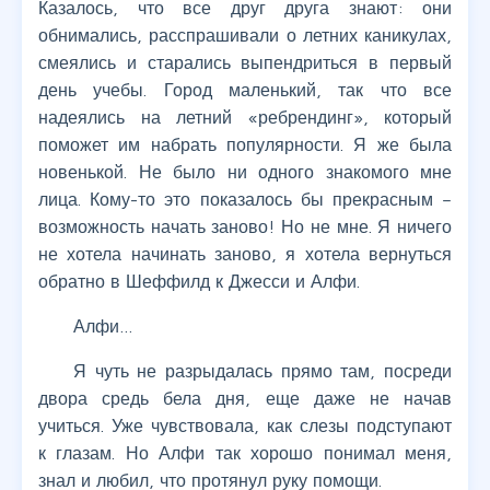
Казалось, что все друг друга знают: они
обнимались, расспрашивали о летних каникулах,
смеялись и старались выпендриться в первый
день учебы. Город маленький, так что все
надеялись на летний «ребрендинг», который
поможет им набрать популярности. Я же была
новенькой. Не было ни одного знакомого мне
лица. Кому-то это показалось бы прекрасным –
возможность начать заново! Но не мне. Я ничего
не хотела начинать заново, я хотела вернуться
обратно в Шеффилд к Джесси и Алфи.
Алфи…
Я чуть не разрыдалась прямо там, посреди
двора средь бела дня, еще даже не начав
учиться. Уже чувствовала, как слезы подступают
к глазам. Но Алфи так хорошо понимал меня,
знал и любил, что протянул руку помощи.