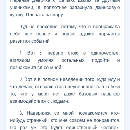
Нервная Девочка с Сыпью. Шагая за другими
учениками, я поплотнее запахнула джинсовую
куртку. Плевать на жару.
Зуд не проходил, потому что я воображала
себе все новые и новые адские варианты
развития событий.
1. Вот я нервно стою в одиночестве,
взглядом умоляя остальных подойти и
познакомиться со мной.
2. Вот я в полном неведении того, куда иду и
что делаю, осознаю свою неуверенность в себе и
то, что у меня нет даже базовых навыков
взаимодействия с людьми.
3. Наверняка со мной познакомится кто-
нибудь странный, кто мне совсем не понравится.
Но раз уж это будет единственный человек,