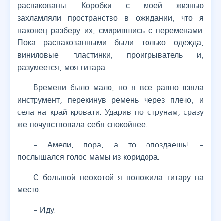
распакованы. Коробки с моей жизнью
захламляли пространство в ожидании, что я
наконец разберу их, смирившись с переменами.
Пока распакованными были только одежда,
виниловые пластинки, проигрыватель и,
разумеется, моя гитара.
Времени было мало, но я все равно взяла
инструмент, перекинув ремень через плечо, и
села на край кровати. Ударив по струнам, сразу
же почувствовала себя спокойнее.
– Амели, пора, а то опоздаешь! –
послышался голос мамы из коридора.
С большой неохотой я положила гитару на
место.
– Иду.