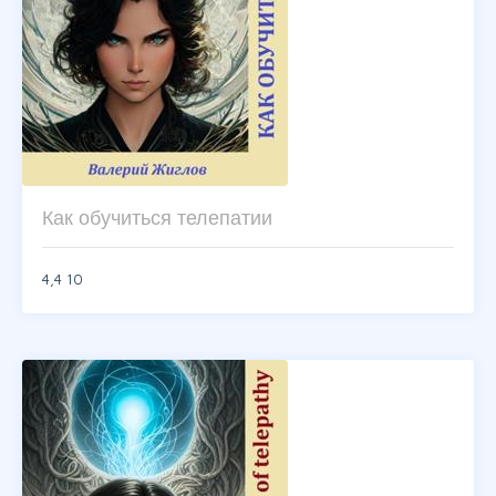
Как обучиться телепатии
4,4
10