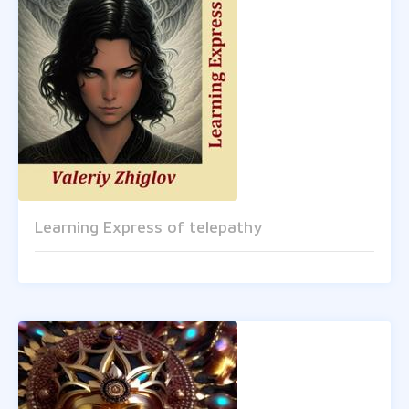
Learning Express of telepathy