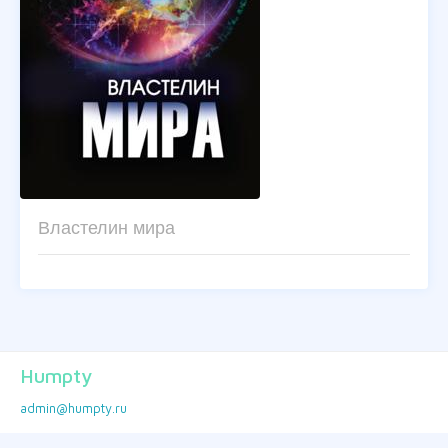
Властелин мира
Humpty
admin@humpty.ru