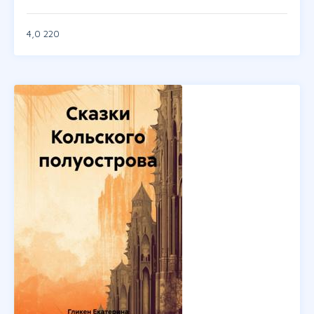
4,0
220