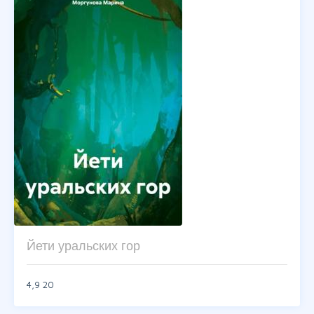
Йети уральских гор
4,9
20