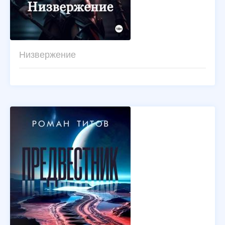
Низвержение