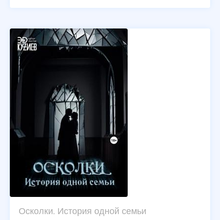
Осколки. История одной семьи