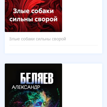
Злые собаки сильны сворой