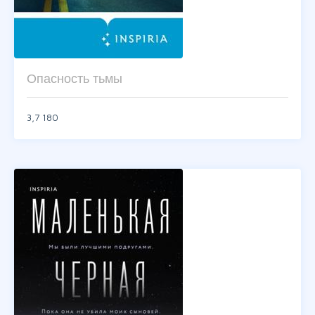
Опасность тьмы
3,7
180