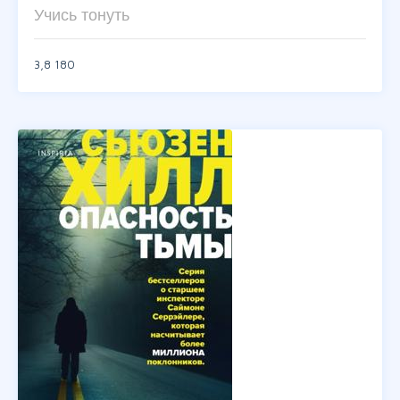
Учись тонуть
3,8
180