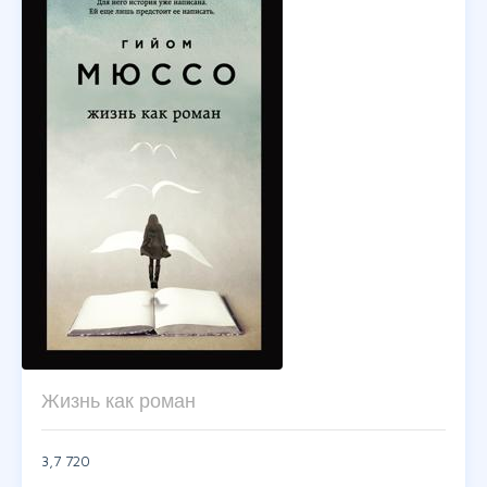
Жизнь как роман
3,7
720