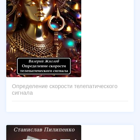
Определение скорости телепатического
сигнала