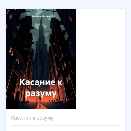
Касание к разуму