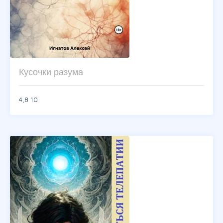
Кусочки разума
4,8
10