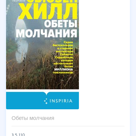
Обеты молчания
3,5
110