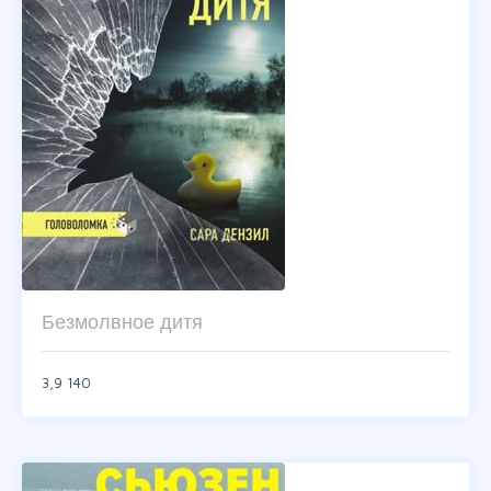
Безмолвное дитя
3,9
140