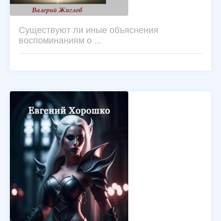
Существуют ли иные объяснения
воспоминаниям о …