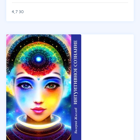
4,7
30