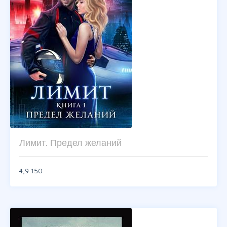
Лимит. Предел желаний
4,9
150