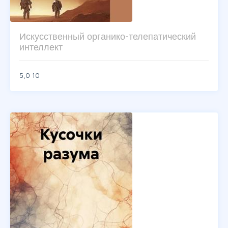
Искусственный органико-телепатический
интеллект
5,0
10