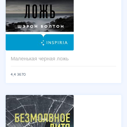
Маленькая черная ложь
4,4
3670