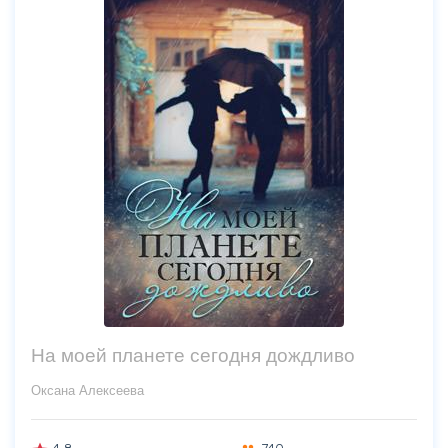
На моей планете сегодня дождливо
Оксана Алексеева