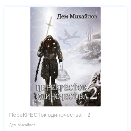
ПереКРЕСТок одиночества – 2
Дем Михайлов