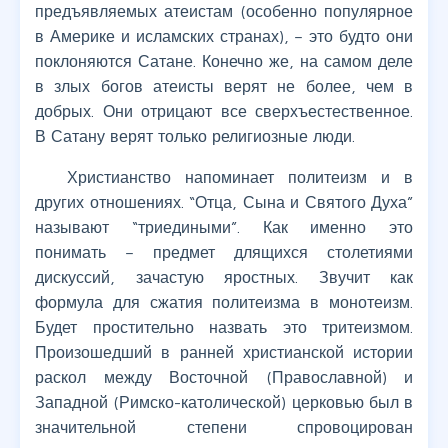
предъявляемых атеистам (особенно популярное
в Америке и исламских странах), – это будто они
поклоняются Сатане. Конечно же, на самом деле
в злых богов атеисты верят не более, чем в
добрых. Они отрицают все сверхъестественное.
В Сатану верят только религиозные люди.
Христианство напоминает политеизм и в
других отношениях. “Отца, Сына и Святого Духа”
называют “триедиными”. Как именно это
понимать – предмет длящихся столетиями
дискуссий, зачастую яростных. Звучит как
формула для сжатия политеизма в монотеизм.
Будет простительно назвать это тритеизмом.
Произошедший в ранней христианской истории
раскол между Восточной (Православной) и
Западной (Римско-католической) церковью был в
значительной степени спровоцирован