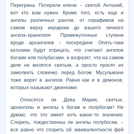
Перегрина. Потеряли ключи – святой Антоний,
вот кто вам нужен. Кроме того, есть еще и
ангелы различных рангов: от серафимов на
самом верху иерархии до вашего личного
ангела-хранителя. Промежуточные ступени
вроде архангелов – посередине. Опять-таки
католики будут отрицать, что считают ангелов
богами или полубогами, и возразят, что на самом
деле не молятся святым, а просто просят их
замолвить словечко перед Богом. Мусульмане
тоже верят в ангелов. Равно как и в демонов,
которых называют джиннами.
Относятся ли Дева Мария, святые,
архангелы и ангелы к богам и полубогам? Не
думаю, что это имеет хоть какое-то значение.
Спорить, тождественны ли ангелы полубогам, –
все равно что спорить об эквивалентности фей