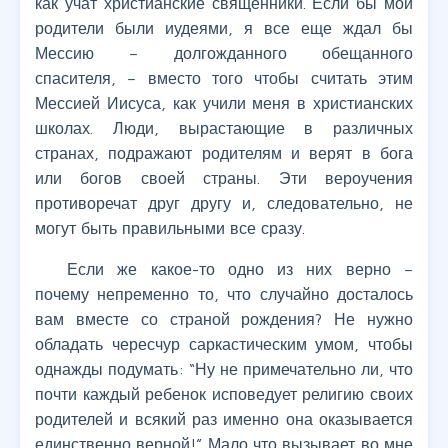
как учат христианские священники. Если бы мои
родители были иудеями, я все еще ждал бы
Мессию – долгожданного обещанного
спасителя, – вместо того чтобы считать этим
Мессией Иисуса, как учили меня в христианских
школах. Люди, вырастающие в различных
странах, подражают родителям и верят в бога
или богов своей страны. Эти вероучения
противоречат друг другу и, следовательно, не
могут быть правильными все сразу.
Если же какое-то одно из них верно –
почему непременно то, что случайно досталось
вам вместе со страной рождения? Не нужно
обладать чересчур саркастическим умом, чтобы
однажды подумать: “Ну не примечательно ли, что
почти каждый ребенок исповедует религию своих
родителей и всякий раз именно она оказывается
единственно верной!” Мало что вызывает во мне