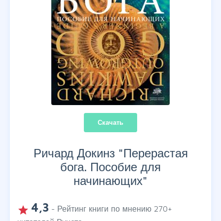
Скачать
Ричард Докинз "
Перерастая
бога. Пособие для
начинающих
"
4,3
grade
- Рейтинг книги по мнению
270
+