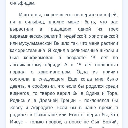
сильфидам.
И хотя вы, скорее всего, не верите ни в фей,
ни в сильфид, вполне может быть, что вас
вырастили в традициях одной из трех
авраамических религий: иудейской, христианской
или мусульманской. Вышло так, что меня растили
как христианина. Я ходил в религиозные школы и
был конфирмован в возрасте 13 лет по
англиканскому обряду. А в 15 лет полностью
порвал с христианством. Одна из причин
состояла в следующем. Еще когда мне было
девять, я сообразил, что если бы родился среди
викингов, то твердо верил бы в Одина и Тора.
Родись я в Древней Греции – поклонялся бы
Зевсу и Афродите. Если бы в наше время я
родился в Пакистане или Египте, верил бы, что
Иисус – только пророк, а вовсе не Сын Божий,