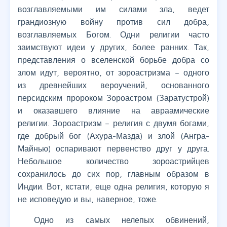
возглавляемыми им силами зла, ведет
грандиозную войну против сил добра,
возглавляемых Богом. Одни религии часто
заимствуют идеи у других, более ранних. Так,
представления о вселенской борьбе добра со
злом идут, вероятно, от зороастризма – одного
из древнейших вероучений, основанного
персидским пророком Зороастром (Заратустрой)
и оказавшего влияние на авраамические
религии. Зороастризм – религия с двумя богами,
где добрый бог (Ахура-Мазда) и злой (Ангра-
Майнью) оспаривают первенство друг у друга.
Небольшое количество зороастрийцев
сохранилось до сих пор, главным образом в
Индии. Вот, кстати, еще одна религия, которую я
не исповедую и вы, наверное, тоже.
Одно из самых нелепых обвинений,