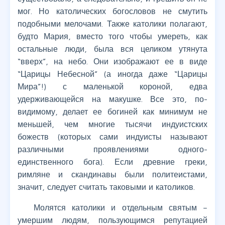
мог. Но католических богословов не смутить
подобными мелочами. Также католики полагают,
будто Мария, вместо того чтобы умереть, как
остальные люди, была вся целиком утянута
“вверх”, на небо. Они изображают ее в виде
“Царицы Небесной” (а иногда даже “Царицы
Мира”!) с маленькой короной, едва
удерживающейся на макушке. Все это, по-
видимому, делает ее богиней как минимум не
меньшей, чем многие тысячи индуистских
божеств (которых сами индуисты называют
различными проявлениями одного-
единственного бога). Если древние греки,
римляне и скандинавы были политеистами,
значит, следует считать таковыми и католиков.
Молятся католики и отдельным святым –
умершим людям, пользующимся репутацией