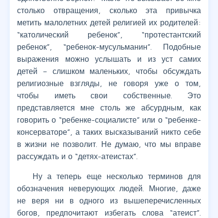
столько отвращения, сколько эта привычка
метить малолетних детей религией их родителей:
“католический ребенок”, “протестантский
ребенок”, “ребенок-мусульманин”. Подобные
выражения можно услышать и из уст самих
детей – слишком маленьких, чтобы обсуждать
религиозные взгляды, не говоря уже о том,
чтобы иметь свои собственные. Это
представляется мне столь же абсурдным, как
говорить о “ребенке-социалисте” или о “ребенке-
консерваторе”, а таких высказываний никто себе
в жизни не позволит. Не думаю, что мы вправе
рассуждать и о “детях-атеистах”.
Ну а теперь еще несколько терминов для
обозначения неверующих людей. Многие, даже
не веря ни в одного из вышеперечисленных
богов, предпочитают избегать слова “атеист”.