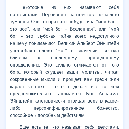
Некоторые из них называют себя
пантеистами. Верования пантеистов несколько
туманны. Они говорят что-нибудь типа “мой бог –
это все”, или “мой бог – Вселенная”, или “мой
бог – это глубокая тайна всего недоступного
нашему пониманию”. Великий Альберт Эйнштейн
употреблял слово “Бог” в значении, весьма
близком к последнему приведенному
определению. Это сильно отличается от того
бога, который слушает ваши молитвы, читает
сокровенные мысли и прощает вам грехи (или
карает за них) – то есть делает все то, чем
предположительно занимается Бог Авраама.
Эйнштейн категорически отрицал веру в какое-
либо персонифицированное божество,
способное к подобным действиям.
Еще есть те, кто называет себя деистами.