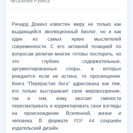
читателей Рунета
Ричард Докинз известен миру не только как
выдающийся эволюционный биолог, но и как
один из самых ярких мыслителей
современности. С его активной позицией по
вопросам религии многие готовы поспорить, но
это глубоко содержательные,
аргументированные споры, в которых
рождается если не истина, то просвещение.
Книга “Перерастая бога” адресована как тем,
кто только выстраивает свое мировоззрение,
так и тем, кому хватает смелости
пересматривать и корректировать свои взгляды
на происхождение Вселенной, жизни и
человека. В формате PDF A4 сохранён
издательский дизайн.