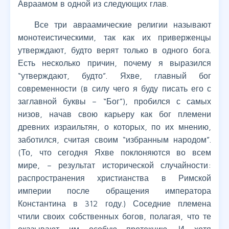
Авраамом в одной из следующих глав.
Все три авраамические религии называют
монотеистическими, так как их приверженцы
утверждают, будто верят только в одного бога.
Есть несколько причин, почему я выразился
“утверждают, будто”. Яхве, главный бог
современности (в силу чего я буду писать его с
заглавной буквы – “Бог”), пробился с самых
низов, начав свою карьеру как бог племени
древних израильтян, о которых, по их мнению,
заботился, считая своим “избранным народом”.
(То, что сегодня Яхве поклоняются во всем
мире, – результат исторической случайности:
распространения христианства в Римской
империи после обращения императора
Константина в 312 году.) Соседние племена
чтили своих собственных богов, полагая, что те