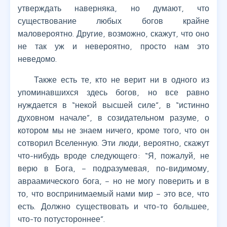
утверждать наверняка, но думают, что
существование любых богов крайне
маловероятно. Другие, возможно, скажут, что оно
не так уж и невероятно, просто нам это
неведомо.
Также есть те, кто не верит ни в одного из
упоминавшихся здесь богов, но все равно
нуждается в “некой высшей силе”, в “истинно
духовном начале”, в созидательном разуме, о
котором мы не знаем ничего, кроме того, что он
сотворил Вселенную. Эти люди, вероятно, скажут
что-нибудь вроде следующего: “Я, пожалуй, не
верю в Бога, – подразумевая, по-видимому,
авраамического бога, – но не могу поверить и в
то, что воспринимаемый нами мир – это все, что
есть. Должно существовать и что-то большее,
что-то потустороннее”.