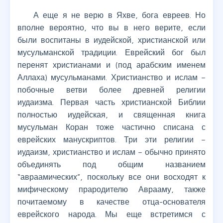
А еще я не верю в Яхве, бога евреев. Но
вполне вероятно, что вы в него верите, если
были воспитаны в иудейской, христианской или
мусульманской традиции. Еврейский бог был
перенят христианами и (под арабским именем
Аллаха) мусульманами. Христианство и ислам –
побочные ветви более древней религии
иудаизма. Первая часть христианской Библии
полностью иудейская, и священная книга
мусульман Коран тоже частично списана с
еврейских манускриптов. Три эти религии –
иудаизм, христианство и ислам – обычно принято
объединять под общим названием
“авраамических”, поскольку все они восходят к
мифическому прародителю Аврааму, также
почитаемому в качестве отца-основателя
еврейского народа. Мы еще встретимся с