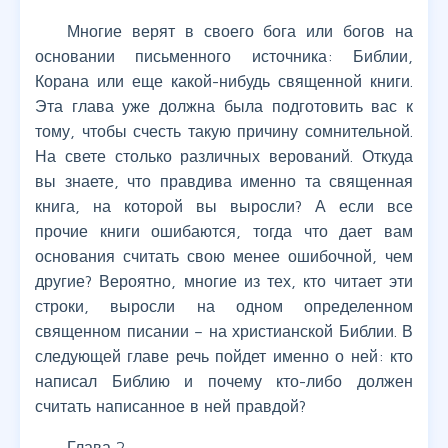
Многие верят в своего бога или богов на
основании письменного источника: Библии,
Корана или еще какой-нибудь священной книги.
Эта глава уже должна была подготовить вас к
тому, чтобы счесть такую причину сомнительной.
На свете столько различных верований. Откуда
вы знаете, что правдива именно та священная
книга, на которой вы выросли? А если все
прочие книги ошибаются, тогда что дает вам
основания считать свою менее ошибочной, чем
другие? Вероятно, многие из тех, кто читает эти
строки, выросли на одном определенном
священном писании – на христианской Библии. В
следующей главе речь пойдет именно о ней: кто
написал Библию и почему кто-либо должен
считать написанное в ней правдой?
Глава 2