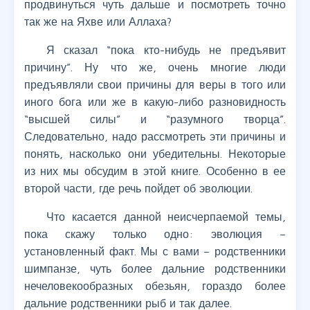
продвинуться чуть дальше и посмотреть точно
так же на Яхве или Аллаха?
Я сказал “пока кто-нибудь не предъявит
причину”. Ну что же, очень многие люди
предъявляли свои причины для веры в того или
иного бога или же в какую-либо разновидность
“высшей силы” и “разумного творца”.
Следовательно, надо рассмотреть эти причины и
понять, насколько они убедительны. Некоторые
из них мы обсудим в этой книге. Особенно в ее
второй части, где речь пойдет об эволюции.
Что касается данной неисчерпаемой темы,
пока скажу только одно: эволюция –
установленный факт. Мы с вами – родственники
шимпанзе, чуть более дальние родственники
нечеловекообразных обезьян, гораздо более
дальние родственники рыб и так далее.