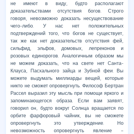
не имеют в виду, будто располагают
доказательствами отсутствия богов. Строго
говоря, невозможно доказать несуществование
чего-либо. У нас нет положительных
подтверждений того, что богов не существует,
так же как нет доказательств отсутствия фей,
сильфид, эльфов, домовых, лепреконов и
розовых единорогов. Аналогичным образом мы
не можем доказать, что на свете нет Санта-
Клауса, Пасхального зайца и Зубной феи. Вы
можете выдумать миллиарды вещей, которые
никто не сможет опровергнуть. Философ Бертран
Рассел выразил эту мысль при помощи яркого и
запоминающегося образа. Если вам заявят,
говорил он, будто вокруг Солнца вращается по
орбите фарфоровый чайник, вы не сможете
опровергнуть это утверждение. Но
невозможность опровергнуть явление –