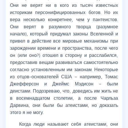
Они не верят ни в кого из тысяч известных
историкам персонифицированных богов. Но их
вера несколько конкретнее, чем у пантеистов.
Они верят в разумного творца (разумное
начало), который придумал законы Вселенной и
привел в действие все мировые механизмы при
зарождении времени и пространства, после чего
он (или оно?) отошел в сторону и расслабился,
предоставив вещам развиваться самостоятельно
согласно установленным им законам. Некоторые
из отцов-основателей США – например, Томас
Джефферсон и Джеймс Мэдисон – были
деистами. Подозреваю, что, доведись им жить не
в восемнадцатом столетии, а после Чарльза
Дарвина, они были бы атеистами, но доказать
этого я не могу.
Когда люди называют себя атеистами, они