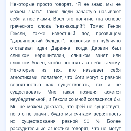
Некоторые просто говорят: “Я не знаю, мы не
можем знать”. Такие люди зачастую называют
себя агностиками. Ввел это понятие (на основе
греческого слова “незнающий”) Томас Генри
Гексли, также известный под прозвищем
“дарвиновский бульдог”, поскольку он публично
отстаивал идеи Дарвина, когда Дарвин был
слишком нерешителен, слишком занят или
слишком болен, чтобы постоять за себя самому.
Некоторые из тех, кто называет себя
агностиками, полагают, что боги могут с равной
вероятностью как существовать, так и не
существовать. Мне такая позиция кажется
неубедительной, и Гексли со мной согласился бы.
Мы не можем доказать, что фей не существует,
но это не значит, будто мы считаем вероятность
их существования равной 50 %. Более
рассудительные агностики говорят, что не могут