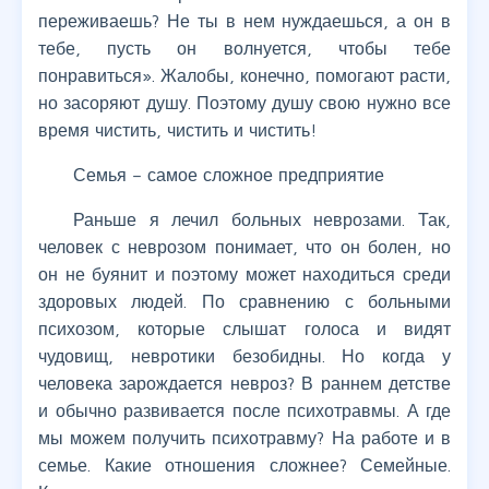
переживаешь? Не ты в нем нуждаешься, а он в
тебе, пусть он волнуется, чтобы тебе
понравиться». Жалобы, конечно, помогают расти,
но засоряют душу. Поэтому душу свою нужно все
время чистить, чистить и чистить!
Семья – самое сложное предприятие
Раньше я лечил больных неврозами. Так,
человек с неврозом понимает, что он болен, но
он не буянит и поэтому может находиться среди
здоровых людей. По сравнению с больными
психозом, которые слышат голоса и видят
чудовищ, невротики безобидны. Но когда у
человека зарождается невроз? В раннем детстве
и обычно развивается после психотравмы. А где
мы можем получить психотравму? На работе и в
семье. Какие отношения сложнее? Семейные.