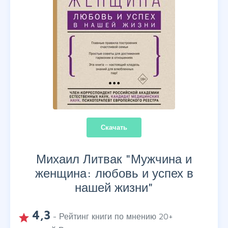
Скачать
Михаил Литвак "
Мужчина и
женщина: любовь и успех в
нашей жизни
"
4,3
grade
- Рейтинг книги по мнению
20
+