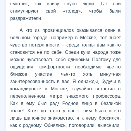
смотрит, как внизу снуют люди. Так они
стимулируют свой «голод», чтобы были
раздражители.
А кто из провинциалов оказывался один в
большом городе, например в Москве, тот знает
чувство потерянности – среди толпы вам как-то
становится не по себе. Среди кучи народа тоже
можно чувствовать себя одиноким. Поэтому для
ощущения комфортности необходимо чье-то
близкое участие, чья-то хоть минутная
заинтересованность в вас. Я однажды, будучи в
командировке в Москве, случайно встретил в
переполненном метро знакомого профессора.
Как я ему был рад! Родное лицо в безликой
толпе! Хотя до этого у нас с ним было всего
лишь шапочное знакомство, я к нему бросился,
как к родному. Обнялись, поговорили, выяснили,