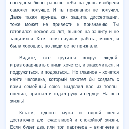
соседнем бюро раньше тебя на день изобрели
самолет получше. И ты признания не получил.
Даже такая ерунда, как защита диссертации,
тоже может не привести к признанию. Ты
готовился несколько лет, вышел на защиту и не
защитился. Хотя твоя научная работа, может, и
была хорошая, но люди ее не признали.
Видите, все крутится вокруг людей:
и разговаривать с ними хочется, и знакомиться, и
подружиться, и подраться… Но главное – хочется
найти человека, который захотел бы создать с
вами семейный союз. Выделил вас из толпы,
оценил, признал и отдал руку и сердце. На всю
жизнь!
Кстати, одного мужа и одной жены
достаточно для счастливой и спокойной жизни.
Если будет два или три партнера – влипнете в