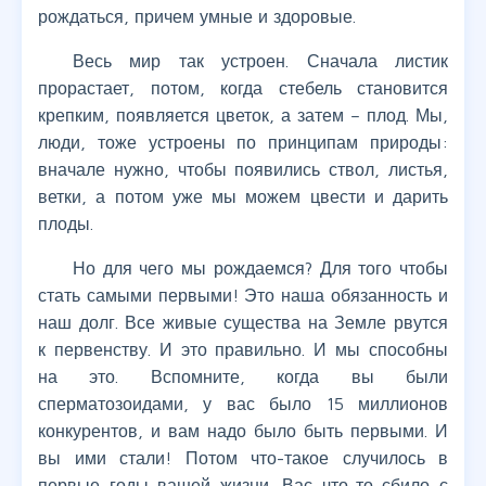
рождаться, причем умные и здоровые.
Весь мир так устроен. Сначала листик
прорастает, потом, когда стебель становится
крепким, появляется цветок, а затем – плод. Мы,
люди, тоже устроены по принципам природы:
вначале нужно, чтобы появились ствол, листья,
ветки, а потом уже мы можем цвести и дарить
плоды.
Но для чего мы рождаемся? Для того чтобы
стать самыми первыми! Это наша обязанность и
наш долг. Все живые существа на Земле рвутся
к первенству. И это правильно. И мы способны
на это. Вспомните, когда вы были
сперматозоидами, у вас было 15 миллионов
конкурентов, и вам надо было быть первыми. И
вы ими стали! Потом что-такое случилось в
первые годы вашей жизни. Вас что-то сбило с