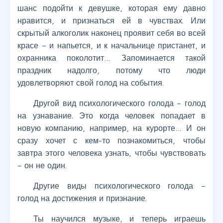
шанс подойти к девушке, которая ему давно
нравится, и признаться ей в чувствах. Или
скрытый алкоголик наконец проявит себя во всей
красе – и напьется, и к начальнице пристанет, и
охранника поколотит… Запоминается такой
праздник надолго, потому что люди
удовлетворяют свой голод на события.
Другой вид психологического голода – голод
на узнавание. Это когда человек попадает в
новую компанию, например, на курорте… И он
сразу хочет с кем-то познакомиться, чтобы
завтра этого человека узнать, чтобы чувствовать
– он не один.
Другие виды психологического голода –
голод на достижения и признание.
Ты научился музыке, и теперь играешь