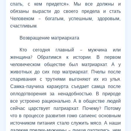
спать, с кем придется». Мы все должны и
обязаны вырасти до своего предела и стать
Человеком – богатым, успешным, здоровым,
счастливым.
Возвращение матриархата
Кто сегодня главный – мужчина или
женщина? Обратимся к истории. В первом
человеческом обществе был матриархат. А у
животных до сих пор матриархат. Пчелы после
спаривания с трутнями выгоняют их из улья.
Самка-паучиха каракурта съедает самца после
оплодотворения за ненадобностью. В природе
все устроено рационально. А в обществе людей
сейчас царствует патриархат. Почему? Потому
что в процессе развития гомо сапиенс основным
источником питания стало служить мясо. А наши
далекие предки-мужчины – лучше охотились, чем