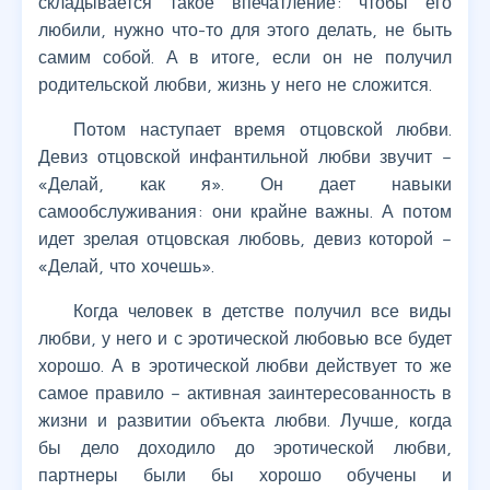
складывается такое впечатление: чтобы его
любили, нужно что-то для этого делать, не быть
самим собой. А в итоге, если он не получил
родительской любви, жизнь у него не сложится.
Потом наступает время отцовской любви.
Девиз отцовской инфантильной любви звучит –
«Делай, как я». Он дает навыки
самообслуживания: они крайне важны. А потом
идет зрелая отцовская любовь, девиз которой –
«Делай, что хочешь».
Когда человек в детстве получил все виды
любви, у него и с эротической любовью все будет
хорошо. А в эротической любви действует то же
самое правило – активная заинтересованность в
жизни и развитии объекта любви. Лучше, когда
бы дело доходило до эротической любви,
партнеры были бы хорошо обучены и