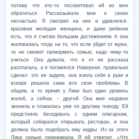
потому что кто-то посоветовал ей ко мне
обратиться. Рассказывала мне о своих
несчастьях. Я смотрел на нее и удивлялся:
красивая молодая женщина, и даже ребенок
есть, что я считаю большим достижением. А она
жаловалась тогда на то, что если уйдет от мужа,
то не сможет прокормить семью, надо чему-то
учиться. Она думала, что я от ее рассказа
расплачусь, а я посмеялся. Наверное, правильно
сделал: это ее задело, она взяла себя в руки и
вскоре решила сама все свои проблемы. В
общем, в то время у Лики был один уровень
жалоб, а сейчас – другой. Она мне недавно
звонила и плакалась уже по другому поводу. Ей
предстояло беседовать с одним олигархом,
который собирался открывать ресторан, и она
должна была подобрать ему кадры. Из-за этого
Лика сильно переживала. Я ей ответил: «Что