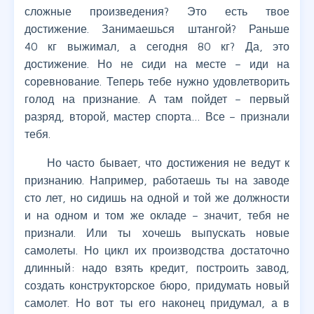
сложные произведения? Это есть твое
достижение. Занимаешься штангой? Раньше
40 кг выжимал, а сегодня 80 кг? Да, это
достижение. Но не сиди на месте – иди на
соревнование. Теперь тебе нужно удовлетворить
голод на признание. А там пойдет – первый
разряд, второй, мастер спорта… Все – признали
тебя.
Но часто бывает, что достижения не ведут к
признанию. Например, работаешь ты на заводе
сто лет, но сидишь на одной и той же должности
и на одном и том же окладе – значит, тебя не
признали. Или ты хочешь выпускать новые
самолеты. Но цикл их производства достаточно
длинный: надо взять кредит, построить завод,
создать конструкторское бюро, придумать новый
самолет. Но вот ты его наконец придумал, а в