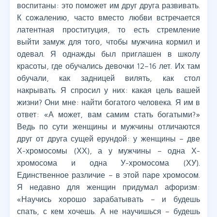
воспитаны: это поможет им друг друга развивать.
К сожалению, часто вместо любви встречается
латентная проституция, то есть стремление
выйти замуж для того, чтобы мужчина кормил и
одевал. Я однажды был приглашен в школу
красоты, где обучались девочки 12–16 лет. Их там
обучали, как задницей вилять, как стол
накрывать. Я спросил у них: какая цель вашей
жизни? Они мне: найти богатого человека. Я им в
ответ: «А может, вам самим стать богатыми?»
Ведь по сути женщины и мужчины отличаются
друг от друга сущей ерундой: у женщины – две
Х-хромосомы (ХХ), а у мужчины – одна Х-
хромосома и одна У-хромосома (ХУ).
Единственное различие – в этой паре хромосом.
Я недавно для женщин придумал афоризм:
«Научись хорошо зарабатывать – и будешь
спать, с кем хочешь. А не научишься – будешь