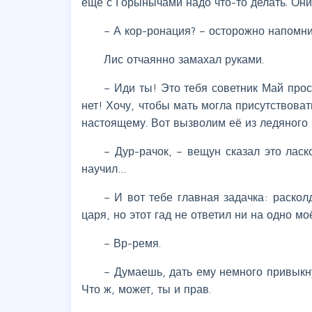
ещё с Горынычами надо что-то делать. Они
– А кор-ронация? – осторожно напомни
Лис отчаянно замахал руками.
– Иди ты! Это тебя советник Май про
нет! Хочу, чтобы мать могла присутствова
настоящему. Вот вызволим её из ледяного 
– Дур-рачок, – вещун сказал это ласк
научил…
– И вот тебе главная задачка: раско
царя, но этот гад не ответил ни на одно м
– Вр-ремя.
– Думаешь, дать ему немного привыкну
Что ж, может, ты и прав.