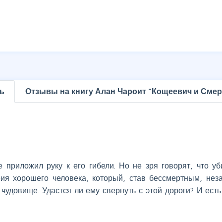
ь
Отзывы на книгу Алан Чароит "Кощеевич и Смер
 приложил руку к его гибели. Но не зря говорят, что у
ия хорошего человека, который, став бессмертным, нез
чудовище. Удастся ли ему свернуть с этой дороги? И есть