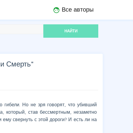
Все авторы
face
НАЙТИ
и Смерть
"
 гибели. Но не зря говорят, что убивший
а, который, став бессмертным, незаметно
 ему свернуть с этой дороги? И есть ли на