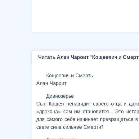
Читать Алан Чароит "Кощеевич и Смерт
Кощеевич и Смерть
Алан Чароит
Дивнозёрье
Сын Кощея ненавидит своего отца и даже
«дракона» сам им становится… Это истор
для самого себя начинает превращаться в 
свете сила сильнее Смерти?