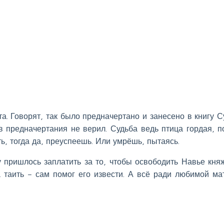
. Говорят, так было предначертано и занесено в книгу С
 предначертания не верил. Судьба ведь птица гордая, п
ь, тогда да, преуспеешь. Или умрёшь, пытаясь.
ну пришлось заплатить за то, чтобы освободить Навье кня
а таить – сам помог его извести. А всё ради любимой ма