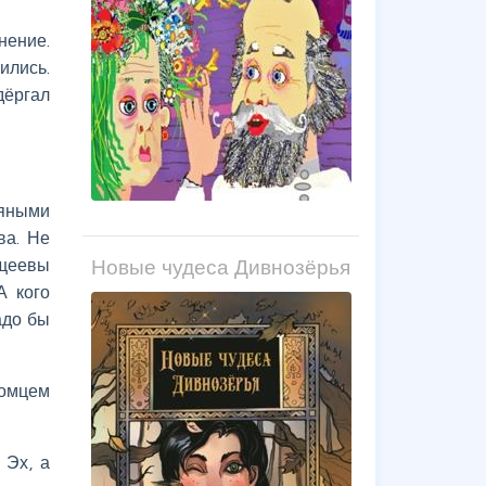
нение.
ились.
дёргал
ряными
ва. Не
Новые чудеса Дивнозёрья
ощеевы
А кого
адо бы
томцем
 Эх, а