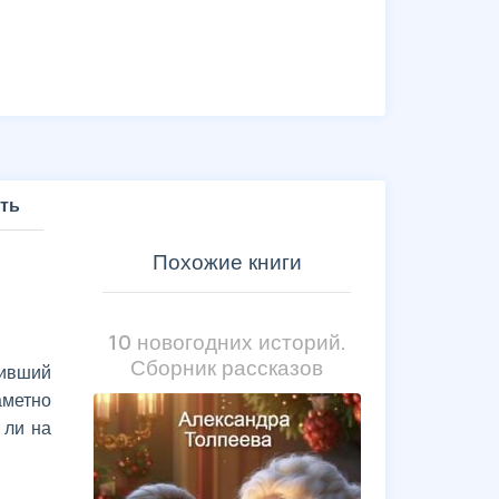
ть
Похожие книги
10 новогодних историй.
Сборник рассказов
бивший
аметно
 ли на