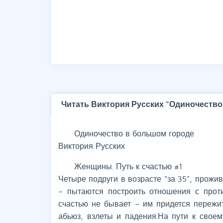
Читать Виктория Русских "Одиночество
Одиночество в большом городе
Виктория Русских
Женщины. Путь к счастью #1
Четыре подруги в возрасте "за 35", прож
– пытаются построить отношения с прот
счастью не бывает – им придется пережи
абьюз, взлеты и падения.На пути к своем