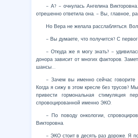
– А? – очнулась Ангелина Викторовна
отрешенно ответила она. – Вы, главное, ра
Но Вера не желала расслабляться. Вол
– Вы думаете, что получится? С первог
– Откуда же я могу знать? – удивила
донора зависит от многих факторов. Заме
шансы…
– Зачем вы именно сейчас говорите 
Когда я сижу в этом кресле без трусов? М
привести гормональная стимуляция пе
спровоцированной именно ЭКО.
– По поводу онкологии, спровоциро
Викторовна.
– ЭКО стоит в десять раз дороже. Я 