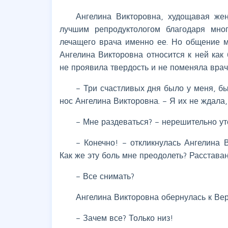
Ангелина Викторовна, худощавая жен
лучшим репродуктологом благодаря мно
лечащего врача именно ее. Но общение м
Ангелина Викторовна относится к ней как
не проявила твердость и не поменяла врач
– Три счастливых дня было у меня, б
нос Ангелина Викторовна. – Я их не ждала,
– Мне раздеваться? – нерешительно у
– Конечно! – откликнулась Ангелина 
Как же эту боль мне преодолеть? Расстава
– Все снимать?
Ангелина Викторовна обернулась к Вер
– Зачем все? Только низ!