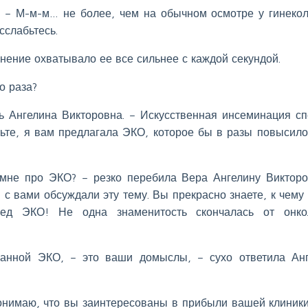
. – М-м-м… не более, чем на обычном осмотре у гинекол
сслабьтесь.
нение охватывало ее все сильнее с каждой секундой.
о раза?
сь Ангелина Викторовна. – Искусственная инсеминация с
тьте, я вам предлагала ЭКО, которое бы в разы повысил
мне про ЭКО? – резко перебила Вера Ангелину Викторо
ы с вами обсуждали эту тему. Вы прекрасно знаете, к чему
ред ЭКО! Не одна знаменитость скончалась от онкол
ванной ЭКО, – это ваши домыслы, – сухо ответила Ан
понимаю, что вы заинтересованы в прибыли вашей клиники