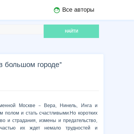
Все авторы
face
НАЙТИ
в большом городе
"
менной Москве – Вера, Нинель, Инга и
 полом и стать счастливыми.Но коротких
во и страдания, измены и предательство,
частью их ждет немало трудностей и