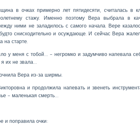
щина в очках примерно лет пятидесяти, считалась в к
голетнему стажу. Именно поэтому Вера выбрала в ка
ежду ними не заладилось с самого начала. Вере казалос
 будто снисходительно и осуждающе. И сейчас Вера жалел
а на старте.
ыло у меня с тобой… – негромко и задумчиво напевала се
 я их не звала…
точнила Вера из-за ширмы.
Викторовна и продолжила напевать и звенеть инструмент
нье – маленькая смерть…
е и поправила очки: