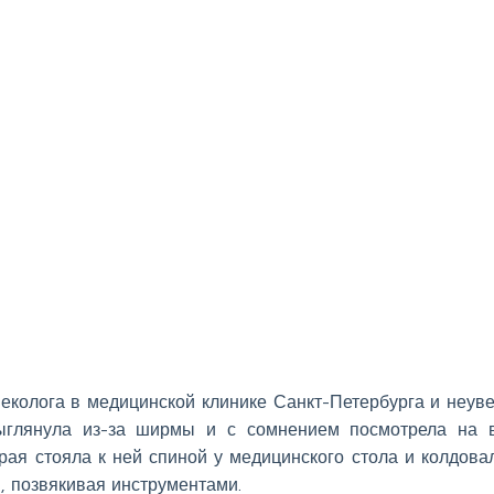
неколога в медицинской клинике Санкт-Петербурга и неув
выглянула из-за ширмы и с сомнением посмотрела на 
рая стояла к ней спиной у медицинского стола и колдова
 позвякивая инструментами.