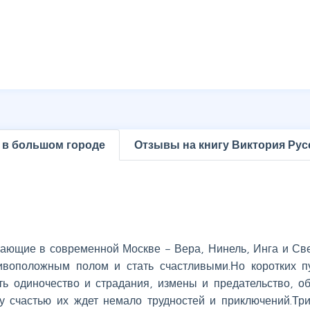
 в большом городе
Отзывы на книгу Виктория Рус
ивающие в современной Москве – Вера, Нинель, Инга и Св
ивоположным полом и стать счастливыми.Но коротких п
ть одиночество и страдания, измены и предательство, о
у счастью их ждет немало трудностей и приключений.Три