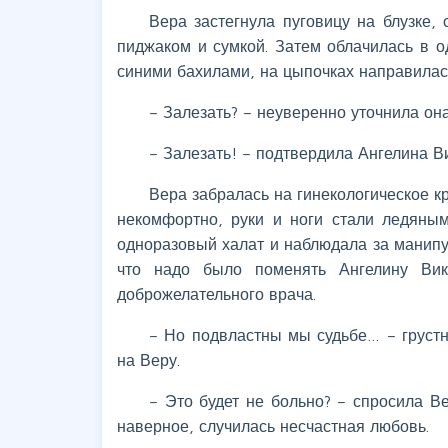
Вера застегнула пуговицу на блузке,
пиджаком и сумкой. Затем облачилась в 
синими бахилами, на цыпочках направилась
– Залезать? – неуверенно уточнила она
– Залезать! – подтвердила Ангелина В
Вера забралась на гинекологическое к
некомфортно, руки и ноги стали ледяным
одноразовый халат и наблюдала за манипу
что надо было поменять Ангелину Вик
доброжелательного врача.
– Но подвластны мы судьбе… – грустн
на Веру.
– Это будет не больно? – спросила В
наверное, случилась несчастная любовь.