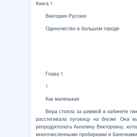
Книга 1.
Виктория Русских
Одиночество в большом городе
Глава 1
1
Как маленькая
Вера стояла за ширмой в кабинете ги
расстегивала пуговицу на блузке. Она 
репродуктолога Ангелину Викторовну, кото
многочисленными пробирками и баночками,