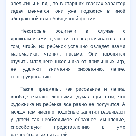
апельсины и т.д.), то в старших классах характер
задач меняется, они уже подаются в иной
абстрактной или обобщенной форме.
Некоторые родители в случае с
дошкольниками целиком сосредотачиваются на
том, чтобы их ребенок успешно овладел азами
математики, чтения, письма. Они торопятся
отучить младшего школьника от привычных игр,
не уделяют внимания рисованию, лепке,
конструированию.
Такие предметы, как рисование и лепка,
вообще считают лишними, думая при этом, что
художника из ребенка все равно не получится. А
между тем именно подобные занятия развивают
у детей так необходимое образное мышление,
способствуют представлению в уме
разнообразных ситуаций.