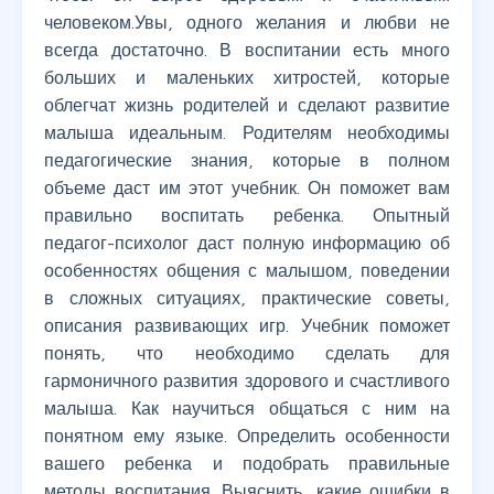
человеком.Увы, одного желания и любви не
всегда достаточно. В воспитании есть много
больших и маленьких хитростей, которые
облегчат жизнь родителей и сделают развитие
малыша идеальным. Родителям необходимы
педагогические знания, которые в полном
объеме даст им этот учебник. Он поможет вам
правильно воспитать ребенка. Опытный
педагог-психолог даст полную информацию об
особенностях общения с малышом, поведении
в сложных ситуациях, практические советы,
описания развивающих игр. Учебник поможет
понять, что необходимо сделать для
гармоничного развития здорового и счастливого
малыша. Как научиться общаться с ним на
понятном ему языке. Определить особенности
вашего ребенка и подобрать правильные
методы воспитания. Выяснить, какие ошибки в