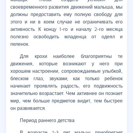
своевременного развития движений малыша, мы
должны предоставить ему полную свободу для
этого и ни в коем случае не ограничивать его
активность. К концу 1-го и началу 2-го месяца
полезно освободить младенца от одеял и
пеленок.
Для крохи наиболее благоприятны те
движения, которые возникают у него при
хорошем настроении, сопровождаемые улыбкой,
блеском глаз, звуками; как только ребенок
начинает проявлять радость, его подвижность
значительно возрастает. Чем активнее он познает
мир, чем больше предметов видит, тем быстрее
он развивается.
Период раннего детства
В возрасте 1-3 лет малыш приобретает