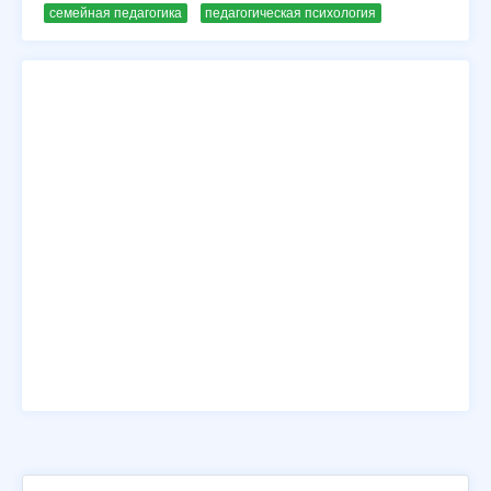
семейная педагогика
педагогическая психология