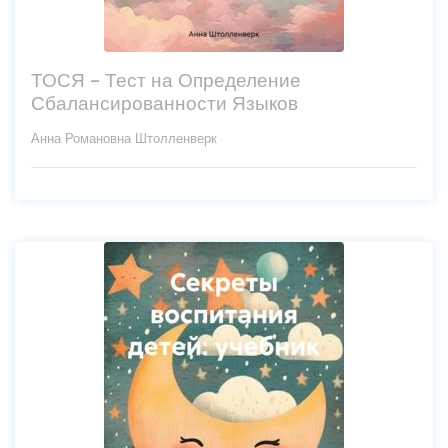
ТОСЯ – Тест на Определение
Сбалансированности Языков
Анна Романовна Штолленверк