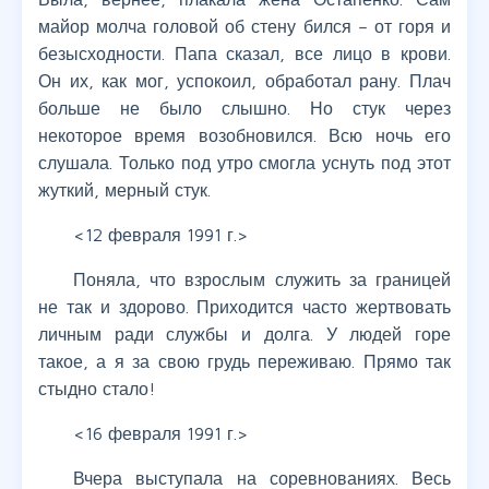
майор молча головой об стену бился – от горя и
безысходности. Папа сказал, все лицо в крови.
Он их, как мог, успокоил, обработал рану. Плач
больше не было слышно. Но стук через
некоторое время возобновился. Всю ночь его
слушала. Только под утро смогла уснуть под этот
жуткий, мерный стук.
<12 февраля 1991 г.>
Поняла, что взрослым служить за границей
не так и здорово. Приходится часто жертвовать
личным ради службы и долга. У людей горе
такое, а я за свою грудь переживаю. Прямо так
стыдно стало!
<16 февраля 1991 г.>
Вчера выступала на соревнованиях. Весь