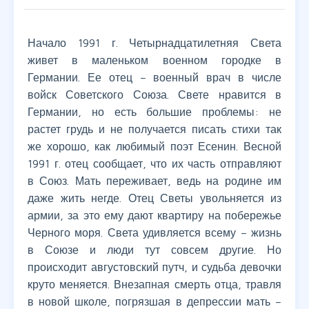
Начало 1991 г. Четырнадцатилетняя Света
живет в маленьком военном городке в
Германии. Ее отец – военный врач в числе
войск Советского Союза. Свете нравится в
Германии, но есть большие проблемы: не
растет грудь и не получается писать стихи так
же хорошо, как любимый поэт Есенин. Весной
1991 г. отец сообщает, что их часть отправляют
в Союз. Мать переживает, ведь на родине им
даже жить негде. Отец Светы увольняется из
армии, за это ему дают квартиру на побережье
Черного моря. Света удивляется всему – жизнь
в Союзе и люди тут совсем другие. Но
происходит августовский путч, и судьба девочки
круто меняется. Внезапная смерть отца, травля
в новой школе, погрязшая в депрессии мать –