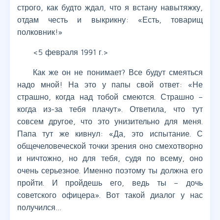
строго, как будто ждал, что я встану навытяжку,
отдам честь и выкрикну: «Есть, товарищ
полковник!»
<5 февраля 1991 г.>
Как же он не понимает? Все будут смеяться
надо мной! На это у папы свой ответ: «Не
страшно, когда над тобой смеются. Страшно –
когда из-за тебя плачут». Ответила, что тут
совсем другое, что это унизительно для меня.
Папа тут же кивнул: «Да, это испытание. С
общечеловеческой точки зрения оно смехотворно
и ничтожно, но для тебя, судя по всему, оно
очень серьезное. Именно поэтому ты должна его
пройти. И пройдешь его, ведь ты – дочь
советского офицера». Вот такой диалог у нас
получился…