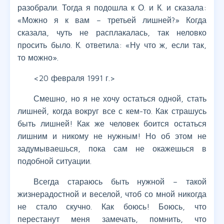
разобрали. Тогда я подошла к О. и К. и сказала:
«Можно я к вам – третьей лишней?» Когда
сказала, чуть не расплакалась, так неловко
просить было. К. ответила: «Ну что ж, если так,
то можно».
<20 февраля 1991 г.>
Смешно, но я не хочу остаться одной, стать
лишней, когда вокруг все с кем-то. Как страшусь
быть лишней! Как же человек боится остаться
лишним и никому не нужным! Но об этом не
задумываешься, пока сам не окажешься в
подобной ситуации.
Всегда стараюсь быть нужной – такой
жизнерадостной и веселой, чтоб со мной никогда
не стало скучно. Как боюсь! Боюсь, что
перестанут меня замечать, помнить, что