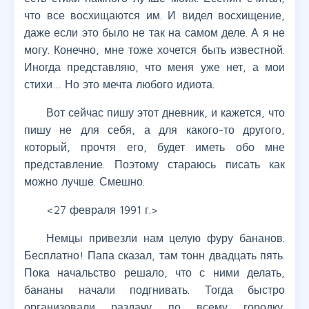
что все восхищаются им. И видел восхищение,
даже если это было не так на самом деле. А я не
могу. Конечно, мне тоже хочется быть известной.
Иногда представляю, что меня уже нет, а мои
стихи… Но это мечта любого идиота.
Вот сейчас пишу этот дневник, и кажется, что
пишу не для себя, а для какого-то другого,
который, прочтя его, будет иметь обо мне
представление. Поэтому стараюсь писать как
можно лучше. Смешно.
<27 февраля 1991 г.>
Немцы привезли нам целую фуру бананов.
Бесплатно! Папа сказал, там тонн двадцать пять.
Пока начальство решало, что с ними делать,
бананы начали подгнивать. Тогда быстро
организовали раздачу по всему городку.