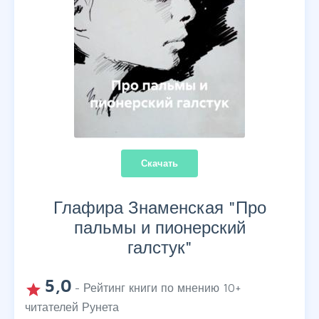
Скачать
Глафира Знаменская "
Про
пальмы и пионерский
галстук
"
5,0
grade
- Рейтинг книги по мнению
10
+
читателей Рунета