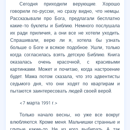
Сегодня приходили верующие. Хорошо
говорили по-русски, но сразу видно, что немцы.
Рассказывали про Бога, предлагали бесплатно
какие-то буклеты и Библию. Немного послушала
их ради приличия, а они все не хотели уходить.
Спрашивали, верю ли я, хотела бы узнать
больше о Боге и всякое подобное. Ушли, только
когда согласилась взять детскую Библию. Книга
оказалась очень красочной, с красивыми
картинками. Может и почитаю, когда настроение
будет. Мама потом сказала, что это адвентисты
седьмого дня, что они ходят по квартирам и
пытаются заинтересовать людей своей верой.
<7 марта 1991 г.>
Только начало весны, но уже все вокруг
влюбляются. Кроме меня. Мальчишки странные и
глупые какие-то. Не из кого выбирать. А так