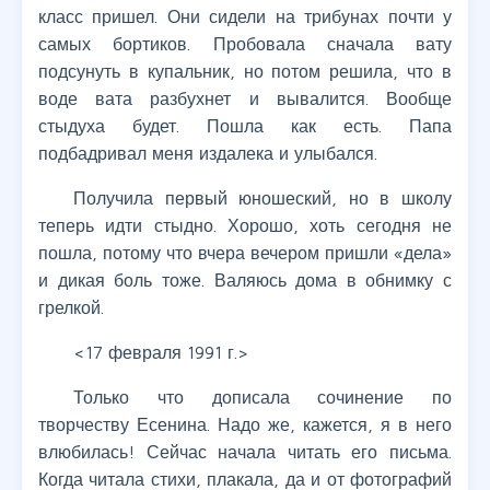
класс пришел. Они сидели на трибунах почти у
самых бортиков. Пробовала сначала вату
подсунуть в купальник, но потом решила, что в
воде вата разбухнет и вывалится. Вообще
стыдуха будет. Пошла как есть. Папа
подбадривал меня издалека и улыбался.
Получила первый юношеский, но в школу
теперь идти стыдно. Хорошо, хоть сегодня не
пошла, потому что вчера вечером пришли «дела»
и дикая боль тоже. Валяюсь дома в обнимку с
грелкой.
<17 февраля 1991 г.>
Только что дописала сочинение по
творчеству Есенина. Надо же, кажется, я в него
влюбилась! Сейчас начала читать его письма.
Когда читала стихи, плакала, да и от фотографий