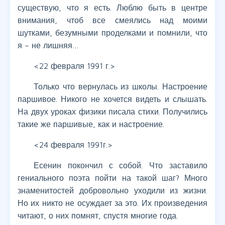
существую, что я есть. Люблю быть в центре
внимания, чтоб все смеялись над моими
шутками, безумными проделками и помнили, что
я – не лишняя…
<22 февраля 1991 г.>
Только что вернулась из школы. Настроение
паршивое. Никого не хочется видеть и слышать.
На двух уроках физики писала стихи. Получились
такие же паршивые, как и настроение.
<24 февраля 1991г.>
Есенин покончил с собой. Что заставило
гениального поэта пойти на такой шаг? Много
знаменитостей добровольно уходили из жизни.
Но их никто не осуждает за это. Их произведения
читают, о них помнят, спустя многие года.