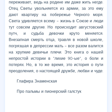
переживает, ведь на родине им даже жить негде.
Отец Светы увольняется из армии, за это ему
дают квартиру на побережье Черного моря.
Света удивляется всему – жизнь в Союзе и люди
тут совсем другие. Но происходит августовский
путч, и судьба девочки круто меняется.
Внезапная смерть отца, травля в новой школе,
погрязшая в депрессии мать – все разом валится
на хрупкие девичьи плечи. Это книга о нашей
непростой истории в "лихие 90-ые", о боли и
потерях. Но, в то же время, это история о пути
преодоления, о настоящей дружбе, любви и чуде.
Глафира Знаменская
Про пальмы и пионерский галстук