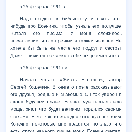
<25 февраля 1991г.>
Надо сходить в библиотеку и взять что-
нибудь про Есенина, чтобы узнать его получше.
Читала его письма. У меня сложилось
впечатление, что он резкий и колкий человек. Не
хотела бы быть на месте его подруг и сестры.
Даже с ними он позволяет себе не церемониться.
<26 февраля 1991 г.>
Начала читать «Жизнь Есенина», автор
Сергей Кошечкин. В книге о поэте рассказывают
его друзья, родные и знакомые. Он так уверен в
своей будущей славе! Есенин чувствовал свою
мощь, знал, что будет великим, гордился своими
стихами. Я же как-то холодно отношусь к своим.
Конечно, некоторые мне нравятся, но знаю, что
есть стихи намного лучше моих. Есенин считал,