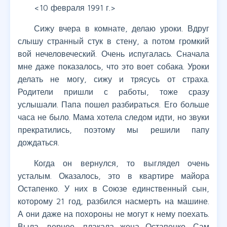
<10 февраля 1991 г.>
Сижу вчера в комнате, делаю уроки. Вдруг
слышу странный стук в стену, а потом громкий
вой нечеловеческий. Очень испугалась. Сначала
мне даже показалось, что это воет собака. Уроки
делать не могу, сижу и трясусь от страха.
Родители пришли с работы, тоже сразу
услышали. Папа пошел разбираться. Его больше
часа не было. Мама хотела следом идти, но звуки
прекратились, поэтому мы решили папу
дождаться.
Когда он вернулся, то выглядел очень
усталым. Оказалось, это в квартире майора
Остапенко. У них в Союзе единственный сын,
которому 21 год, разбился насмерть на машине.
А они даже на похороны не могут к нему поехать.
Выла, вернее, плакала жена Остапенко. Сам