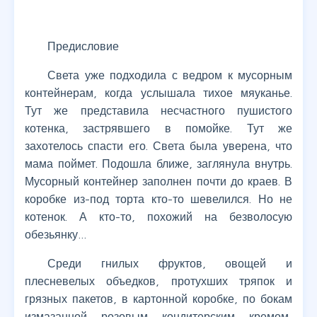
Предисловие
Света уже подходила с ведром к мусорным
контейнерам, когда услышала тихое мяуканье.
Тут же представила несчастного пушистого
котенка, застрявшего в помойке. Тут же
захотелось спасти его. Света была уверена, что
мама поймет. Подошла ближе, заглянула внутрь.
Мусорный контейнер заполнен почти до краев. В
коробке из-под торта кто-то шевелился. Но не
котенок. А кто-то, похожий на безволосую
обезьянку…
Среди гнилых фруктов, овощей и
плесневелых объедков, протухших тряпок и
грязных пакетов, в картонной коробке, по бокам
измазанной розовым кондитерским кремом,