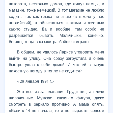
авторота, несколько домов, где живут немцы, и
магазин, тоже немецкий. В тот магазин не люблю
ходить, так как языка не знаю (в школе у нас
английский), а объясняться знаками и жестами
как-то стыдно. Да и вообще, там особо не
разрешается бывать. Мальчишки, конечно,
бегают, когда в казаки-разбойники играют.
В общем, не удалось Ларисе уговорить меня
выйти на улицу. Она сразу загрустила и очень
быстро ушла к себе домой. И что ей в такую
пакостную погоду в тепле не сидится?
<29 января 1991 г.>
Это все из-за плавания. Груди нет, а плечи
широченные. Мужская какая-то фигура, даже
смотреть в зеркало противно. А мама опять:
«Если к 14 не начала, то и не вырастет совсем