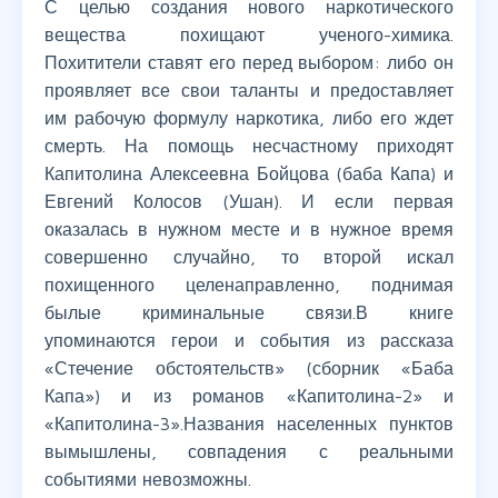
С целью создания нового наркотического
вещества похищают ученого-химика.
Похитители ставят его перед выбором: либо он
проявляет все свои таланты и предоставляет
им рабочую формулу наркотика, либо его ждет
смерть. На помощь несчастному приходят
Капитолина Алексеевна Бойцова (баба Капа) и
Евгений Колосов (Ушан). И если первая
оказалась в нужном месте и в нужное время
совершенно случайно, то второй искал
похищенного целенаправленно, поднимая
былые криминальные связи.В книге
упоминаются герои и события из рассказа
«Стечение обстоятельств» (сборник «Баба
Капа») и из романов «Капитолина-2» и
«Капитолина-3».Названия населенных пунктов
вымышлены, совпадения с реальными
событиями невозможны.