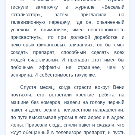
тиснули заметочку в журнале «Веселый
катализатор», затем пригласили на
телевизионную передачу, где он, опьяненный
успехом и вниманием, имел неосторожность
прихвастнуть, что при должной доработке и
некоторых финансовых вливаниях, он бы смог
создать препарат, способный сделать всех
людей счастливыми. И препарат этот имел бы
побочные эффекты не страшнее, чем у
аспирина. И себестоимость такую же.
Спустя месяц, когда страсти вокруг Вени
поутихли, его встретили крепкие ребята на
машине без номеров, надели на голову черный
пакет и долго везли в неизвестном направлении,
по пути высказывая угрозы в его адрес и в адрес
жены. Привезли сюда, сняли пакет и сказали, что
ждут обещанный в телевизоре препарат, и пусть