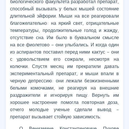
биологического факультета разработал препарат,
способный вызывать у белых мышей состояние
длительной эйфории. Мыши на все реагировали
благожелательно: на яркий свет, отрицательные
температуры, продолжительные голод и жажду,
отсутствие сна. Им было в буквальном смысле
на все фиолетово – они улыбались. И когда один
из аспирантов поставил перед ними кактус – они
с удовольствием его сожрали, несмотря на
колючки. Спустя месяц им прекратили давать
экспериментальный препарат, и мыши впали в
черную депрессию: они лежали безжизненными
белыми комочками, не реагируя на внешние
раздражители и игнорируя пищу. Вернуть им
хорошее настроение помогла повторная доза,
отчего молодые ученые сделали вывод –
препарат вызывает стойкую зависимость.
О Вениамине Константиновиче Пухове