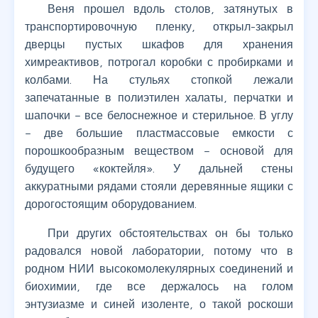
Веня прошел вдоль столов, затянутых в
транспортировочную пленку, открыл-закрыл
дверцы пустых шкафов для хранения
химреактивов, потрогал коробки с пробирками и
колбами. На стульях стопкой лежали
запечатанные в полиэтилен халаты, перчатки и
шапочки – все белоснежное и стерильное. В углу
– две большие пластмассовые емкости с
порошкообразным веществом – основой для
будущего «коктейля». У дальней стены
аккуратными рядами стояли деревянные ящики с
дорогостоящим оборудованием.
При других обстоятельствах он бы только
радовался новой лаборатории, потому что в
родном НИИ высокомолекулярных соединений и
биохимии, где все держалось на голом
энтузиазме и синей изоленте, о такой роскоши