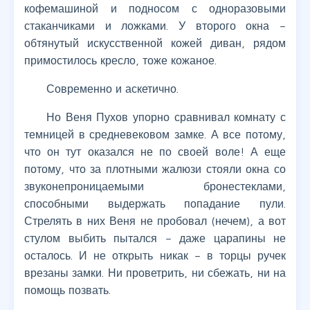
кофемашиной и подносом с одноразовыми
стаканчиками и ложками. У второго окна –
обтянутый искусственной кожей диван, рядом
примостилось кресло, тоже кожаное.
Современно и аскетично.
Но Веня Пухов упорно сравнивал комнату с
темницей в средневековом замке. А все потому,
что он тут оказался не по своей воле! А еще
потому, что за плотными жалюзи стояли окна со
звуконепроницаемыми бронестеклами,
способными выдержать попадание пули.
Стрелять в них Веня не пробовал (нечем), а вот
стулом выбить пытался – даже царапины не
осталось. И не открыть никак – в торцы ручек
врезаны замки. Ни проветрить, ни сбежать, ни на
помощь позвать.