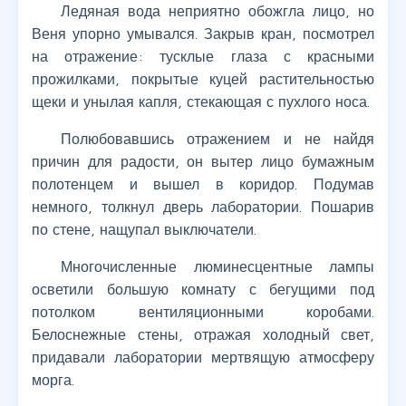
Ледяная вода неприятно обожгла лицо, но
Веня упорно умывался. Закрыв кран, посмотрел
на отражение: тусклые глаза с красными
прожилками, покрытые куцей растительностью
щеки и унылая капля, стекающая с пухлого носа.
Полюбовавшись отражением и не найдя
причин для радости, он вытер лицо бумажным
полотенцем и вышел в коридор. Подумав
немного, толкнул дверь лаборатории. Пошарив
по стене, нащупал выключатели.
Многочисленные люминесцентные лампы
осветили большую комнату с бегущими под
потолком вентиляционными коробами.
Белоснежные стены, отражая холодный свет,
придавали лаборатории мертвящую атмосферу
морга.