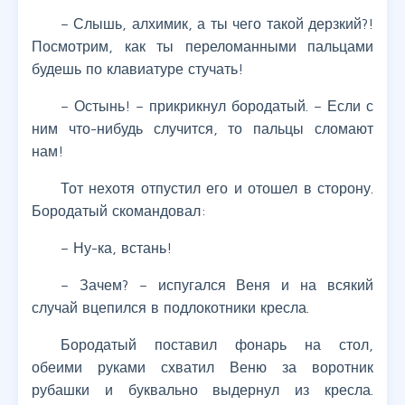
– Слышь, алхимик, а ты чего такой дерзкий?!
Посмотрим, как ты переломанными пальцами
будешь по клавиатуре стучать!
– Остынь! – прикрикнул бородатый. – Если с
ним что-нибудь случится, то пальцы сломают
нам!
Тот нехотя отпустил его и отошел в сторону.
Бородатый скомандовал:
– Ну-ка, встань!
– Зачем? – испугался Веня и на всякий
случай вцепился в подлокотники кресла.
Бородатый поставил фонарь на стол,
обеими руками схватил Веню за воротник
рубашки и буквально выдернул из кресла.