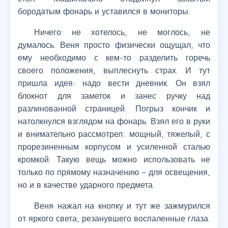
бородатым фонарь и уставился в мониторы.
Ничего не хотелось, не моглось, не
думалось. Веня просто физически ощущал, что
ему необходимо с кем-то разделить горечь
своего положения, выплеснуть страх. И тут
пришла идея: надо вести дневник. Он взял
блокнот для заметок и занес ручку над
разлинованной страницей. Погрыз кончик и
натолкнулся взглядом на фонарь. Взял его в руки
и внимательно рассмотрел: мощный, тяжелый, с
прорезиненным корпусом и усиленной сталью
кромкой. Такую вещь можно использовать не
только по прямому назначению – для освещения,
но и в качестве ударного предмета.
Веня нажал на кнопку и тут же зажмурился
от яркого света, резанувшего воспаленные глаза.