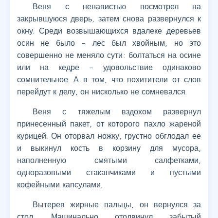
Веня с ненавистью посмотрел на
закрывшуюся дверь, затем снова развернулся к
окну. Среди возвышающихся вдалеке деревьев
осин не было – лес был хвойным, но это
совершенно не меняло сути: болтаться на осине
или на кедре – удовольствие одинаково
сомнительное. А в том, что похитители от слов
перейдут к делу, он нисколько не сомневался.
Веня с тяжелым вздохом развернул
принесенный пакет, от которого пахло жареной
курицей. Он оторвал ножку, грустно обглодал ее
и выкинул кость в корзину для мусора,
наполненную смятыми салфетками,
одноразовыми стаканчиками и пустыми
кофейными капсулами.
Вытерев жирные пальцы, он вернулся за
стол. Машинально отодвинул забытый