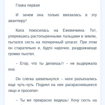
Глава первая
И зачем она только ввязалась в эту
авантюру?
Капа покосилась на Ежевичкина. Тот,
уперевшись растопыренными пальцами в землю,
пытался сесть на поперечный шпагат. При этом
он старательно и, будто нарочно, раздражающе
громко пыхтел.
– Егор, что ты делаешь?! – не выдержала
она.
Он слегка шевельнулся – ноги разъехались
еще чуть-чуть. Поднял на нее раскрасневшееся
лицо и просипел:
– Ты же прекрасно видишь! Хочу сесть на