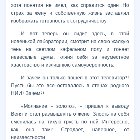
хотя понятия не имел, как справится один. Но
страх за жену и собственную жизнь заставлял
изображать готовность к сотрудничеству.
И вот теперь он сидит здесь, в этой
новенькой лаборатории, смотрит на свою жалкую
тень на светлом кафельном полу и гоняет
невеселые думы, кляня себя за неуместное
хвастовство и излишнюю самоуверенность.
И зачем он только пошел в этот телевизор?!
Пусть бы это все оставалось в стенах родного
НИИ! Зачем?!
«Молчание – золото», – пришел к выводу
Веня и стал размышлять о жене. Злость на себя
сменилась на тихую грусть по ней. Интересно,
как она там? Страдает, наверное, от
неизвестности.