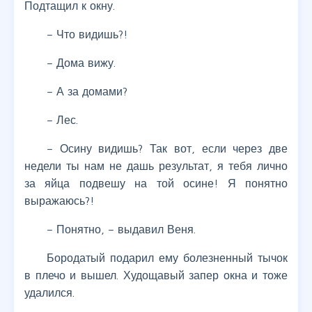
Подтащил к окну.
– Что видишь?!
– Дома вижу.
– А за домами?
– Лес.
– Осину видишь? Так вот, если через две
недели ты нам не дашь результат, я тебя лично
за яйца подвешу на той осине! Я понятно
выражаюсь?!
– Понятно, – выдавил Веня.
Бородатый подарил ему болезненный тычок
в плечо и вышел. Худощавый запер окна и тоже
удалился.