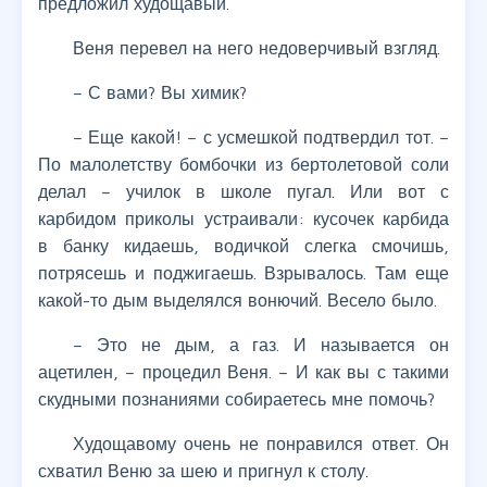
предложил худощавый.
Веня перевел на него недоверчивый взгляд.
– С вами? Вы химик?
– Еще какой! – с усмешкой подтвердил тот. –
По малолетству бомбочки из бертолетовой соли
делал – училок в школе пугал. Или вот с
карбидом приколы устраивали: кусочек карбида
в банку кидаешь, водичкой слегка смочишь,
потрясешь и поджигаешь. Взрывалось. Там еще
какой-то дым выделялся вонючий. Весело было.
– Это не дым, а газ. И называется он
ацетилен, – процедил Веня. – И как вы с такими
скудными познаниями собираетесь мне помочь?
Худощавому очень не понравился ответ. Он
схватил Веню за шею и пригнул к столу.