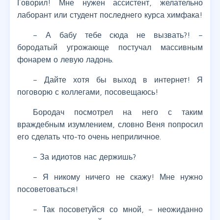
Говорил! Мне нужен ассистент, желательно
лаборант или студент последнего курса химфака!
– А бабу тебе сюда не вызвать?! –
бородатый угрожающе постучал массивным
фонарем о левую ладонь.
– Дайте хотя бы выход в интернет! Я
поговорю с коллегами, посовещаюсь!
Бородач посмотрел на него с таким
враждебным изумлением, словно Веня попросил
его сделать что-то очень неприличное.
– За идиотов нас держишь?
– Я никому ничего не скажу! Мне нужно
посоветоваться!
– Так посоветуйся со мной, – неожиданно