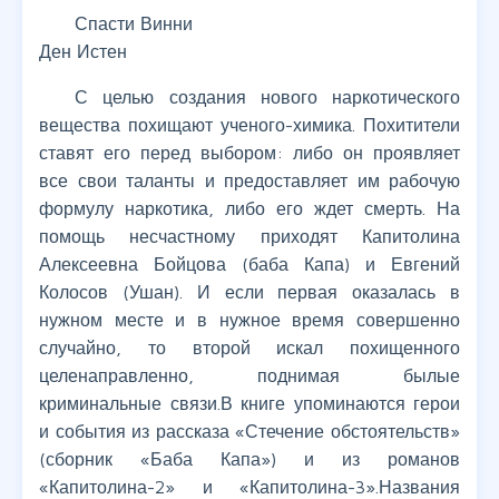
Спасти Винни
Ден Истен
С целью создания нового наркотического
вещества похищают ученого-химика. Похитители
ставят его перед выбором: либо он проявляет
все свои таланты и предоставляет им рабочую
формулу наркотика, либо его ждет смерть. На
помощь несчастному приходят Капитолина
Алексеевна Бойцова (баба Капа) и Евгений
Колосов (Ушан). И если первая оказалась в
нужном месте и в нужное время совершенно
случайно, то второй искал похищенного
целенаправленно, поднимая былые
криминальные связи.В книге упоминаются герои
и события из рассказа «Стечение обстоятельств»
(сборник «Баба Капа») и из романов
«Капитолина-2» и «Капитолина-3».Названия