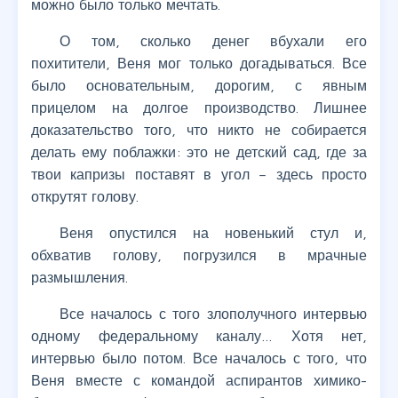
можно было только мечтать.
О том, сколько денег вбухали его
похитители, Веня мог только догадываться. Все
было основательным, дорогим, с явным
прицелом на долгое производство. Лишнее
доказательство того, что никто не собирается
делать ему поблажки: это не детский сад, где за
твои капризы поставят в угол – здесь просто
открутят голову.
Веня опустился на новенький стул и,
обхватив голову, погрузился в мрачные
размышления.
Все началось с того злополучного интервью
одному федеральному каналу… Хотя нет,
интервью было потом. Все началось с того, что
Веня вместе с командой аспирантов химико-