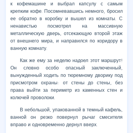
к кофемашине и выбрал капсулу с самым
крепким кофе. Посомневавшись немного, бросил
ее обратно в коробку и вышел из комнаты. С
ненавистью посмотрел на массивную
металлическую дверь, отсекающую второй этаж
от внешнего мира, и направился по коридору в
ванную комнату.
Как же ему за неделю надоел этот маршрут!
Он словно особо опасный заключенный,
вынужденный ходить по тюремному дворику под
присмотром охраны: от стены до стены, без
права выйти за периметр из каменных стен и
колючей проволоки.
В небольшой, упакованной в темный кафель,
ванной он резко повернул рычаг смесителя
вправо и одновременно дернул вверх.