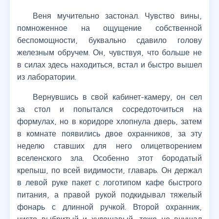
Веня мучительно застонал. Чувство вины,
помноженное на ощущение собственной
беспомощности, буквально сдавило голову
железным обручем. Он, чувствуя, что больше не
в силах здесь находиться, встал и быстро вышел
из лаборатории.
Вернувшись в свой кабинет-камеру, он сел
за стол и попытался сосредоточиться на
формулах, но в коридоре хлопнула дверь, затем
в комнате появились двое охранников, за эту
неделю ставших для него олицетворением
вселенского зла. Особенно этот бородатый
крепыш, по всей видимости, главарь. Он держал
в левой руке пакет с логотипом кафе быстрого
питания, а правой рукой подкидывал тяжелый
фонарь с длинной ручкой. Второй охранник,