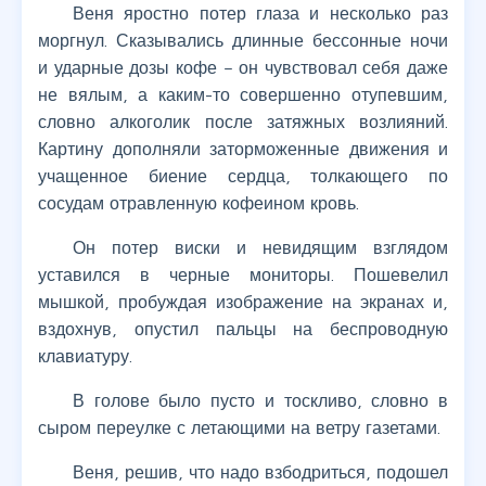
Веня яростно потер глаза и несколько раз
моргнул. Сказывались длинные бессонные ночи
и ударные дозы кофе – он чувствовал себя даже
не вялым, а каким-то совершенно отупевшим,
словно алкоголик после затяжных возлияний.
Картину дополняли заторможенные движения и
учащенное биение сердца, толкающего по
сосудам отравленную кофеином кровь.
Он потер виски и невидящим взглядом
уставился в черные мониторы. Пошевелил
мышкой, пробуждая изображение на экранах и,
вздохнув, опустил пальцы на беспроводную
клавиатуру.
В голове было пусто и тоскливо, словно в
сыром переулке с летающими на ветру газетами.
Веня, решив, что надо взбодриться, подошел