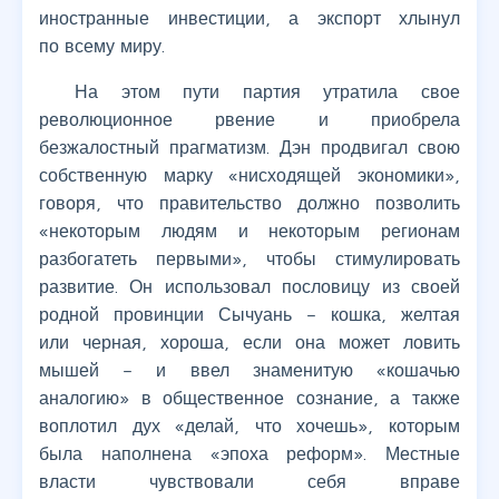
иностранные инвестиции, а экспорт хлынул
по всему миру.
На этом пути партия утратила свое
революционное рвение и приобрела
безжалостный прагматизм. Дэн продвигал свою
собственную марку «нисходящей экономики»,
говоря, что правительство должно позволить
«некоторым людям и некоторым регионам
разбогатеть первыми», чтобы стимулировать
развитие. Он использовал пословицу из своей
родной провинции Сычуань – кошка, желтая
или черная, хороша, если она может ловить
мышей – и ввел знаменитую «кошачью
аналогию» в общественное сознание, а также
воплотил дух «делай, что хочешь», которым
была наполнена «эпоха реформ». Местные
власти чувствовали себя вправе