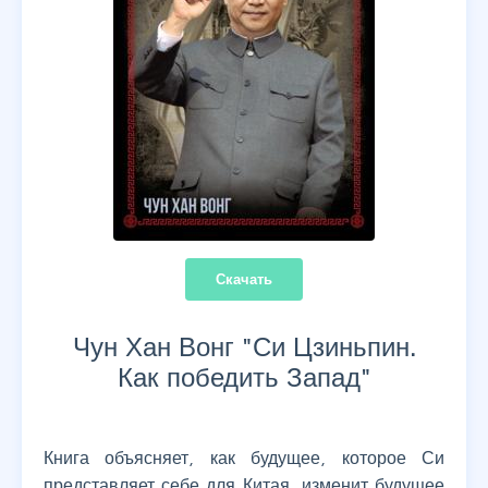
Скачать
Чун Хан Вонг "
Си Цзиньпин.
Как победить Запад
"
Книга объясняет, как будущее, которое Си
представляет себе для Китая, изменит будущее