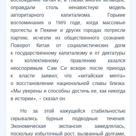
оправдали столь ненавистную модель
авторитарного капитализма. Горькие
воспоминания о 1989 годе, когда массовые
протесты в Пекине и других городах потрясли
партию, исчезли из общественного сознания.
Поворот Китая от социалистических догм
к государственному капитализму и от диктатуры
к коллективному правлению казался
неоспоримым. Сам Си вскоре после прихода
к власти заявил, что «китайская мечта»
о восстановлении национальной славы близка.
«Мы уверены и способны достичь ее, как никогда
в истории», – сказал он.
Но за этой кажущейся стабильностью
скрывались бурные подводные течения.
Экономическая экспансия замедлялась,
поскольку избыточный рост, вызванный долгами,