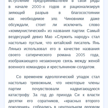
вступление предпринимателей в свои ряды
в начале 2000-х годов и рационализируя
зияющий разрыв в благосостоянии
как необходимое зло. Чиновники даже
обсуждали, стоит ли исключить слово
«коммунистический» из названия партии. Самый
вездесущий девиз Мао «Служить народу» стал
настолько пустым, что китайский писатель Янь
Лянькэ использовал его в качестве названия
своего сатирического романа 2005 года,
изображающего незаконную связь между женой
военного командира и крестьянином-солдатом.
Со временем идеологический упадок стал
настолько тревожным, что некоторые члены
партии почувствовали надвигающуюся
катастрофу. За год до прихода Си к власти
десятки его соратников, «красных второго
поколения», собрались в центральном деловом