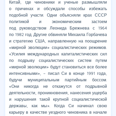
Китай, где чиновники и ученые размышляли
о причинах и обсуждали способы избежать
подобной участи. Одни объясняли крах СССР
политикой и экономическим застоем
под руководством Леонида Брежнева с 1964
по 1982 год. Другие обвиняли Михаила Горбачева
и стратегию США, направленную на поощрение
«мирной эволюции» социалистических режимов.
«Усилия международных капиталистических сил
по подрыву социалистических систем путем
«мирной эволюции» будут становиться все более
интенсивными», – писал Си в конце 1991 года,
будучи муниципальным партийным боссом.
«Они никогда не откажутся от подрывной
деятельности, проникновения, нанесения ущерба
и нарушения такой крупной социалистической
державы, как мы». Когда Си начинал свою
карьеру в качестве уездного чиновника в начале