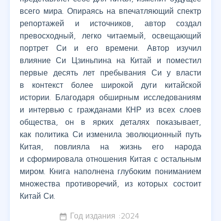
всего мира. Опираясь на впечатляющий спектр
репортажей и источников, автор создал
превосходный, легко читаемый, освещающий
портрет Си и его времени. Автор изучил
влияние Си Цзиньпина на Китай и поместил
первые десять лет пребывания Си у власти
в контекст более широкой дуги китайской
истории. Благодаря обширным исследованиям
и интервью с гражданами КНР из всех слоев
общества, он в ярких деталях показывает,
как политика Си изменила эволюционный путь
Китая, повлияла на жизнь его народа
и сформировала отношения Китая с остальным
миром. Книга наполнена глубоким пониманием
множества противоречий, из которых состоит
Китай Си.
Год издания :
2024
date_range