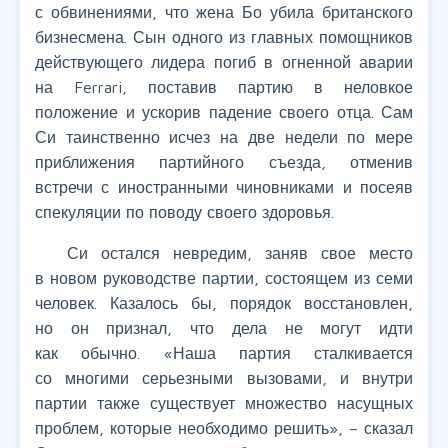
с обвинениями, что жена Бо убила британского
бизнесмена. Сын одного из главных помощников
действующего лидера погиб в огненной аварии
на Ferrari, поставив партию в неловкое
положение и ускорив падение своего отца. Сам
Си таинственно исчез на две недели по мере
приближения партийного съезда, отменив
встречи с иностранными чиновниками и посеяв
спекуляции по поводу своего здоровья.
Си остался невредим, заняв свое место
в новом руководстве партии, состоящем из семи
человек. Казалось бы, порядок восстановлен,
но он признал, что дела не могут идти
как обычно. «Наша партия сталкивается
со многими серьезными вызовами, и внутри
партии также существует множество насущных
проблем, которые необходимо решить», – сказал