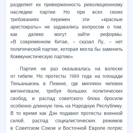
разделяет их приверженность революционному
наследию партии. Но при всех своих
требованиях перемен эти «красные
аристократы» не задавались вопросом о том,
как далеко могут зайти реформы.
«В современном Китае, – сказал Лу, – нет
политической партии, которая могла бы заменить
Коммунистическую партию».
Партия не раз оказывалась на волоске
от гибели. Но протесты 1989 года на площади
Тяньаньмэнь в Пекине, где миллион человек
митинговали, требуя больших политических
свобод, и распад советского блока бросили
особенно длинную тень на Народную Республику.
В то время как Дэн подавил протесты военной
силой, распад социалистических режимов
в Советском Союзе и Восточной Европе потряс