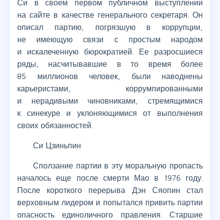
Си в своем первом публичном выступлении
на сайте в качестве генерального секретаря. Он
описал партию, погрязшую в коррупции,
не имеющую связи с простым народом
и искалеченную бюрократией. Ее разросшиеся
ряды, насчитывавшие в то время более
85 миллионов человек, были наводнены
карьеристами, коррумпированными
и нерадивыми чиновниками, стремящимися
к синекуре и уклоняющимися от выполнения
своих обязанностей.
Си Цзиньпин
Сползание партии в эту моральную пропасть
началось еще после смерти Мао в 1976 году.
После короткого перерыва Дэн Сяопин стал
верховным лидером и попытался привить партии
опасность единоличного правления. Старшие