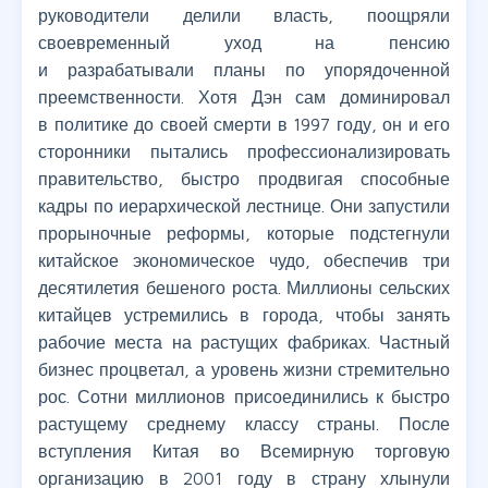
руководители делили власть, поощряли
своевременный уход на пенсию
и разрабатывали планы по упорядоченной
преемственности. Хотя Дэн сам доминировал
в политике до своей смерти в 1997 году, он и его
сторонники пытались профессионализировать
правительство, быстро продвигая способные
кадры по иерархической лестнице. Они запустили
прорыночные реформы, которые подстегнули
китайское экономическое чудо, обеспечив три
десятилетия бешеного роста. Миллионы сельских
китайцев устремились в города, чтобы занять
рабочие места на растущих фабриках. Частный
бизнес процветал, а уровень жизни стремительно
рос. Сотни миллионов присоединились к быстро
растущему среднему классу страны. После
вступления Китая во Всемирную торговую
организацию в 2001 году в страну хлынули