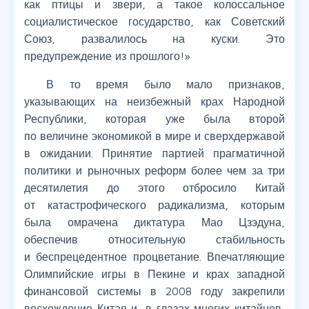
как птицы и звери, а такое колоссальное
социалистическое государство, как Советский
Союз, развалилось на куски. Это
предупреждение из прошлого!»
В то время было мало признаков,
указывающих на неизбежный крах Народной
Республики, которая уже была второй
по величине экономикой в мире и сверхдержавой
в ожидании. Принятие партией прагматичной
политики и рыночных реформ более чем за три
десятилетия до этого отбросило Китай
от катастрофического радикализма, которым
была омрачена диктатура Мао Цзэдуна,
обеспечив относительную стабильность
и беспрецедентное процветание. Впечатляющие
Олимпийские игры в Пекине и крах западной
финансовой системы в 2008 году закрепили
восхождение Китая и, в глазах многих китайцев,