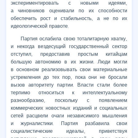
экспериментировать с новыми идеями,
а чиновников оценивали по их способности
обеспечить рост и стабильность, а не по их
идеологической правоте.
Партия ослабила свою тоталитарную хватку,
и некогда вездесущий государственный сектор
отступил, предоставив простым китайцам
большую автономию в их жизни. Люди могли
в основном реализовывать свои материальные
устремления до тех пор, пока они не бросали
вызов авторитету партии. Власти стали более
терпимо относиться к интеллектуальному
разнообразию, поскольку с появлением
коммерческих новостных изданий и социальных
сетей расцвели очаги независимого мышления
и журналистики. Партия разбавила свои
социалистические идеалы, приветствуя