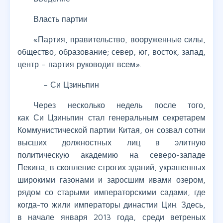
Власть партии
«Партия, правительство, вооруженные силы,
общество, образование; север, юг, восток, запад,
центр – партия руководит всем».
– Си Цзиньпин
Через несколько недель после того,
как Си Цзиньпин стал генеральным секретарем
Коммунистической партии Китая, он созвал сотни
высших должностных лиц в элитную
политическую академию на северо-западе
Пекина, в скопление строгих зданий, украшенных
широкими газонами и заросшим ивами озером,
рядом со старыми императорскими садами, где
когда-то жили императоры династии Цин. Здесь,
в начале января 2013 года, среди ветреных