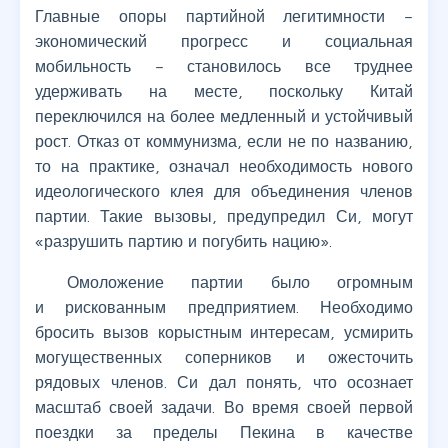
Главные опоры партийной легитимности –
экономический прогресс и социальная
мобильность – становилось все труднее
удерживать на месте, поскольку Китай
переключился на более медленный и устойчивый
рост. Отказ от коммунизма, если не по названию,
то на практике, означал необходимость нового
идеологического клея для объединения членов
партии. Такие вызовы, предупредил Си, могут
«разрушить партию и погубить нацию».
Омоложение партии было огромным
и рискованным предприятием. Необходимо
бросить вызов корыстным интересам, усмирить
могущественных соперников и ожесточить
рядовых членов. Си дал понять, что осознает
масштаб своей задачи. Во время своей первой
поездки за пределы Пекина в качестве