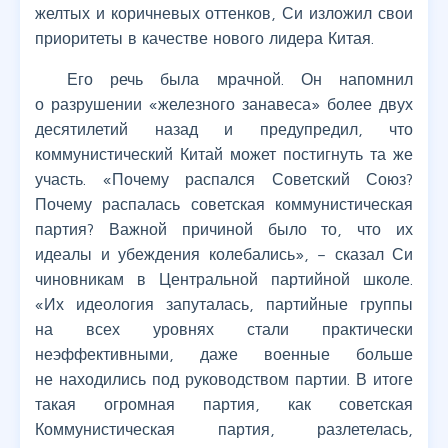
желтых и коричневых оттенков, Си изложил свои
приоритеты в качестве нового лидера Китая.
Его речь была мрачной. Он напомнил
о разрушении «железного занавеса» более двух
десятилетий назад и предупредил, что
коммунистический Китай может постигнуть та же
участь. «Почему распался Советский Союз?
Почему распалась советская коммунистическая
партия? Важной причиной было то, что их
идеалы и убеждения колебались», – сказал Си
чиновникам в Центральной партийной школе.
«Их идеология запуталась, партийные группы
на всех уровнях стали практически
неэффективными, даже военные больше
не находились под руководством партии. В итоге
такая огромная партия, как советская
Коммунистическая партия, разлетелась,