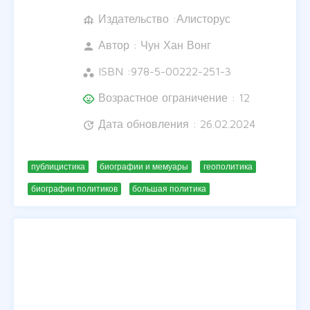
Издательство :Алисторус
foundation
Автор :
Чун Хан Вонг
person
ISBN :
978-5-00222-251-3
workspaces
Возрастное ограничение : 12
child_care
Дата обновления : 26.02.2024
update
публицистика
биографии и мемуары
геополитика
биографии политиков
большая политика