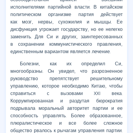
исполнителями партийной власти. В китайском
политическом организме партия действует
как мозг, нервы, сухожилия и мышцы. Ее
дисфункция угрожает государству, но ее нелегко
заменить. Для Си и других, заинтересованных
в сохранении коммунистического правления,
единственным вариантом является лечение.
Болезни, как их определил Си,
многообразны. Он увидел, что разрозненное
руководство препятствует решительному
управлению, которое необходимо Китаю, чтобы
справиться с вызовами XXI века.
Коррумпированная и раздутая бюрократия
подрывала моральный авторитет партии и ее
способность управлять. Более образованное,
плюралистическое и все более сложное
общество рвалось к рычагам управления партии.