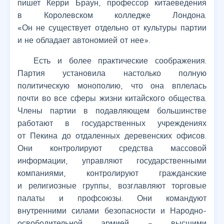
пишет Керри Браун, профессор китаеведения
в Королевском колледже Лондона.
«Он не существует отдельно от культуры партии
и не обладает автономией от нее».
Есть и более практические соображения.
Партия установила настолько полную
политическую монополию, что она вплелась
почти во все сферы жизни китайского общества.
Члены партии в подавляющем большинстве
работают в государственных учреждениях
от Пекина до отдаленных деревенских офисов.
Они контролируют средства массовой
информации, управляют государственными
компаниями, контролируют гражданские
и религиозные группы, возглавляют торговые
палаты и профсоюзы. Они командуют
внутренними силами безопасности и Народно-
освободительной армией – высшими