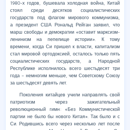
1980-х годов, бушевала холодная война, Китай
стоял среди десятков социалистических
государств под флагом мирового коммунизма,
а президент США Рональд Рейган заявил, что
марш свободы и демократии «оставит марксизм-
ленинизм на пепелище истории». К тому
времени, когда Си пришел к власти, капитализм
стал мировой ортодоксией, осталось только пять
социалистических государств, а Народной
Республике исполнилось всего шестьдесят три
года – немногим меньше, чем Советскому Союзу
за шестьдесят девять лет.
Поколения китайцев учили направлять свой
патриотизм через зажигательный
революционный гимн: «Без Коммунистической
партии не было бы нового Китая». Так было и с
Си. Родившись всего через несколько лет после