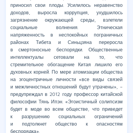
приносил свои плоды. Усилилось неравенство
доходов, выросла коррупция, ухудшилось
загрязнение окружающей среды, взлетели
социальные волнения. Этническая
напряженность в неспокойных пограничных
районах Тибета и Синьцзяна переросла
в смертоносные беспорядки. Общественные
интеллектуалы сетовали на то, что
стремительное обогащение Китая лишило его
духовных корней. По мере атомизации общества
на эгоцентричные личности «все виды связей
и межличностных отношений будут утрачены», –
предупреждал в 2012 году профессор китайской
философии Тянь Ипэн. «Эгоистичный солипсизм
будет в моде во всем обществе, что приведет
к разрушению социальных ограничений
и подтолкнет общество к опасностям
беспорядка».