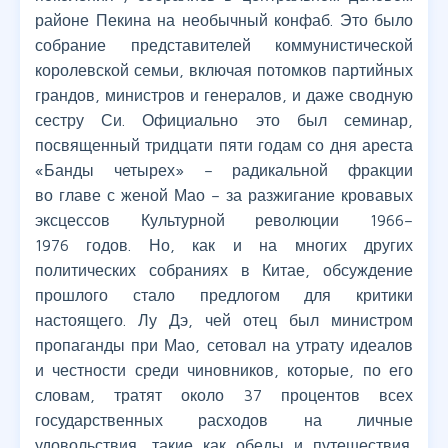
районе Пекина на необычный конфаб. Это было
собрание представителей коммунистической
королевской семьи, включая потомков партийных
грандов, министров и генералов, и даже сводную
сестру Си. Официально это был семинар,
посвященный тридцати пяти годам со дня ареста
«Банды четырех» – радикальной фракции
во главе с женой Мао – за разжигание кровавых
эксцессов Культурной революции 1966–
1976 годов. Но, как и на многих других
политических собраниях в Китае, обсуждение
прошлого стало предлогом для критики
настоящего. Лу Дэ, чей отец был министром
пропаганды при Мао, сетовал на утрату идеалов
и честности среди чиновников, которые, по его
словам, тратят около 37 процентов всех
государственных расходов на личные
удовольствия, такие как обеды и путешествия.