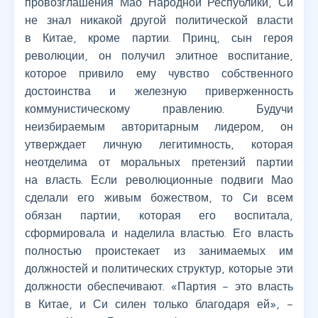
провозглашения Мао Народной Республики, Си
не знал никакой другой политической власти
в Китае, кроме партии. Принц, сын героя
революции, он получил элитное воспитание,
которое привило ему чувство собственного
достоинства и железную приверженность
коммунистическому правлению. Будучи
неизбираемым авторитарным лидером, он
утверждает личную легитимность, которая
неотделима от моральных претензий партии
на власть. Если революционные подвиги Мао
сделали его живым божеством, то Си всем
обязан партии, которая его воспитала,
сформировала и наделила властью. Его власть
полностью проистекает из занимаемых им
должностей и политических структур, которые эти
должности обеспечивают. «Партия – это власть
в Китае, и Си силен только благодаря ей», –