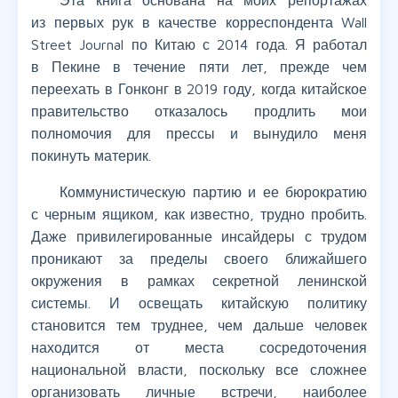
Эта книга основана на моих репортажах
из первых рук в качестве корреспондента Wall
Street Journal по Китаю с 2014 года. Я работал
в Пекине в течение пяти лет, прежде чем
переехать в Гонконг в 2019 году, когда китайское
правительство отказалось продлить мои
полномочия для прессы и вынудило меня
покинуть материк.
Коммунистическую партию и ее бюрократию
с черным ящиком, как известно, трудно пробить.
Даже привилегированные инсайдеры с трудом
проникают за пределы своего ближайшего
окружения в рамках секретной ленинской
системы. И освещать китайскую политику
становится тем труднее, чем дальше человек
находится от места сосредоточения
национальной власти, поскольку все сложнее
организовать личные встречи, наиболее