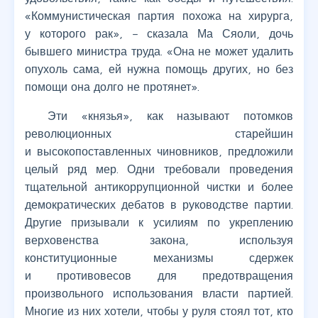
«Коммунистическая партия похожа на хирурга,
у которого рак», – сказала Ма Сяоли, дочь
бывшего министра труда. «Она не может удалить
опухоль сама, ей нужна помощь других, но без
помощи она долго не протянет».
Эти «князья», как называют потомков
революционных старейшин
и высокопоставленных чиновников, предложили
целый ряд мер. Одни требовали проведения
тщательной антикоррупционной чистки и более
демократических дебатов в руководстве партии.
Другие призывали к усилиям по укреплению
верховенства закона, используя
конституционные механизмы сдержек
и противовесов для предотвращения
произвольного использования власти партией.
Многие из них хотели, чтобы у руля стоял тот, кто