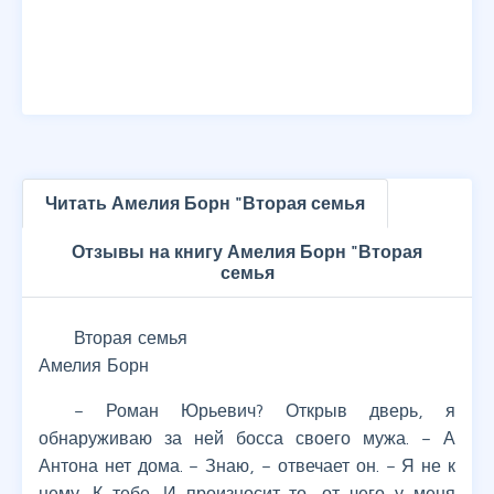
Читать Амелия Борн "Вторая семья
Отзывы на книгу Амелия Борн "Вторая
семья
Вторая семья
Амелия Борн
– Роман Юрьевич? Открыв дверь, я
обнаруживаю за ней босса своего мужа. – А
Антона нет дома. – Знаю, – отвечает он. – Я не к
нему. К тебе. И произносит то, от чего у меня