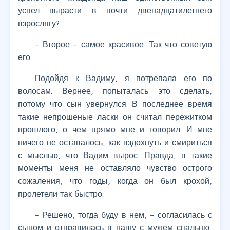
успел вырасти в почти двенадцатилетнего
взрослягу?
– Второе – самое красивое. Так что советую
его.
Подойдя к Вадиму, я потрепала его по
волосам. Вернее, попыталась это сделать,
потому что сын увернулся. В последнее время
такие непрошеные ласки он считал пережитком
прошлого, о чем прямо мне и говорил. И мне
ничего не оставалось, как вздохнуть и смириться
с мыслью, что Вадим вырос. Правда, в такие
моменты меня не оставляло чувство острого
сожаления, что годы, когда он был крохой,
пролетели так быстро.
– Решено, тогда буду в нем, – согласилась с
сыном и отправилась в нашу с мужем спальню,