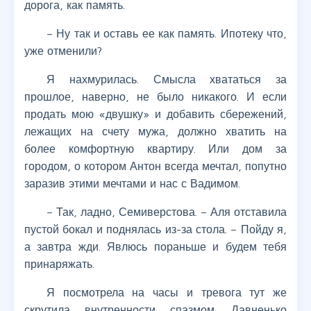
дорога, как память.
– Ну так и оставь ее как память. Ипотеку что,
уже отменили?
Я нахмурилась. Смысла хвататься за
прошлое, наверно, не было никакого. И если
продать мою «двушку» и добавить сбережений,
лежащих на счету мужа, должно хватить на
более комфортную квартиру. Или дом за
городом, о котором Антон всегда мечтал, попутно
заразив этими мечтами и нас с Вадимом.
– Так, ладно, Семиверстова. – Аля отставила
пустой бокал и поднялась из-за стола. – Пойду я,
а завтра жди. Явлюсь пораньше и будем тебя
принаряжать.
Я посмотрела на часы и тревога тут же
скрутила внутренности спазмом. Давненько