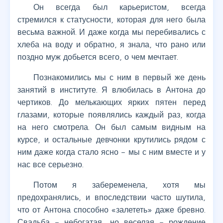
Он всегда был карьеристом, всегда
стремился к статусности, которая для него была
весьма важной. И даже когда мы перебивались с
хлеба на воду и обратно, я знала, что рано или
поздно муж добьется всего, о чем мечтает.
Познакомились мы с ним в первый же день
занятий в институте. Я влюбилась в Антона до
чертиков. До мелькающих ярких пятен перед
глазами, которые появлялись каждый раз, когда
на него смотрела. Он был самым видным на
курсе, и остальные девчонки крутились рядом с
ним даже когда стало ясно – мы с ним вместе и у
нас все серьезно.
Потом я забеременела, хотя мы
предохранялись, и впоследствии часто шутила,
что от Антона способно «залететь» даже бревно.
Свадьба – небогатая, но веселая – рождение