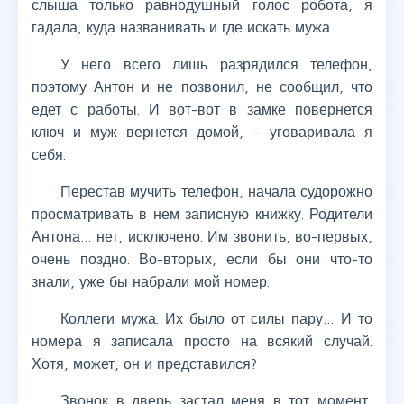
слыша только равнодушный голос робота, я
гадала, куда названивать и где искать мужа.
У него всего лишь разрядился телефон,
поэтому Антон и не позвонил, не сообщил, что
едет с работы. И вот-вот в замке повернется
ключ и муж вернется домой, – уговаривала я
себя.
Перестав мучить телефон, начала судорожно
просматривать в нем записную книжку. Родители
Антона… нет, исключено. Им звонить, во-первых,
очень поздно. Во-вторых, если бы они что-то
знали, уже бы набрали мой номер.
Коллеги мужа. Их было от силы пару… И то
номера я записала просто на всякий случай.
Хотя, может, он и представился?
Звонок в дверь застал меня в тот момент,