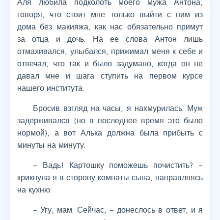
Аля любила подколоть моего мужа Антона,
говоря, что стоит мне только выйти с ним из
дома без макияжа, как нас обязательно примут
за отца и дочь. На ее слова Антон лишь
отмахивался, улыбался, прижимал меня к себе и
отвечал, что так и было задумано, когда он не
давал мне и шага ступить на первом курсе
нашего института.
Бросив взгляд на часы, я нахмурилась. Муж
задерживался (но в последнее время это было
нормой), а вот Алька должна была прибыть с
минуты на минуту.
– Вадь! Картошку поможешь почистить? –
крикнула я в сторону комнаты сына, направляясь
на кухню.
– Угу, мам. Сейчас, – донеслось в ответ, и я