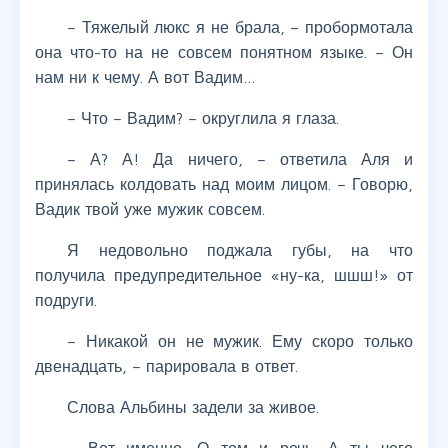
– Тяжелый люкс я не брала, – пробормотала
она что-то на не совсем понятном языке. – Он
нам ни к чему. А вот Вадим…
– Что – Вадим? – округлила я глаза.
– А? А! Да ничего, – ответила Аля и
принялась колдовать над моим лицом. – Говорю,
Вадик твой уже мужик совсем.
Я недовольно поджала губы, на что
получила предупредительное «ну-ка, шшш!» от
подруги.
– Никакой он не мужик. Ему скоро только
двенадцать, – парировала в ответ.
Слова Альбины задели за живое.