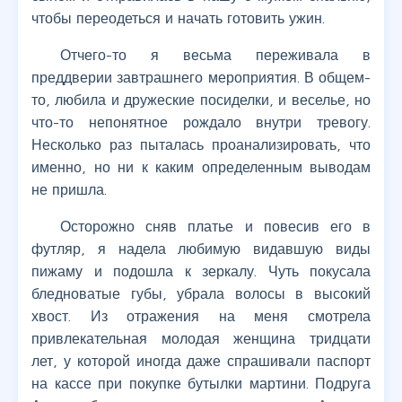
чтобы переодеться и начать готовить ужин.
Отчего-то я весьма переживала в
преддверии завтрашнего мероприятия. В общем-
то, любила и дружеские посиделки, и веселье, но
что-то непонятное рождало внутри тревогу.
Несколько раз пыталась проанализировать, что
именно, но ни к каким определенным выводам
не пришла.
Осторожно сняв платье и повесив его в
футляр, я надела любимую видавшую виды
пижаму и подошла к зеркалу. Чуть покусала
бледноватые губы, убрала волосы в высокий
хвост. Из отражения на меня смотрела
привлекательная молодая женщина тридцати
лет, у которой иногда даже спрашивали паспорт
на кассе при покупке бутылки мартини. Подруга