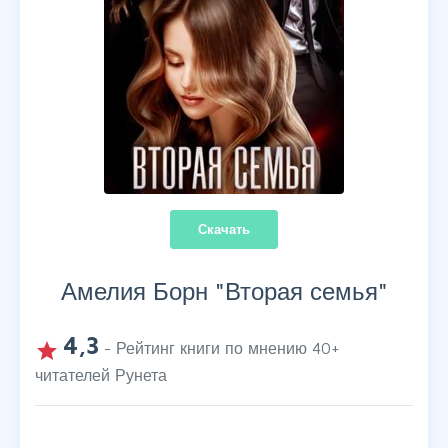
Скачать
Амелия Борн "
Вторая семья
"
4,3
grade
- Рейтинг книги по мнению
40
+
читателей Рунета