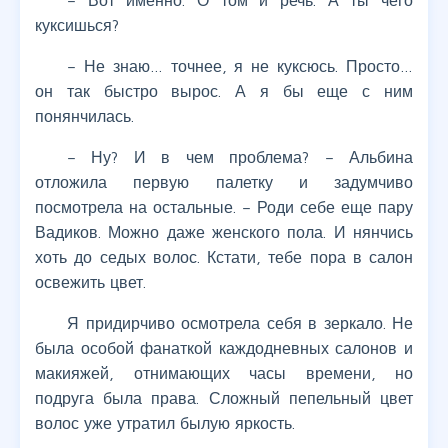
– Вот именно. О том и речь. А ты чего
куксишься?
– Не знаю… точнее, я не куксюсь. Просто…
он так быстро вырос. А я бы еще с ним
понянчилась.
– Ну? И в чем проблема? – Альбина
отложила первую палетку и задумчиво
посмотрела на остальные. – Роди себе еще пару
Вадиков. Можно даже женского пола. И нянчись
хоть до седых волос. Кстати, тебе пора в салон
освежить цвет.
Я придирчиво осмотрела себя в зеркало. Не
была особой фанаткой каждодневных салонов и
макияжей, отнимающих часы времени, но
подруга была права. Сложный пепельный цвет
волос уже утратил былую яркость.