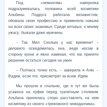
Под «немногим» наверняка
подразумевалась половина всей косметики
Альбины. Подруга работала визажистом,
обожала свою профессию и применяла навыки
на всех своих знакомых. Среди которых, к моему
ужасу, бывали даже мужчины.
– Так, Мил. Сколько у нас времени? –
деловито осведомилась она, ведя носом в
сторону кухни и явно намекая, что ею принято
решение остаться сегодня на ужин.
– Полчаса точно есть, – заверила я Алю. –
Вадим, если что, присмотрит за всем. Идем.
Мы прошли в спальню, где я тут же была
усажена на пуфик перед туалетным столиком.
Альбина принялась споро расставлять на нем
косметику из своего «тревожного чемоданчика».