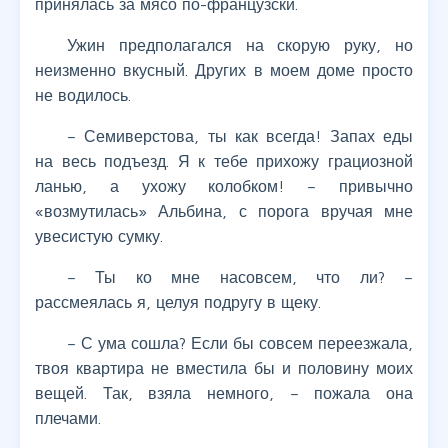
принялась за мясо по-французски.
Ужин предполагался на скорую руку, но
неизменно вкусный. Других в моем доме просто
не водилось.
– Семиверстова, ты как всегда! Запах еды
на весь подъезд. Я к тебе прихожу грациозной
ланью, а ухожу колобком! – привычно
«возмутилась» Альбина, с порога вручая мне
увесистую сумку.
– Ты ко мне насовсем, что ли? –
рассмеялась я, целуя подругу в щеку.
– С ума сошла? Если бы совсем переезжала,
твоя квартира не вместила бы и половину моих
вещей. Так, взяла немного, – пожала она
плечами.