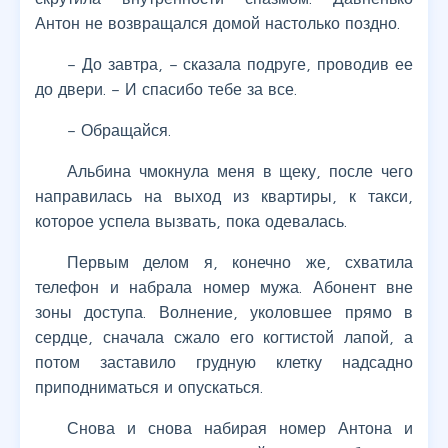
Антон не возвращался домой настолько поздно.
– До завтра, – сказала подруге, проводив ее
до двери. – И спасибо тебе за все.
– Обращайся.
Альбина чмокнула меня в щеку, после чего
направилась на выход из квартиры, к такси,
которое успела вызвать, пока одевалась.
Первым делом я, конечно же, схватила
телефон и набрала номер мужа. Абонент вне
зоны доступа. Волнение, уколовшее прямо в
сердце, сначала сжало его когтистой лапой, а
потом заставило грудную клетку надсадно
приподниматься и опускаться.
Снова и снова набирая номер Антона и