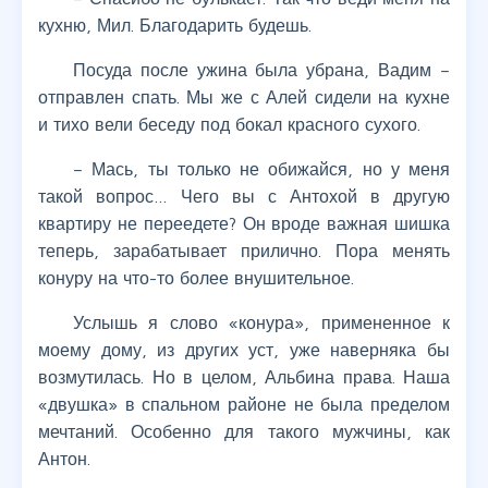
кухню, Мил. Благодарить будешь.
Посуда после ужина была убрана, Вадим –
отправлен спать. Мы же с Алей сидели на кухне
и тихо вели беседу под бокал красного сухого.
– Мась, ты только не обижайся, но у меня
такой вопрос… Чего вы с Антохой в другую
квартиру не переедете? Он вроде важная шишка
теперь, зарабатывает прилично. Пора менять
конуру на что-то более внушительное.
Услышь я слово «конура», примененное к
моему дому, из других уст, уже наверняка бы
возмутилась. Но в целом, Альбина права. Наша
«двушка» в спальном районе не была пределом
мечтаний. Особенно для такого мужчины, как
Антон.