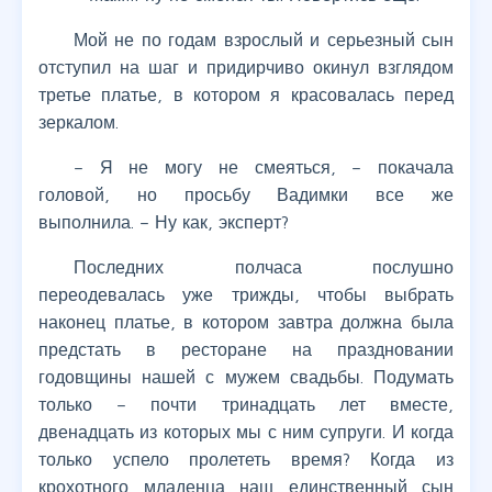
Мой не по годам взрослый и серьезный сын
отступил на шаг и придирчиво окинул взглядом
третье платье, в котором я красовалась перед
зеркалом.
– Я не могу не смеяться, – покачала
головой, но просьбу Вадимки все же
выполнила. – Ну как, эксперт?
Последних полчаса послушно
переодевалась уже трижды, чтобы выбрать
наконец платье, в котором завтра должна была
предстать в ресторане на праздновании
годовщины нашей с мужем свадьбы. Подумать
только – почти тринадцать лет вместе,
двенадцать из которых мы с ним супруги. И когда
только успело пролететь время? Когда из
крохотного младенца наш единственный сын