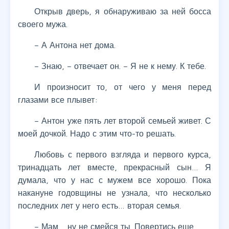
Открыв дверь, я обнаруживаю за ней босса
своего мужа.
– А Антона нет дома.
– Знаю, – отвечает он. – Я не к нему. К тебе.
И произносит то, от чего у меня перед
глазами все плывет:
– Антон уже пять лет второй семьей живет. С
моей дочкой. Надо с этим что-то решать.
Любовь с первого взгляда и первого курса,
тринадцать лет вместе, прекрасный сын… Я
думала, что у нас с мужем все хорошо. Пока
накануне годовщины не узнала, что несколько
последних лет у него есть… вторая семья.
– Мам… ну не смейся ты. Повертись еще.