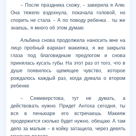
– После праздника схожу, – заверила я Алю.
Она тяжело вздохнула, покачала головой, но
спорить не стала. – А по поводу ребенка… ты же
знаешь, я много об этом думаю.
Альбина снова продолжила наносить мне на
лицо пробный вариант макияжа, я же закрыла
глаза под благовидным предлогом и снова
принялась кусать губы. На этот раз от того, что в
душе появилось щемящее чувство, которое
рождалось каждый раз, когда думала о втором
ребенке.
– Семиверстова, тут не думать, а
действовать нужно. Придет Антоха сегодня, ты
вся в пеньюаре его встречаешь. Макияж
продержится сколько будет нужно, обещаю. А там
дело за малым – в койку затащила, через девять