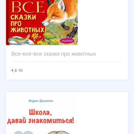
Все-все-все сказки про животных
4,6
10