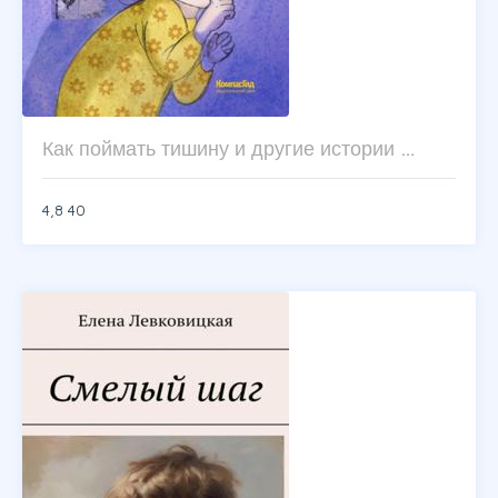
Как поймать тишину и другие истории …
4,8
40