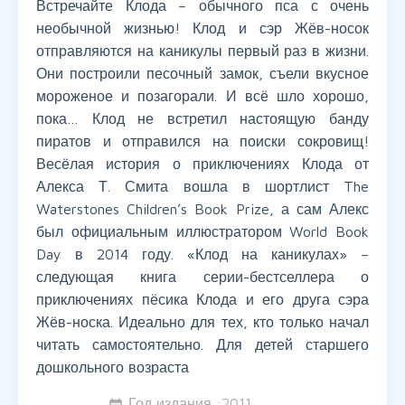
Встречайте Клода – обычного пса с очень
необычной жизнью! Клод и сэр Жёв-носок
отправляются на каникулы первый раз в жизни.
Они построили песочный замок, съели вкусное
мороженое и позагорали. И всё шло хорошо,
пока… Клод не встретил настоящую банду
пиратов и отправился на поиски сокровищ!
Весёлая история о приключениях Клода от
Алекса Т. Смита вошла в шортлист The
Waterstones Children’s Book Prize, а сам Алекс
был официальным иллюстратором World Book
Day в 2014 году. «Клод на каникулах» –
следующая книга серии-бестселлера о
приключениях пёсика Клода и его друга сэра
Жёв-носка. Идеально для тех, кто только начал
читать самостоятельно. Для детей старшего
дошкольного возраста
Год издания :
2011