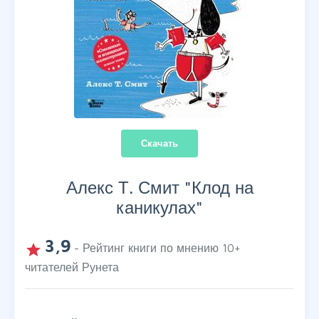
Скачать
Алекс Т. Смит "
Клод на
каникулах
"
3,9
grade
- Рейтинг книги по мнению
10
+
читателей Рунета