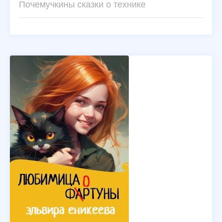
Почемучкины сказки о технике