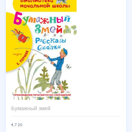
Бумажный змей
4,7
20