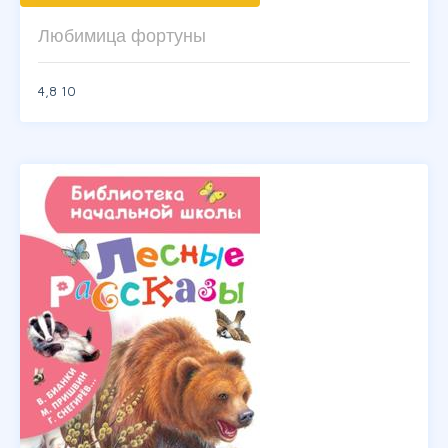
Любимица фортуны
4,8
10