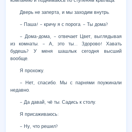
компанию и поднимаюсь по ступеням крыльца.
Дверь не заперта, и мы заходим внутрь.
– Паша! – кричу я с порога. – Ты дома?
– Дома-дома, – отвечает Цвет, выглядывая
из комнаты. – А, это ты… Здорово! Хавать
будешь? У меня шашлык сегодня высший
вообще.
Я прохожу.
– Нет, спасибо. Мы с парнями поужинали
недавно.
– Да давай, чё ты. Садись к столу.
Я присаживаюсь:
– Ну, что решил?