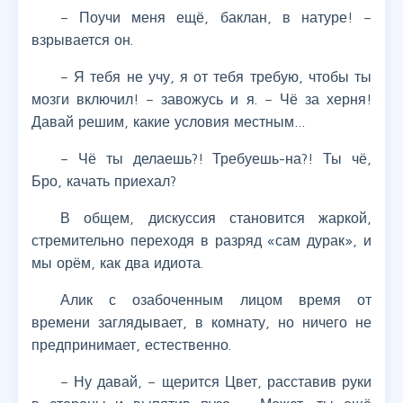
– Поучи меня ещё, баклан, в натуре! –
взрывается он.
– Я тебя не учу, я от тебя требую, чтобы ты
мозги включил! – завожусь и я. – Чё за херня!
Давай решим, какие условия местным…
– Чё ты делаешь?! Требуешь-на?! Ты чё,
Бро, качать приехал?
В общем, дискуссия становится жаркой,
стремительно переходя в разряд «сам дурак», и
мы орём, как два идиота.
Алик с озабоченным лицом время от
времени заглядывает, в комнату, но ничего не
предпринимает, естественно.
– Ну давай, – щерится Цвет, расставив руки