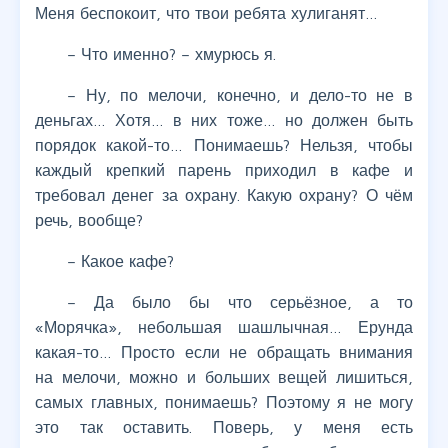
Меня беспокоит, что твои ребята хулиганят…
– Что именно? – хмурюсь я.
– Ну, по мелочи, конечно, и дело-то не в
деньгах… Хотя… в них тоже… но должен быть
порядок какой-то… Понимаешь? Нельзя, чтобы
каждый крепкий парень приходил в кафе и
требовал денег за охрану. Какую охрану? О чём
речь, вообще?
– Какое кафе?
– Да было бы что серьёзное, а то
«Морячка», небольшая шашлычная… Ерунда
какая-то… Просто если не обращать внимания
на мелочи, можно и больших вещей лишиться,
самых главных, понимаешь? Поэтому я не могу
это так оставить. Поверь, у меня есть