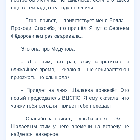
ещё в семнадцатом году повесили.
– Егор, привет, – приветствует меня Белла. –
Проходи. Спасибо, что пришёл. Я тут с Сергеем
Фёдоровичем разговаривала…
Это она про Медунова.
– Я с ним, как раз, хочу встретиться в
ближайшее время, – киваю я. – Не собирается он
приезжать, не слышала?
– Приедет на днях, Шалаева привезёт. Это
новый председатель ВЦСПС. Я ему сказала, что
увижу тебя сегодня, привет тебе передаёт.
– Спасибо за привет, – улыбаюсь я. – Эх… с
Шалаевым этим у него времени на встречу не
найдётся, наверное.