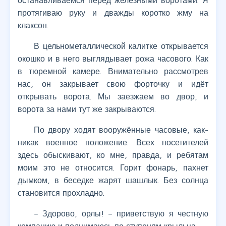
останавливаемся перед железными воротами. Я
протягиваю руку и дважды коротко жму на
клаксон.
В цельнометаллической калитке открывается
окошко и в него выглядывает рожа часового. Как
в тюремной камере. Внимательно рассмотрев
нас, он закрывает свою форточку и идёт
открывать ворота. Мы заезжаем во двор, и
ворота за нами тут же закрываются.
По двору ходят вооружённые часовые, как-
никак военное положение. Всех посетителей
здесь обыскивают, ко мне, правда, и ребятам
моим это не относится. Горит фонарь, пахнет
дымком, в беседке жарят шашлык. Без солнца
становится прохладно.
– Здорово, орлы! – приветствую я честную