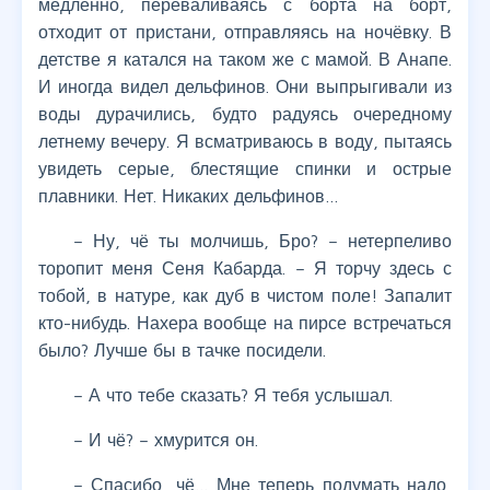
медленно, переваливаясь с борта на борт,
отходит от пристани, отправляясь на ночёвку. В
детстве я катался на таком же с мамой. В Анапе.
И иногда видел дельфинов. Они выпрыгивали из
воды дурачились, будто радуясь очередному
летнему вечеру. Я всматриваюсь в воду, пытаясь
увидеть серые, блестящие спинки и острые
плавники. Нет. Никаких дельфинов…
– Ну, чё ты молчишь, Бро? – нетерпеливо
торопит меня Сеня Кабарда. – Я торчу здесь с
тобой, в натуре, как дуб в чистом поле! Запалит
кто-нибудь. Нахера вообще на пирсе встречаться
было? Лучше бы в тачке посидели.
– А что тебе сказать? Я тебя услышал.
– И чё? – хмурится он.
– Спасибо, чё… Мне теперь подумать надо,