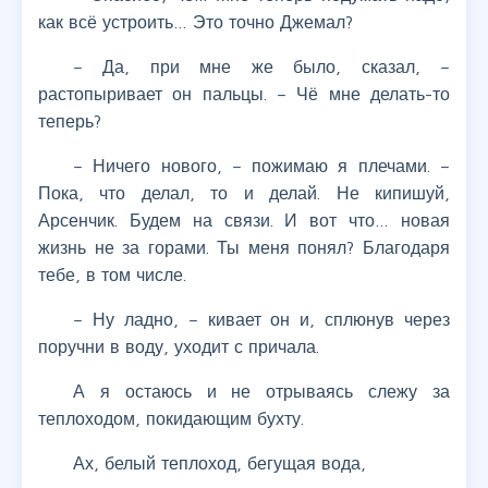
как всё устроить… Это точно Джемал?
– Да, при мне же было, сказал, –
растопыривает он пальцы. – Чё мне делать-то
теперь?
– Ничего нового, – пожимаю я плечами. –
Пока, что делал, то и делай. Не кипишуй,
Арсенчик. Будем на связи. И вот что… новая
жизнь не за горами. Ты меня понял? Благодаря
тебе, в том числе.
– Ну ладно, – кивает он и, сплюнув через
поручни в воду, уходит с причала.
А я остаюсь и не отрываясь слежу за
теплоходом, покидающим бухту.
Ах, белый теплоход, бегущая вода,