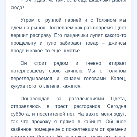
сюда!
Утром с группой парней и с Толяном мы
едем на рынок. Поспеваем как раз вовремя. Цвет
вершит расправу. Его пацанчики лупят какого-то
прощелыгу и тупо забирают товар – джинсы
вроде и какое-то ещё шмотьё.
Он стоит рядом и гневно втирает
потерпевшему свою ахинею. Мы с Толяном
переглядываемся и качаем головами. Капец,
кукуха того, отлетела, кажется.
Понаблюдав за развлечениями Цвета,
отправляюсь в трест ресторанов. Сегодня
суббота, и посетителей нет. На вахте меня ждут,
так что прохожу я прямо в кабинет. Обычное
казённое помещение с пожелтевшим от времени
портретом Ленина. Не удивлюсь, если его здесь