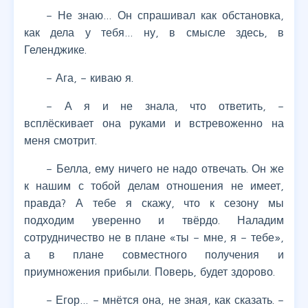
– Не знаю… Он спрашивал как обстановка,
как дела у тебя… ну, в смысле здесь, в
Геленджике.
– Ага, – киваю я.
– А я и не знала, что ответить, –
всплёскивает она руками и встревоженно на
меня смотрит.
– Белла, ему ничего не надо отвечать. Он же
к нашим с тобой делам отношения не имеет,
правда? А тебе я скажу, что к сезону мы
подходим уверенно и твёрдо. Наладим
сотрудничество не в плане «ты – мне, я – тебе»,
а в плане совместного получения и
приумножения прибыли. Поверь, будет здорово.
– Егор… – мнётся она, не зная, как сказать. –