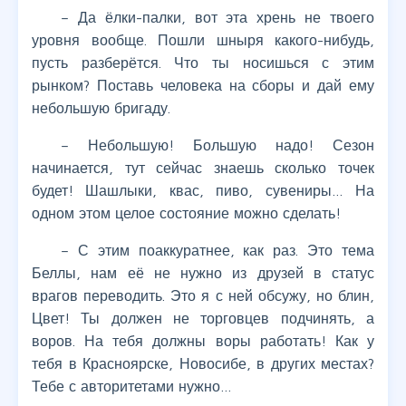
– Да ёлки-палки, вот эта хрень не твоего
уровня вообще. Пошли шныря какого-нибудь,
пусть разберётся. Что ты носишься с этим
рынком? Поставь человека на сборы и дай ему
небольшую бригаду.
– Небольшую! Большую надо! Сезон
начинается, тут сейчас знаешь сколько точек
будет! Шашлыки, квас, пиво, сувениры… На
одном этом целое состояние можно сделать!
– С этим поаккуратнее, как раз. Это тема
Беллы, нам её не нужно из друзей в статус
врагов переводить. Это я с ней обсужу, но блин,
Цвет! Ты должен не торговцев подчинять, а
воров. На тебя должны воры работать! Как у
тебя в Красноярске, Новосибе, в других местах?
Тебе с авторитетами нужно…