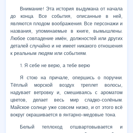
Внимание! Эта история выдумана от начала
до конца. Все события, описанные в ней,
являются плодом воображения. Все персонажи и
названия, упоминаемые в книге, вымышлены.
Любое совпадение имён, должностей или других
деталей случайно и не имеет никакого отношения
к реальным людям или событиям.
1. Я себе не верю, а тебе верю
Я стою на причале, опершись о поручни.
Тёплый морской воздух треплет волосы,
надувает ветровку и, смешиваясь с ароматом
цветов, делает весь мир сладко-солёным.
Майское солнце уже совсем низко, и от этого всё
вокруг окрашивается в янтарно-медовые тона.
Белый теплоход отшвартовывается и