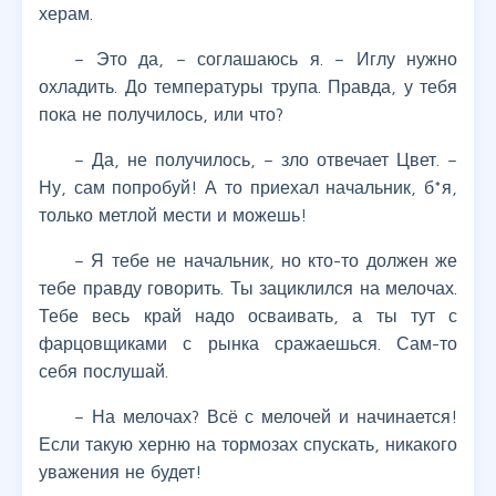
херам.
– Это да, – соглашаюсь я. – Иглу нужно
охладить. До температуры трупа. Правда, у тебя
пока не получилось, или что?
– Да, не получилось, – зло отвечает Цвет. –
Ну, сам попробуй! А то приехал начальник, б*я,
только метлой мести и можешь!
– Я тебе не начальник, но кто-то должен же
тебе правду говорить. Ты зациклился на мелочах.
Тебе весь край надо осваивать, а ты тут с
фарцовщиками с рынка сражаешься. Сам-то
себя послушай.
– На мелочах? Всё с мелочей и начинается!
Если такую херню на тормозах спускать, никакого
уважения не будет!