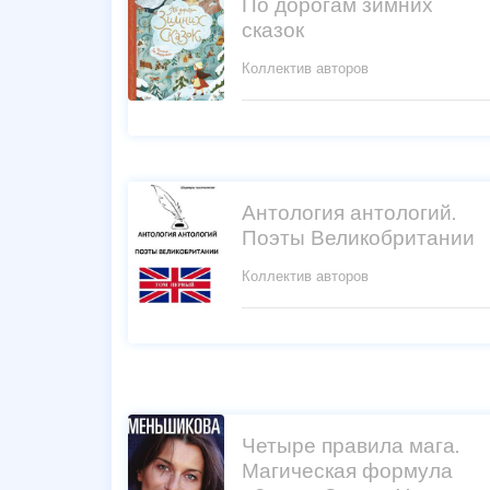
По дорогам зимних
сказок
Коллектив авторов
Антология антологий.
Поэты Великобритании
Коллектив авторов
Четыре правила мага.
Магическая формула