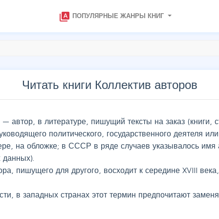
type_specimen
ПОПУЛЯРНЫЕ ЖАНРЫ КНИГ
Читать книги Коллектив авторов
e) — автор, в литературе, пишущий тексты на заказ (книги, с
руководящего политического, государственного деятеля или 
мере, на обложке; в СССР в ряде случаев указывалось имя
 данных).
а, пишущего для другого, восходит к середине XVIII века
и, в западных странах этот термин предпочитают заменять 