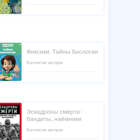
Фиксики. Тайны биологии
Коллектив авторов
Эскадроны смерти:
бандиты, наёмники
Коллектив авторов