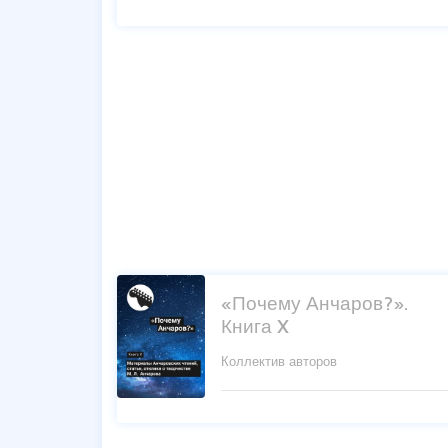
«Почему Анчаров?».
Книга X
Коллектив авторов