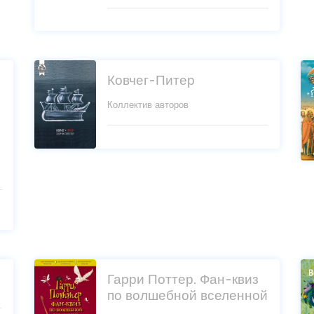
Ковчег-Питер
Коллектив авторов
Гарри Поттер. Фан-квиз
по волшебной вселенной