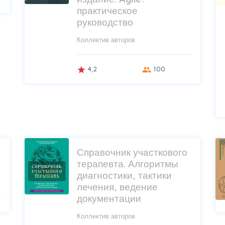
практическое
руководство
Коллектив авторов
4,2
100
grade
group
Справочник участкового
терапевта. Алгоритмы
диагностики, тактики
лечения, ведение
документации
Коллектив авторов