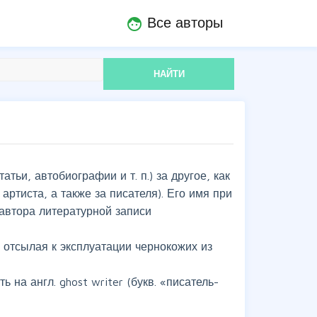
Все авторы
face
НАЙТИ
татьи, автобиографии и т. п.) за другое, как
артиста, а также за писателя). Его имя при
 автора литературной записи
, отсылая к эксплуатации чернокожих из
на англ. ghost writer (букв. «писатель-