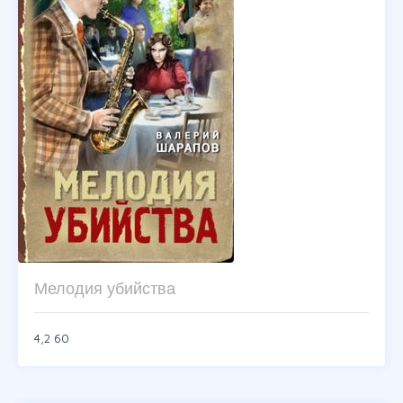
Мелодия убийства
4,2
60