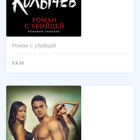
Роман с убийцей
3,9
20