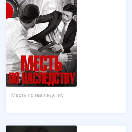
Месть по наследству