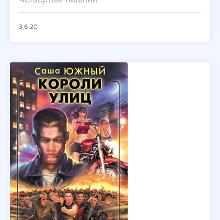
3,6
20