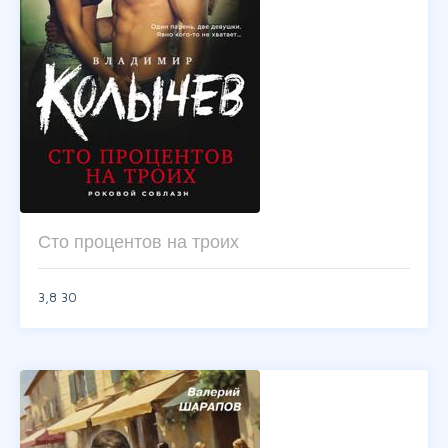
Сто процентов на троих
3,8
30