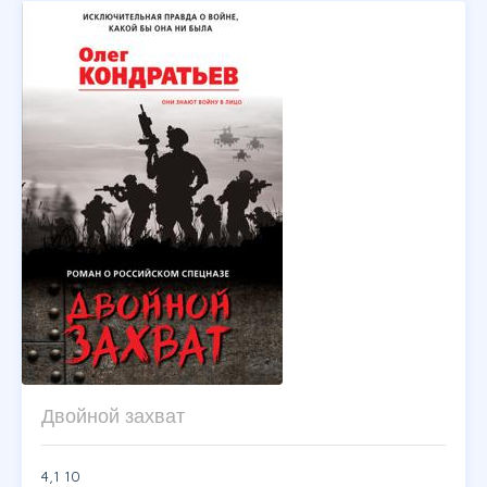
Двойной захват
4,1
10