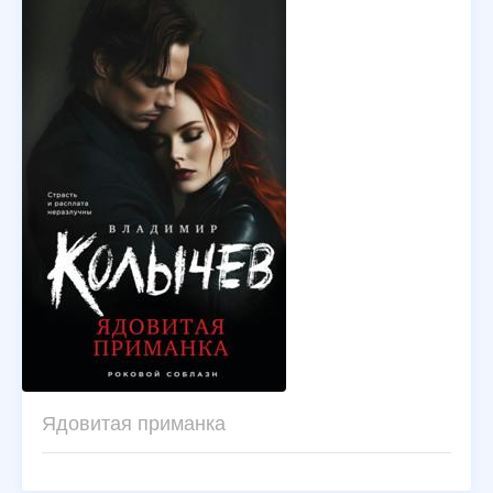
Ядовитая приманка