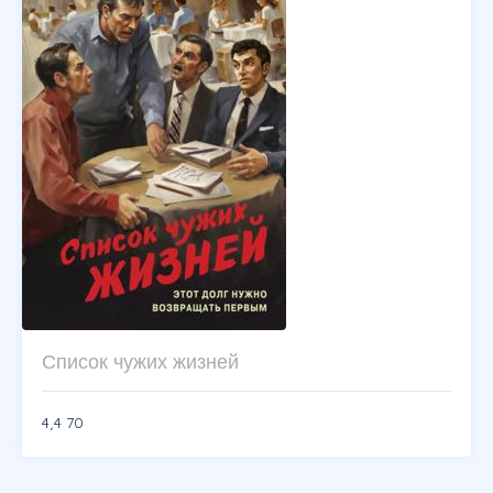
Список чужих жизней
4,4
70