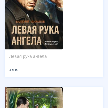
Левая рука ангела
3,8
10