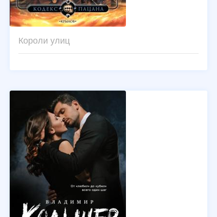
Короли улиц