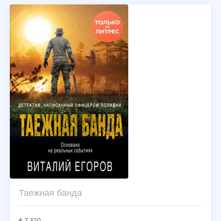
Таежная банда
4,7
320