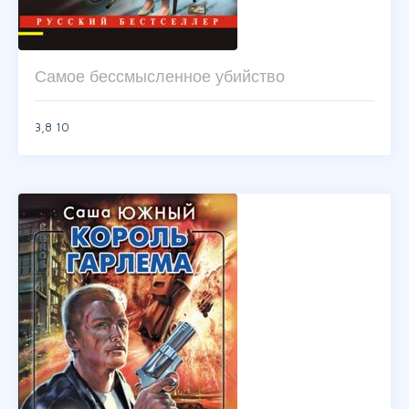
Самое бессмысленное убийство
3,8
10