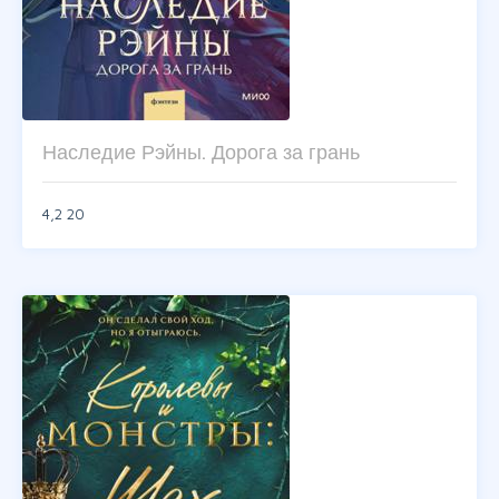
Наследие Рэйны. Дорога за грань
4,2
20