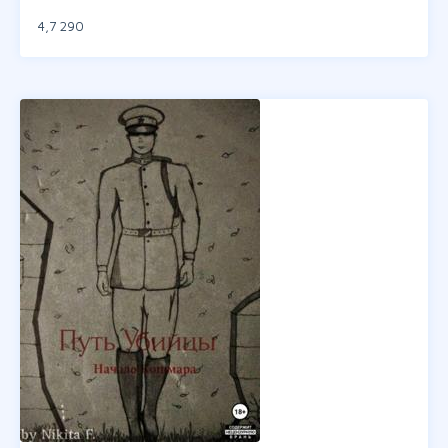
4,7
290