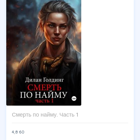
Смерть по найму. Часть 1
4,8
60