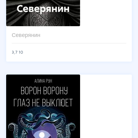
Северянин
3,7
10