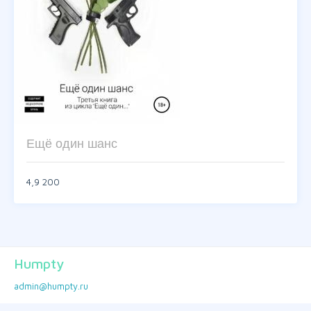
Ещё один шанс
4,9
200
Humpty
admin@humpty.ru