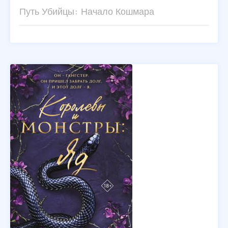
Путь Убийцы: Начало Кошмара