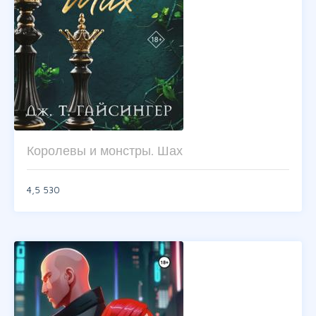
Королевы и монстры. Шах
4,5
530