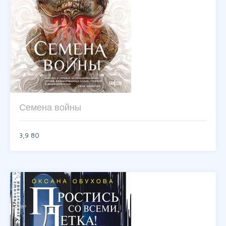
Семена войны
3,9
80