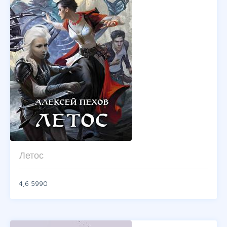
Летос
4,6
5990