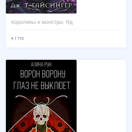
Королевы и монстры. Яд
4,1
710