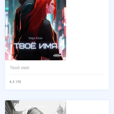
Твоё имя
4,5
170