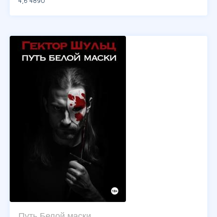
4,6
4890
Путь Белой маски