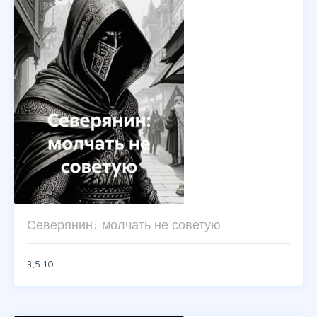
Северянин: молчать не советую
3,5
10