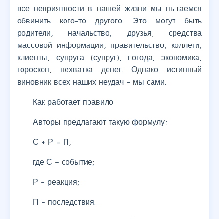
все неприятности в нашей жизни мы пытаемся
обвинить кого-то другого. Это могут быть
родители, начальство, друзья, средства
массовой информации, правительство, коллеги,
клиенты, супруга (супруг), погода, экономика,
гороскоп, нехватка денег. Однако истинный
виновник всех наших неудач – мы сами.
Как работает правило
Авторы предлагают такую формулу:
С + Р = П,
где С – событие;
Р – реакция;
П – последствия.