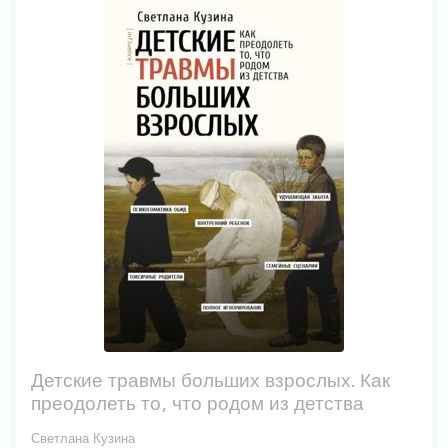
Детские травмы больших взрослых. Как
преодолеть то, что родом из детства
Светлана Кузина