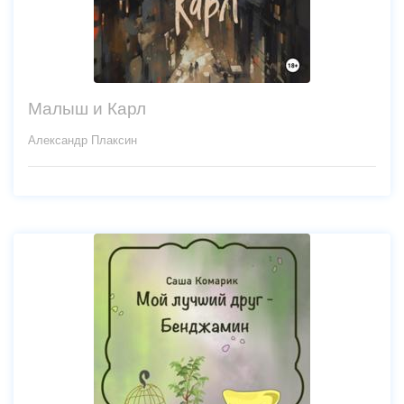
Малыш и Карл
Александр Плаксин