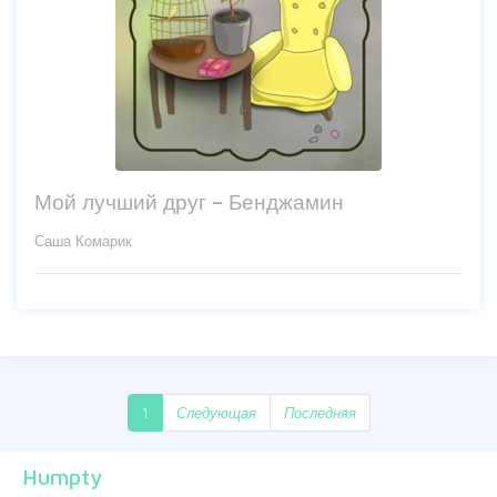
Мой лучший друг – Бенджамин
Саша Комарик
1
Следующая
Последняя
Humpty