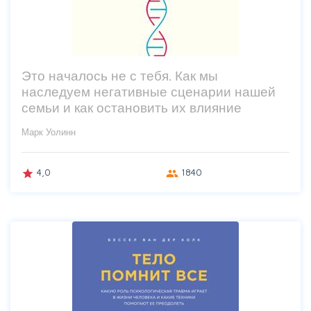
Это началось не с тебя. Как мы
наследуем негативные сценарии нашей
семьи и как остановить их влияние
Марк Уолинн
4,0
1840
grade
group