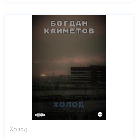
Холод