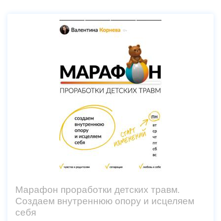
Марафон проработки детских травм.
Создаем внутреннюю опору и исцеляем
себя