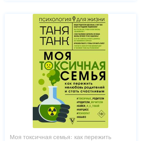
Моя токсичная семья: как пережить