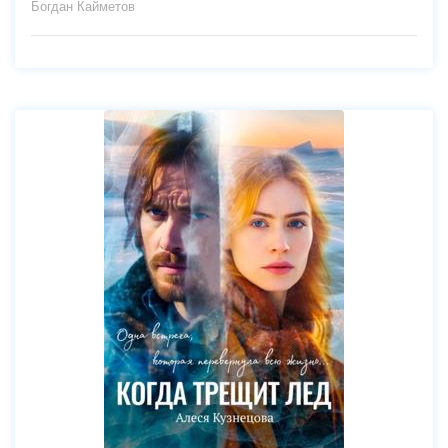
Богдан Кайметов