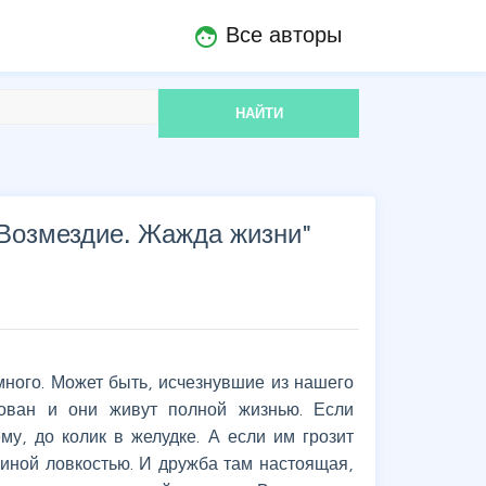
Все авторы
face
НАЙТИ
 Возмездие. Жажда жизни
"
много. Может быть, исчезнувшие из нашего
ован и они живут полной жизнью. Если
му, до колик в желудке. А если им грозит
риной ловкостью. И дружба там настоящая,