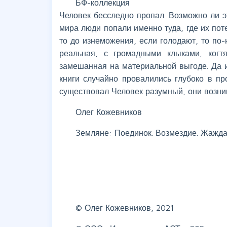
БФ-коллекция
Человек бесследно пропал. Возможно ли э
мира люди попали именно туда, где их пот
то до изнеможения, если голодают, то по-
реальная, с громадными клыками, когт
замешанная на материальной выгоде. Да и
книги случайно провалились глубоко в п
существовал Человек разумный, они возник
Олег Кожевников
Земляне: Поединок. Возмездие. Жажда
© Олег Кожевников, 2021