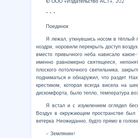
© ООО «Издательство АСТ», 202
* * *
Поединок
Я лежал, уткнувшись носом в тёплый 
ноздри, норовили перекрыть доступ воздух
вместо привычного неба нависало какое-
именно равномерно святящееся, непонят
плоского потолочного светильника, закр
подниматься и обнаружил, что раздет. Нах
крестиком, которая всегда висела на ше
дискомфорта, было тепло, температура воз
Я встал и с изумлением оглядел беск
Воздух в окружающем пространстве был 
ветерка. Неожиданно, будто прямо в голове
– Землянин!