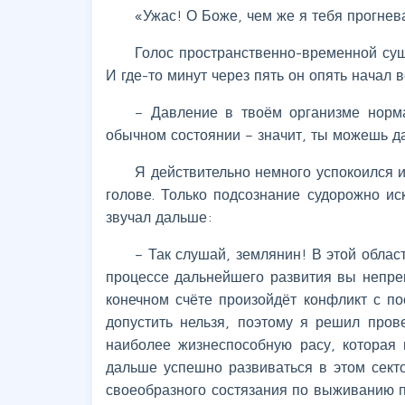
«Ужас! О Боже, чем же я тебя прогнева
Голос пространственно-временной сущ
И где-то минут через пять он опять начал 
– Давление в твоём организме норм
обычном состоянии – значит, ты можешь 
Я действительно немного успокоился 
голове. Только подсознание судорожно ис
звучал дальше:
– Так слушай, землянин! В этой обла
процессе дальнейшего развития вы непрем
конечном счёте произойдёт конфликт с п
допустить нельзя, поэтому я решил пров
наиболее жизнеспособную расу, которая 
дальше успешно развиваться в этом сект
своеобразного состязания по выживанию п