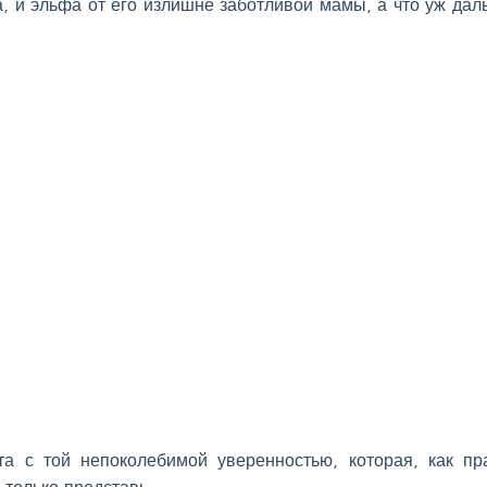
а, и эльфа от его излишне заботливой мамы, а что уж дал
та с той непоколебимой уверенностью, которая, как пр
 только представь…