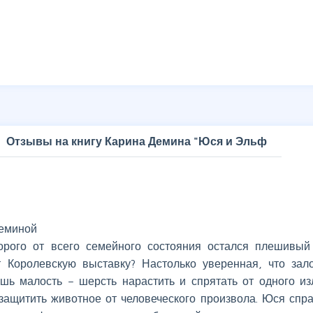
Отзывы на книгу Карина Демина "Юся и Эльф
Деминой
торого от всего семейного состояния остался плешивый
ет Королевскую выставку? Настолько уверенная, что зал
ишь малость – шерсть нарастить и спрятать от одного и
ащитить животное от человеческого произвола. Юся спра