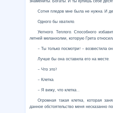
знамениты. Богаты. И ты купишь себе дес
Сотня пледов мне была не нужна. И де
Одного бы хватило.
Уютного. Теплого. Способного избави
летней меланхолии, которую Грета относи
– Ты только посмотри! – возвестила он
Лучше бы она оставила его на месте.
– Что это?
– Клетка.
– Я вижу, что клетка…
Огромная такая клетка, которая зан
данное обстоятельство меня несказанно п