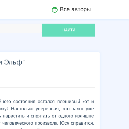
Все авторы
face
НАЙТИ
и Эльф
"
ейного состояния остался плешивый кот и
вку? Настолько уверенная, что залог уже
ь нарастить и спрятать от одного излишне
 человеческого произвола. Юся справится.