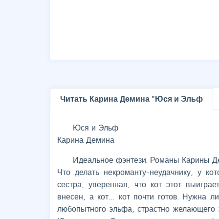
Читать Карина Демина "Юся и Эльф
Юся и Эльф
Карина Демина
Идеальное фэнтези. Романы Карины 
Что делать некроманту-неудачнику, у ко
сестра, уверенная, что кот этот выигра
внесен, а кот… кот почти готов. Нужна л
любопытного эльфа, страстно желающего з