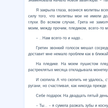
Я закрыла глаза, вознеся молитвы всем
силу того, что молитвы мои не имели до
глухи. Во всяком случае, Грета не замо
моим, между прочим, пледиком, всего-то м
– …Нам всего-то и надо…
Гретин звонкий голосок мешал сосредо
доставит мне немало проблем как в ближай
На пледике. На моем пушистом плед
растреклятых месяца откладывала монетку 
И скопила. А что скопить не удалось, с
ругани, но счастливая, как никогда прежде
Себе подарок. На двадцать пятый ден
– Ты… – я сумела разжать зубы и косну