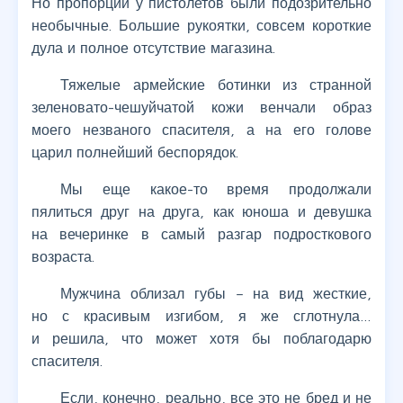
Но пропорции у пистолетов были подозрительно
необычные. Большие рукоятки, совсем короткие
дула и полное отсутствие магазина.
Тяжелые армейские ботинки из странной
зеленовато-чешуйчатой кожи венчали образ
моего незваного спасителя, а на его голове
царил полнейший беспорядок.
Мы еще какое-то время продолжали
пялиться друг на друга, как юноша и девушка
на вечеринке в самый разгар подросткового
возраста.
Мужчина облизал губы – на вид жесткие,
но с красивым изгибом, я же сглотнула…
и решила, что может хотя бы поблагодарю
спасителя.
Если, конечно, реально, все это не бред и не