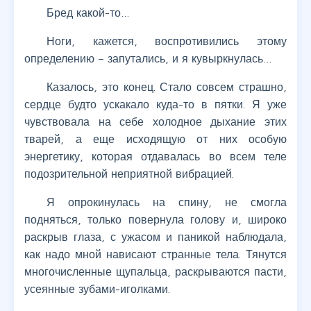
Бред какой-то…
Ноги, кажется, воспротивились этому
определению – запутались, и я кувыркнулась…
Казалось, это конец. Стало совсем страшно,
сердце будто ускакало куда-то в пятки. Я уже
чувствовала на себе холодное дыхание этих
тварей, а еще исходящую от них особую
энергетику, которая отдавалась во всем теле
подозрительной неприятной вибрацией.
Я опрокинулась на спину, не смогла
подняться, только повернула голову и, широко
раскрыв глаза, с ужасом и паникой наблюдала,
как надо мной нависают странные тела. Тянутся
многочисленные щупальца, раскрываются пасти,
усеянные зубами-иголками.