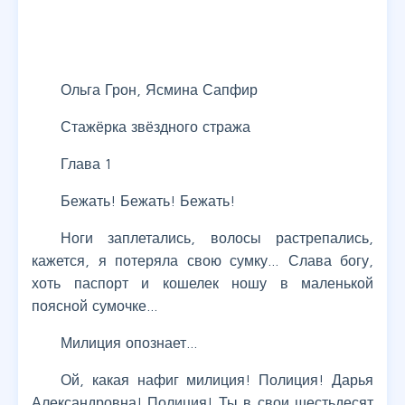
Ольга Грон, Ясмина Сапфир
Стажёрка звёздного стража
Глава 1
Бежать! Бежать! Бежать!
Ноги заплетались, волосы растрепались,
кажется, я потеряла свою сумку… Слава богу,
хоть паспорт и кошелек ношу в маленькой
поясной сумочке…
Милиция опознает…
Ой, какая нафиг милиция! Полиция! Дарья
Александровна! Полиция! Ты в свои шестьдесят