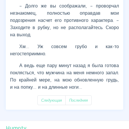
– Долго же вы соображали, – проворчал
незнакомец, полностью оправдав мои
подозрения насчет его противного характера. –
Заходите в рубку, но не располагайтесь. Скоро
на выход.
Хм… Уж совсем грубо и как-то
негостеприимно.
А ведь еще пару минут назад я была готова
поклясться, что мужчина на меня немного запал.
По крайней мере, на мою обновленную грудь,
и на попку… и на длинные ноги…
Следующая
Последняя
Humpty