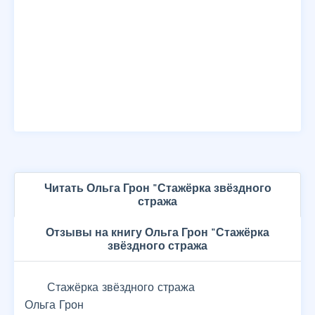
Читать Ольга Грон "Стажёрка звёздного
стража
Отзывы на книгу Ольга Грон "Стажёрка
звёздного стража
Стажёрка звёздного стража
Ольга Грон