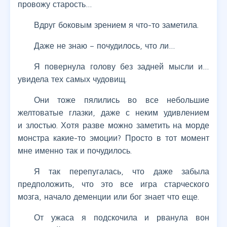
провожу старость…
Вдруг боковым зрением я что-то заметила.
Даже не знаю – почудилось, что ли…
Я повернула голову без задней мысли и…
увидела тех самых чудовищ.
Они тоже пялились во все небольшие
желтоватые глазки, даже с неким удивлением
и злостью. Хотя разве можно заметить на морде
монстра какие-то эмоции? Просто в тот момент
мне именно так и почудилось.
Я так перепугалась, что даже забыла
предположить, что это все игра старческого
мозга, начало деменции или бог знает что еще.
От ужаса я подскочила и рванула вон