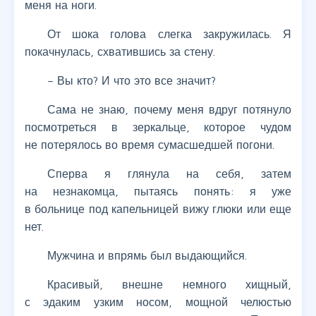
меня на ноги.
От шока голова слегка закружилась. Я
покачнулась, схватившись за стену.
– Вы кто? И что это все значит?
Сама не знаю, почему меня вдруг потянуло
посмотреться в зеркальце, которое чудом
не потерялось во время сумасшедшей погони.
Сперва я глянула на себя, затем
на незнакомца, пытаясь понять: я уже
в больнице под капельницей вижу глюки или еще
нет.
Мужчина и впрямь был выдающийся.
Красивый, внешне немного хищный,
с эдаким узким носом, мощной челюстью