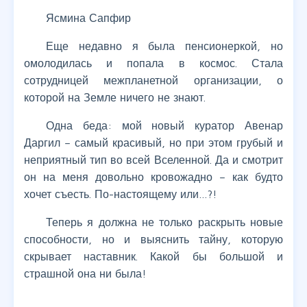
Ясмина Сапфир
Еще недавно я была пенсионеркой, но
омолодилась и попала в космос. Стала
сотрудницей межпланетной организации, о
которой на Земле ничего не знают.
Одна беда: мой новый куратор Авенар
Даргил – самый красивый, но при этом грубый и
неприятный тип во всей Вселенной. Да и смотрит
он на меня довольно кровожадно – как будто
хочет съесть. По-настоящему или…?!
Теперь я должна не только раскрыть новые
способности, но и выяснить тайну, которую
скрывает наставник. Какой бы большой и
страшной она ни была!