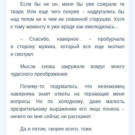
Если бы не он, меня бы уже сожрали те
твари. Или еще чего похуже – надругались бы
над телом ни в чем не повинной старушки. Хотя
к тому моменту я уже вроде как омолодилась…
– Спасибо, наверное… – пробурчала
в сторону мужика, который все еще молчал
и смотрел.
Мысли снова закружили вокруг моего
чудесного преображения.
Почему-то подумалось, что незнакомец
наверняка знает ответы на терзающие меня
вопросы. Но по холодному, даже малость
презрительному выражению его лица поняла –
ничего он мне сейчас не расскажет.
Да и потом, скорее всего, тоже.