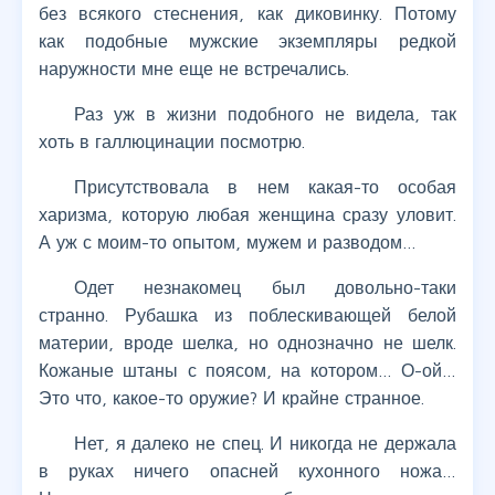
без всякого стеснения, как диковинку. Потому
как подобные мужские экземпляры редкой
наружности мне еще не встречались.
Раз уж в жизни подобного не видела, так
хоть в галлюцинации посмотрю.
Присутствовала в нем какая-то особая
харизма, которую любая женщина сразу уловит.
А уж с моим-то опытом, мужем и разводом…
Одет незнакомец был довольно-таки
странно. Рубашка из поблескивающей белой
материи, вроде шелка, но однозначно не шелк.
Кожаные штаны с поясом, на котором… О-ой…
Это что, какое-то оружие? И крайне странное.
Нет, я далеко не спец. И никогда не держала
в руках ничего опасней кухонного ножа…