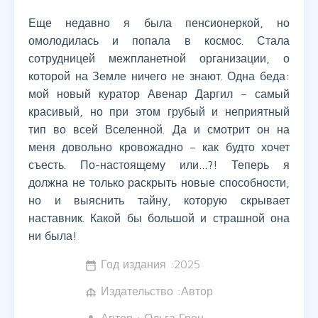
Еще недавно я была пенсионеркой, но
омолодилась и попала в космос. Стала
сотрудницей межпланетной организации, о
которой на Земле ничего не знают. Одна беда:
мой новый куратор Авенар Даргил – самый
красивый, но при этом грубый и неприятный
тип во всей Вселенной. Да и смотрит он на
меня довольно кровожадно – как будто хочет
съесть. По-настоящему или…?! Теперь я
должна не только раскрыть новые способности,
но и выяснить тайну, которую скрывает
наставник. Какой бы большой и страшной она
ни была!
Год издания :
2025
date_range
Издательство :Автор
foundation