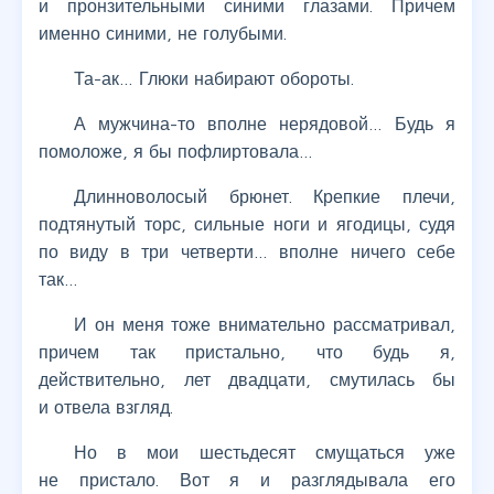
и пронзительными синими глазами. Причем
именно синими, не голубыми.
Та-ак… Глюки набирают обороты.
А мужчина-то вполне нерядовой… Будь я
помоложе, я бы пофлиртовала…
Длинноволосый брюнет. Крепкие плечи,
подтянутый торс, сильные ноги и ягодицы, судя
по виду в три четверти… вполне ничего себе
так…
И он меня тоже внимательно рассматривал,
причем так пристально, что будь я,
действительно, лет двадцати, смутилась бы
и отвела взгляд.
Но в мои шестьдесят смущаться уже
не пристало. Вот я и разглядывала его