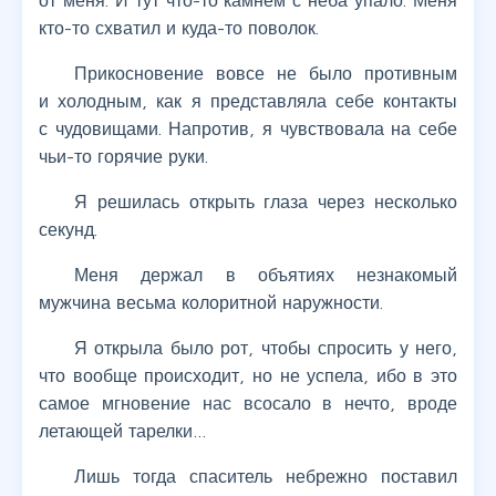
от меня. И тут что-то камнем с неба упало. Меня
кто-то схватил и куда-то поволок.
Прикосновение вовсе не было противным
и холодным, как я представляла себе контакты
с чудовищами. Напротив, я чувствовала на себе
чьи-то горячие руки.
Я решилась открыть глаза через несколько
секунд.
Меня держал в объятиях незнакомый
мужчина весьма колоритной наружности.
Я открыла было рот, чтобы спросить у него,
что вообще происходит, но не успела, ибо в это
самое мгновение нас всосало в нечто, вроде
летающей тарелки…
Лишь тогда спаситель небрежно поставил