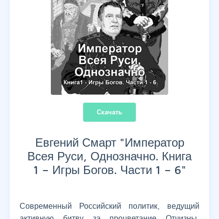
Скачать
Евгений Смарт "
Император
Всея Руси, Однозначно. Книга
1 – Игры Богов. Части 1 – 6
"
Современный Российский политик, ведущий
активную битву за процветание Отчизны,