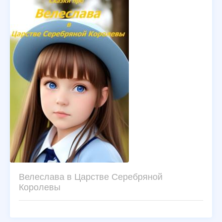
Велеслава в Царстве Серебряной
Королевы