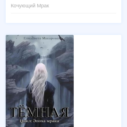
Кочующий Мрак