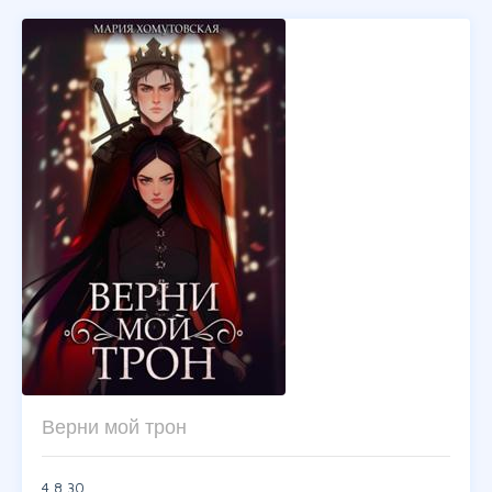
Верни мой трон
4,8
30