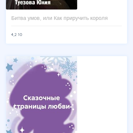
Битва умов, или Как приручить короля
4,2
10