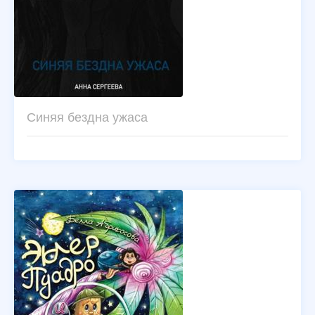
Синяя бездна ужаса