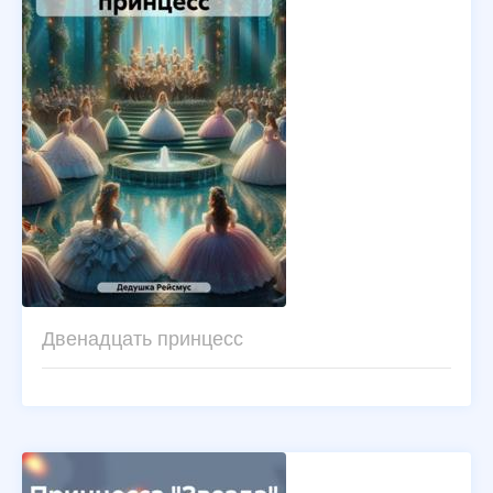
Двенадцать принцесс