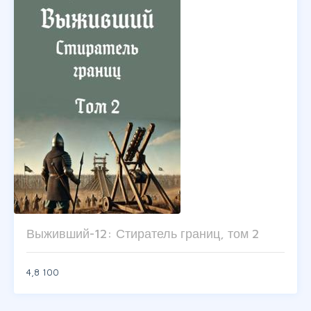
Выживший-12: Стиратель границ, том 2
4,8
100