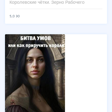
Королевские чётки. Зерно Рабочего
5,0
30