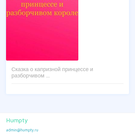
Сказка о капризной принцессе и
разборчивом …
Humpty
admin@humpty.ru