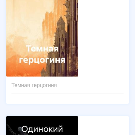
Темная герцогиня