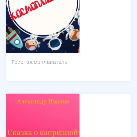
Грис-космоплаватель