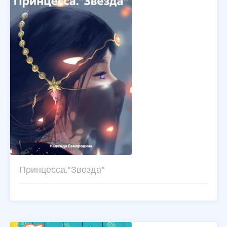
Принцесса."Звезда"