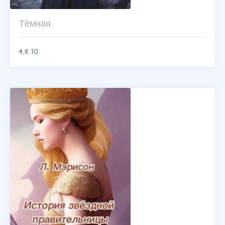
Тёмная
4,6
10