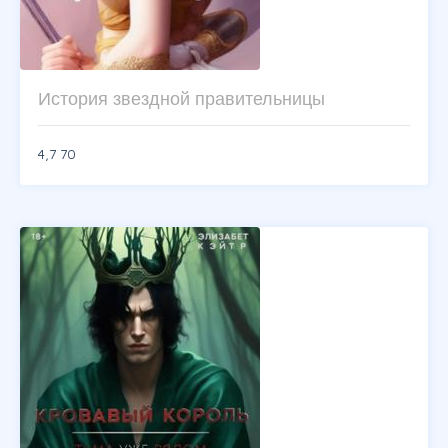
История звездной правительницы
4,7
70