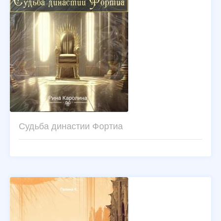
Судьба династии Фортиа