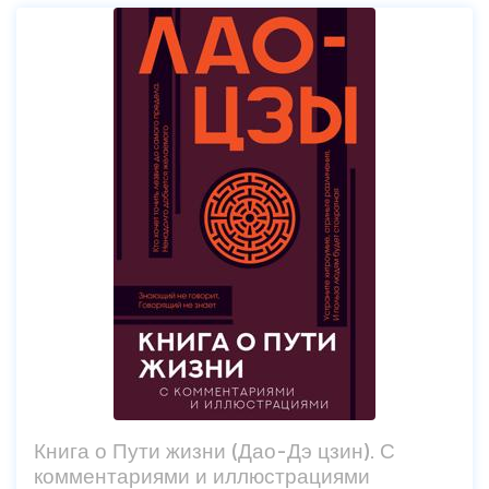
Книга о Пути жизни (Дао-Дэ цзин). С
комментариями и иллюстрациями