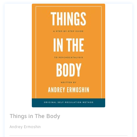
Things in The Body
Andrey Ermoshin