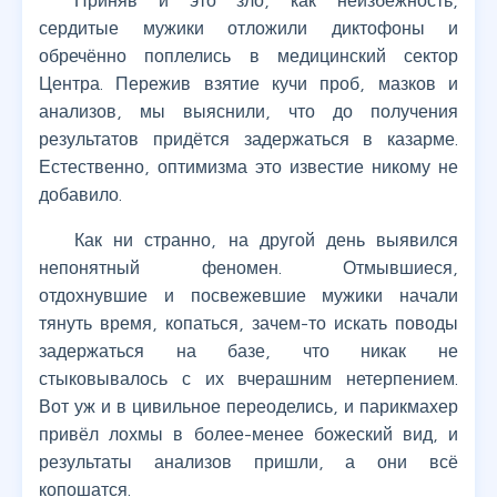
Приняв и это зло, как неизбежность,
сердитые мужики отложили диктофоны и
обречённо поплелись в медицинский сектор
Центра. Пережив взятие кучи проб, мазков и
анализов, мы выяснили, что до получения
результатов придётся задержаться в казарме.
Естественно, оптимизма это известие никому не
добавило.
Как ни странно, на другой день выявился
непонятный феномен. Отмывшиеся,
отдохнувшие и посвежевшие мужики начали
тянуть время, копаться, зачем-то искать поводы
задержаться на базе, что никак не
стыковывалось с их вчерашним нетерпением.
Вот уж и в цивильное переоделись, и парикмахер
привёл лохмы в более-менее божеский вид, и
результаты анализов пришли, а они всё
копошатся.