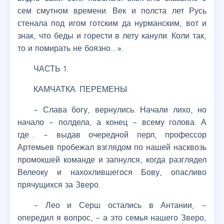
сем смутном времени. Век и полста лет Русь
стенала под игом готским да нурманским, вот и
знак, что беды и горести в лету канули. Коли так,
то и помирать не боязно…».
ЧАСТЬ 1.
КАМЧАТКА. ПЕРЕМЕНЫ.
– Слава богу, вернулись. Начали лихо, но
начало – полдела, а конец – всему голова. А
где… – выдав очередной перл, профессор
Артемьев пробежал взглядом по нашей насквозь
промокшей команде и запнулся, когда разглядел
Велеоку и нахохлившегося Бову, опасливо
прячущихся за Зверо.
– Лео и Серш остались в Антании, –
опередил я вопрос, – а это семья нашего Зверо,