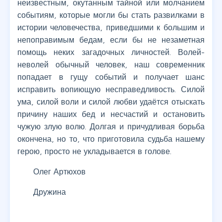
неизвестным, окутанным тайной или молчанием
событиям, которые могли бы стать развилками в
истории человечества, приведшими к большим и
непоправимым бедам, если бы не незаметная
помощь неких загадочных личностей. Волей-
неволей обычный человек, наш современник
попадает в гущу событий и получает шанс
исправить вопиющую несправедливость. Силой
ума, силой воли и силой любви удаётся отыскать
причину наших бед и несчастий и остановить
чужую злую волю. Долгая и причудливая борьба
окончена, но то, что приготовила судьба нашему
герою, просто не укладывается в голове.
Олег Артюхов
Дружина