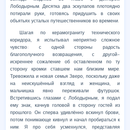
Лободырным. Десятка два эскулапов плотоядно
потирали руки, готовясь придушить в своих
объятьях усталых путешественников во времени.
Шагая по керамограниту технического
коридора, я испытывал неприятно сложное
чувство: с одной стороны радость
благополучного возвращения, с другой–
искреннее сожаление об оставленном по ту
сторону кромки ставшем нам близким мире.
Тревожила и новая семья Зверо, поскольку даже
на неискушённый взгляд и женщина, и
мальчишка явно переживали футуршок.
Встретившись глазами с Лободырным, я подал
ему знак, качнув головой в сторону гостей из
прошлого. Он сперва удивлённо вскинул брови,
потом понимающе кивнул и начал пробираться к
ним. Я про себя усмехнулся, представляя