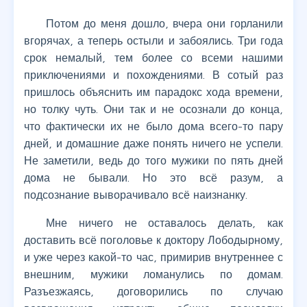
Потом до меня дошло, вчера они горланили
вгорячах, а теперь остыли и забоялись. Три года
срок немалый, тем более со всеми нашими
приключениями и похождениями. В сотый раз
пришлось объяснить им парадокс хода времени,
но толку чуть. Они так и не осознали до конца,
что фактически их не было дома всего-то пару
дней, и домашние даже понять ничего не успели.
Не заметили, ведь до того мужики по пять дней
дома не бывали. Но это всё разум, а
подсознание выворачивало всё наизнанку.
Мне ничего не оставалось делать, как
доставить всё поголовье к доктору Лободырному,
и уже через какой-то час, примирив внутреннее с
внешним, мужики ломанулись по домам.
Разъезжаясь, договорились по случаю