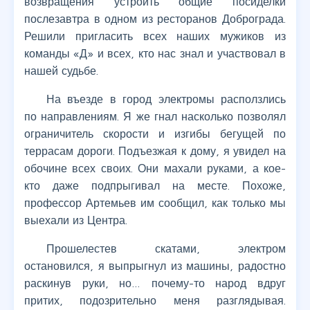
возвращения устроить общие посиделки
послезавтра в одном из ресторанов Доброграда.
Решили пригласить всех наших мужиков из
команды «Д» и всех, кто нас знал и участвовал в
нашей судьбе.
На въезде в город электромы расползлись
по направлениям. Я же гнал насколько позволял
ограничитель скорости и изгибы бегущей по
террасам дороги. Подъезжая к дому, я увидел на
обочине всех своих. Они махали руками, а кое-
кто даже подпрыгивал на месте. Похоже,
профессор Артемьев им сообщил, как только мы
выехали из Центра.
Прошелестев скатами, электром
остановился, я выпрыгнул из машины, радостно
раскинув руки, но… почему-то народ вдруг
притих, подозрительно меня разглядывая.