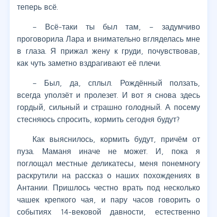
теперь всё.
– Всё-таки ты был там, – задумчиво
проговорила Лара и внимательно вгляделась мне
в глаза. Я прижал жену к груди, почувствовав,
как чуть заметно вздрагивают её плечи.
– Был, да, сплыл. Рождённый ползать,
всегда уползёт и пролезет. И вот я снова здесь
гордый, сильный и страшно голодный. А посему
стесняюсь спросить, кормить сегодня будут?
Как выяснилось, кормить будут, причём от
пуза. Маманя иначе не может. И, пока я
поглощал местные деликатесы, меня понемногу
раскрутили на рассказ о наших похождениях в
Антании. Пришлось честно врать под несколько
чашек крепкого чая, и пару часов говорить о
событиях 14-вековой давности, естественно