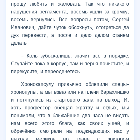
прошу любить и жаловать. Так что никакого
нарушения регламента, восемь ушли за кромку,
восемь вернулись. Все вопросы потом, Сергей
Иванович, дайте чуток обсохнуть, отогреться да
дух перевести, а после и дело делом станем
делать.
– Коль зубоскалишь, значит всё в порядке.
Ступайте пока в корпус, там и перья почистите, и
перекусите, и переоденетесь.
Хронокапсулу привычно облепили спецы-
хронопупы, а мы взвалили на плечи барахлишко
и потянулись из стартового зала на выход. И,
хоть профессор обещал жратву и отдых, мы
понимали, что в ближайшие два часа не видать
нам всего этого блага, как своих ушей, и
обречённо смотрели на поджидающих нас у
выхода медиков во главе с доктором