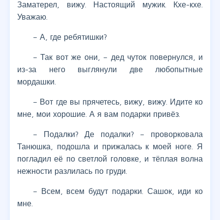
Заматерел, вижу. Настоящий мужик. Кхе-кхе.
Уважаю.
– А, где ребятишки?
– Так вот же они, – дед чуток повернулся, и
из-за него выглянули две любопытные
мордашки.
– Вот где вы прячетесь, вижу, вижу. Идите ко
мне, мои хорошие. А я вам подарки привёз.
– Подалки? Де подалки? – проворковала
Танюшка, подошла и прижалась к моей ноге. Я
погладил её по светлой головке, и тёплая волна
нежности разлилась по груди.
– Всем, всем будут подарки. Сашок, иди ко
мне.