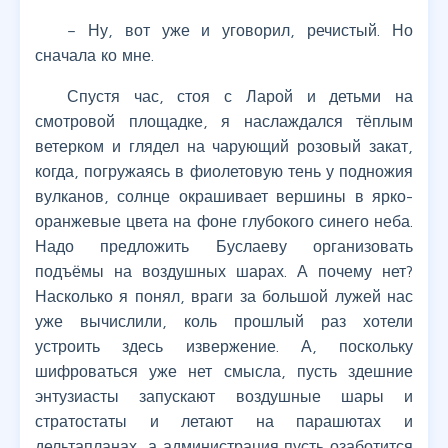
– Ну, вот уже и уговорил, речистый. Но
сначала ко мне.
Спустя час, стоя с Ларой и детьми на
смотровой площадке, я наслаждался тёплым
ветерком и глядел на чарующий розовый закат,
когда, погружаясь в фиолетовую тень у подножия
вулканов, солнце окрашивает вершины в ярко-
оранжевые цвета на фоне глубокого синего неба.
Надо предложить Буслаеву организовать
подъёмы на воздушных шарах. А почему нет?
Насколько я понял, враги за большой лужей нас
уже вычислили, коль прошлый раз хотели
устроить здесь извержение. А, поскольку
шифроваться уже нет смысла, пусть здешние
энтузиасты запускают воздушные шары и
стратостаты и летают на парашютах и
дельтапланах, а администрация пусть озаботится