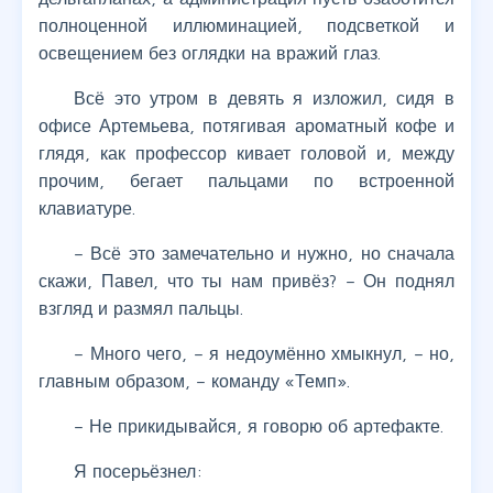
полноценной иллюминацией, подсветкой и
освещением без оглядки на вражий глаз.
Всё это утром в девять я изложил, сидя в
офисе Артемьева, потягивая ароматный кофе и
глядя, как профессор кивает головой и, между
прочим, бегает пальцами по встроенной
клавиатуре.
– Всё это замечательно и нужно, но сначала
скажи, Павел, что ты нам привёз? – Он поднял
взгляд и размял пальцы.
– Много чего, – я недоумённо хмыкнул, – но,
главным образом, – команду «Темп».
– Не прикидывайся, я говорю об артефакте.
Я посерьёзнел: