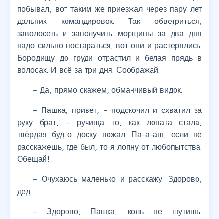
побывал, вот таким же приезжал через пару лет
дальних командировок. Так обветриться,
заволосеть и заполучить морщины за два дня
надо сильно постараться, вот они и растерялись.
Бородищу до груди отрастил и белая прядь в
волосах. И всё за три дня. Соображай.
– Да, прямо скажем, обманчивый видок.
– Пашка, привет, – подскочил и схватил за
руку брат, – ручища то, как лопата стала,
твёрдая будто доску пожал. Па-а-аш, если не
расскажешь, где был, то я лопну от любопытства.
Обещай!
– Очухаюсь маленько и расскажу. Здорово,
дед.
– Здорово, Пашка, коль не шутишь.