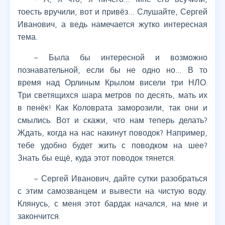
тоесть вручили, вот и привёз… Слушайте, Сергей
Иванович, а ведь намечается жутко интересная
тема.
– Была бы интересной и возможно
познавательной, если бы не одно но… В то
время над Орлиным Крылом висели три НЛО.
Три светящихся шара метров по десять, мать их
в пенёк! Как Коловрата заморозили, так они и
смылись. Вот и скажи, что нам теперь делать?
Ждать, когда на нас накинут поводок? Например,
тебе удобно будет жить с поводком на шее?
Знать бы ещё, куда этот поводок тянется.
– Сергей Иванович, дайте сутки разобраться
с этим самозванцем и вывести на чистую воду.
Клянусь, с меня этот бардак начался, на мне и
закончится.