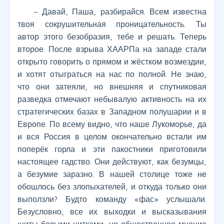
– Давай, Паша, разбирайся. Всем известна
твоя сокрушительная проницательность. Ты
автор этого безобразия, тебе и решать. Теперь
второе. После взрыва ХААРПа на западе стали
открыто говорить о прямом и жёстком возмездии,
и хотят отыграться на нас по полной. Не знаю,
что они затеяли, но внешняя и спутниковая
разведка отмечают небывалую активность на их
стратегических базах в Западном полушарии и в
Европе. По всему видно, что наше Лукоморье, да
и вся Россия в целом окончательно встали им
поперёк горла и эти пакостники приготовили
настоящее гадство. Они действуют, как безумцы,
а безумие заразно. В нашей столице тоже не
обошлось без злопыхателей, и откуда только они
выползли? Будто команду «фас» услышали.
Безусловно, все их выходки и высказывания