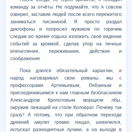
команду за отчёты. Не подумайте, что я совсем
озверел, заставив людей после всего пережитого
заниматься писаниной. Я просто раздал
диктофоны и попросил мужиков по горячим
следам во время отдыха изложить своё видение
событий за кромкой, сделав упор на личные
впечатления, переживания, действия и
соображения.
Пока длился обязательный карантин, и
народ наговаривал свои романы, мы с
профессорами Артемьевым, Лябзиным и
присоединившимся к нам главным безопасником
Александром Кропотовым морщили лбы,
окружив лежащий на столе Коловрат. Почему так
сразу? А потому, что при обратном переходе
древний амулет громко пищал, шевелился,
испускал разноцветные лучики, а на выходе в