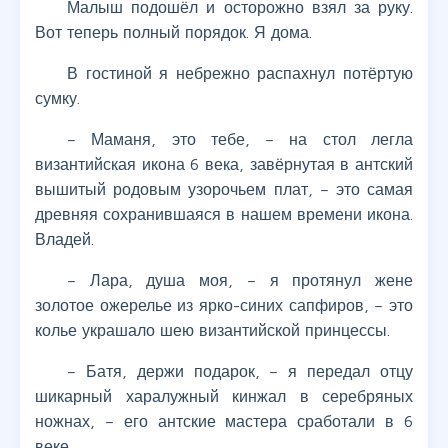
Малыш подошёл и осторожно взял за руку.
Вот теперь полный порядок. Я дома.
В гостиной я небрежно распахнул потёртую
сумку.
– Маманя, это тебе, – на стол легла
византийская икона 6 века, завёрнутая в антский
вышитый родовым узорочьем плат, – это самая
древняя сохранившаяся в нашем времени икона.
Владей.
– Лара, душа моя, – я протянул жене
золотое ожерелье из ярко-синих сапфиров, – это
колье украшало шею византийской принцессы.
– Батя, держи подарок, – я передал отцу
шикарный харалужный кинжал в серебряных
ножнах, – его антские мастера сработали в 6
веке.