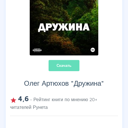
Скачать
Олег Артюхов "
Дружина
"
4,6
grade
- Рейтинг книги по мнению
20
+
читателей Рунета