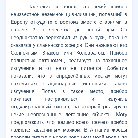
– Насколько я понял, это некий прибор
неизвестной неземной цивилизации, попавший в
Европу откуда-то с востока вместе с ариями в
начале 2 тысячелетия до новой эры. Он
неоднократно переходил из рук в руки, пока не
оказался у славянских жрецов. Они называют его
Солнечным Знаком или Коловратом. Прибор
полностью автономен, реагирует на тахионное
излучение и от него же питается. События
показали, что в определённых местах могут
находиться стационарные источники такого
излучения. Попав в такое место, прибор
начинает настраиваться и излучать
модулированный сигнал, на который реагируют
некие неопознанные летающие объекты. Могу
предположить, что помимо всего прочего прибор
является аварийным маяком. В Антании жрецы
провели ритуал с использованием моей крови, то