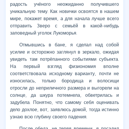
радость учёного неожиданно получившего
уникальную тему. Как новички освоятся в нашем
мире, покажет время, а для начала лучше всего
отправить Зверо с семьёй в какой-нибудь
заповедный уголок Лукоморья.
Отмывшись в бане, я сделал над собой
усилие и осторожно заглянул в зеркало, ожидая
увидеть там потрёпанного событиями субъекта.
На первый взгляд физиономия вполне
соответствовала исходному варианту, почти не
износилась, только бородища и волосищи
отросли до неприличного размера и выгорели на
солнце, да шкура потемнела, обветрилась и
задубела. Понятно, что самому себя оценивать
дело дохлое, вот, заявлюсь домой, тогда истинно
узнаю всю глубину своего падения.
После обеда, не теряя времени, я посадил