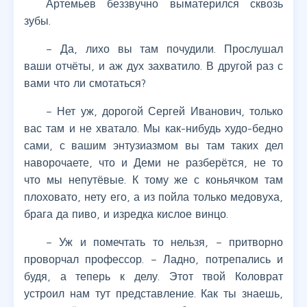
Артемьев беззвучно выматерился сквозь
зубы.
– Да, лихо вы там почудили. Прослушал
ваши отчёты, и аж дух захватило. В другой раз с
вами что ли смотаться?
– Нет уж, дорогой Сергей Иванович, только
вас там и не хватало. Мы как-нибудь худо-бедно
сами, с вашим энтузиазмом вы там таких дел
наворочаете, что и Деми не разберётся, не то
что мы непутёвые. К тому же с коньячком там
плоховато, нету его, а из пойла только медовуха,
брага да пиво, и изредка кислое винцо.
– Уж и помечтать то нельзя, – притворно
проворчал профессор. – Ладно, потрепались и
будя, а теперь к делу. Этот твой Коловрат
устроил нам тут представление. Как ты знаешь,