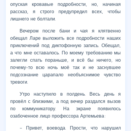
опуская кровавые подробности, но, начиная
рассказ, я строго предупредил всех, чтобы
лишнего не болтали.
Вечером после бани и чая я клятвенно
обещал Ларе выложить все подробности наших
приключений под диктофонную запись. Обещал,
а что мне оставалось. По моему требованию мы
залегли спать пораньше, и всё бы ничего, но
почему-то всю ночь моё так и не заснувшее
подсознание царапало необъяснимое чувство
тревоги.
Утро наступило в полдень. Весь день я
провёл с близкими, а под вечер раздался вызов
по коммуникатору. На экране появилось
озабоченное лицо профессора Артемьева:
– Привет, воевода. Прости, что нарушил