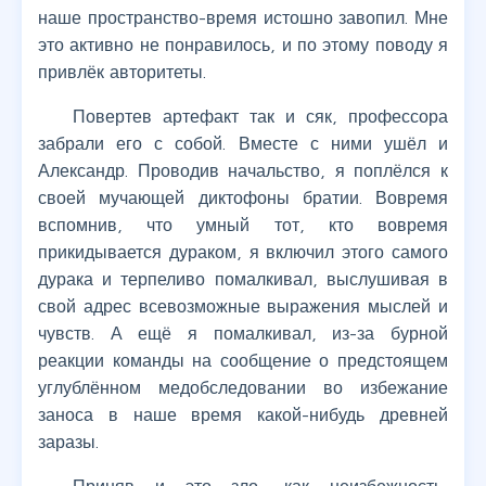
наше пространство-время истошно завопил. Мне
это активно не понравилось, и по этому поводу я
привлёк авторитеты.
Повертев артефакт так и сяк, профессора
забрали его с собой. Вместе с ними ушёл и
Александр. Проводив начальство, я поплёлся к
своей мучающей диктофоны братии. Вовремя
вспомнив, что умный тот, кто вовремя
прикидывается дураком, я включил этого самого
дурака и терпеливо помалкивал, выслушивая в
свой адрес всевозможные выражения мыслей и
чувств. А ещё я помалкивал, из-за бурной
реакции команды на сообщение о предстоящем
углублённом медобследовании во избежание
заноса в наше время какой-нибудь древней
заразы.