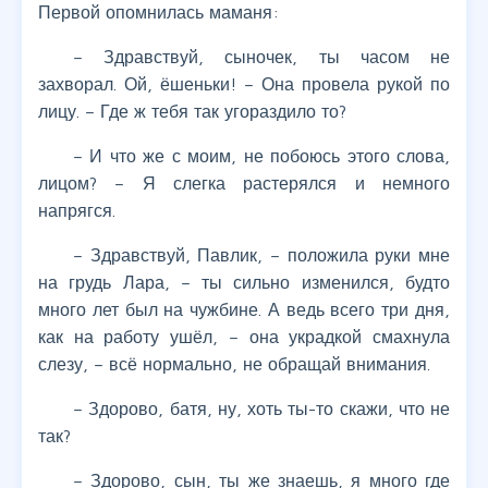
Первой опомнилась маманя:
– Здравствуй, сыночек, ты часом не
захворал. Ой, ёшеньки! – Она провела рукой по
лицу. – Где ж тебя так угораздило то?
– И что же с моим, не побоюсь этого слова,
лицом? – Я слегка растерялся и немного
напрягся.
– Здравствуй, Павлик, – положила руки мне
на грудь Лара, – ты сильно изменился, будто
много лет был на чужбине. А ведь всего три дня,
как на работу ушёл, – она украдкой смахнула
слезу, – всё нормально, не обращай внимания.
– Здорово, батя, ну, хоть ты-то скажи, что не
так?
– Здорово, сын, ты же знаешь, я много где