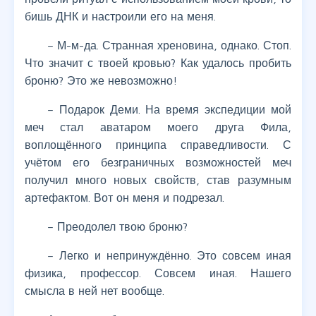
бишь ДНК и настроили его на меня.
– М-м-да. Странная хреновина, однако. Стоп.
Что значит с твоей кровью? Как удалось пробить
броню? Это же невозможно!
– Подарок Деми. На время экспедиции мой
меч стал аватаром моего друга Фила,
воплощённого принципа справедливости. С
учётом его безграничных возможностей меч
получил много новых свойств, став разумным
артефактом. Вот он меня и подрезал.
– Преодолел твою броню?
– Легко и непринуждённо. Это совсем иная
физика, профессор. Совсем иная. Нашего
смысла в ней нет вообще.