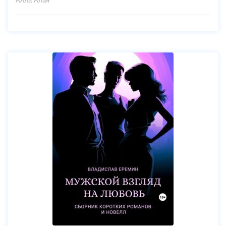
Алла Алая