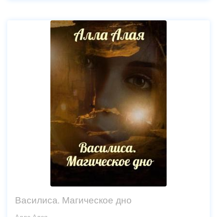
Василиса. Магическое дно