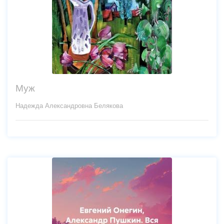
Муж
Надежда Александровна Белякова