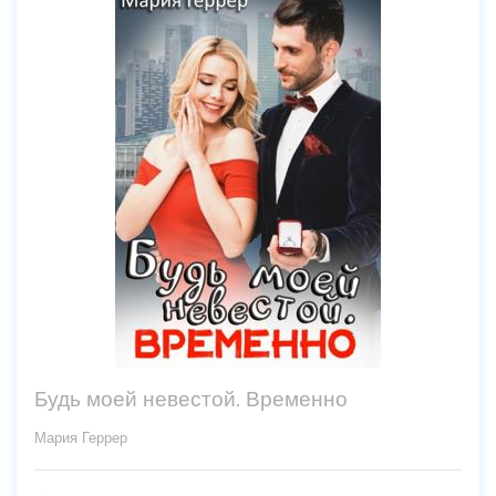
Будь моей невестой. Временно
Мария Геррер