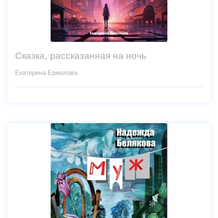
Сказка, рассказанная на ночь
Екатерина Ермолова