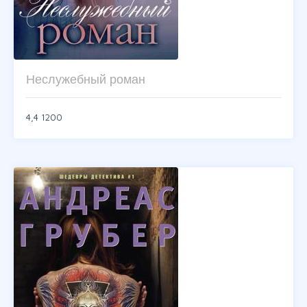
Неслужебный роман
4,4
1200