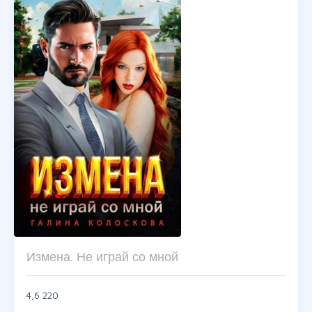
Измена. Не играй со мной
4,6
220