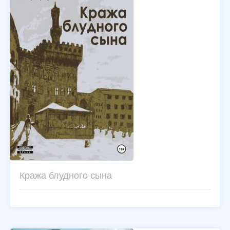
Кража блудного сына