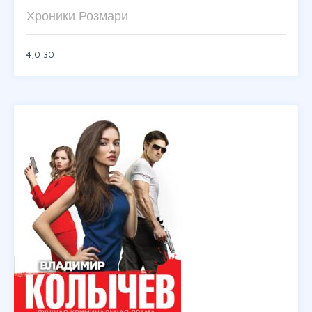
Хроники Розмари
4,0
30