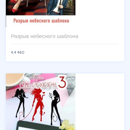
Разрыв небесного шаблона
4,4
460