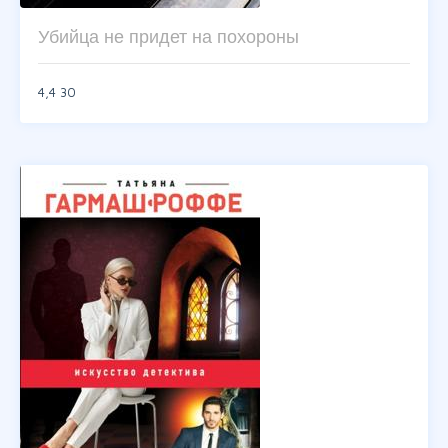
Убийца не придет на похороны
4,4
30