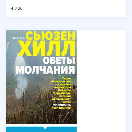
4,8
20