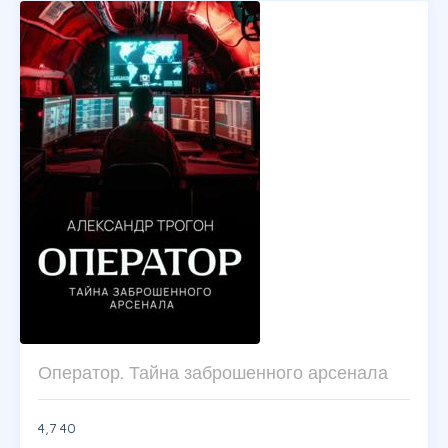
Оператор. Тайна заброшенного арсенала
4,7
40