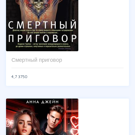
Смертный приговор
4,7
3750