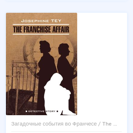
Загадочные события во Франчесе / The …