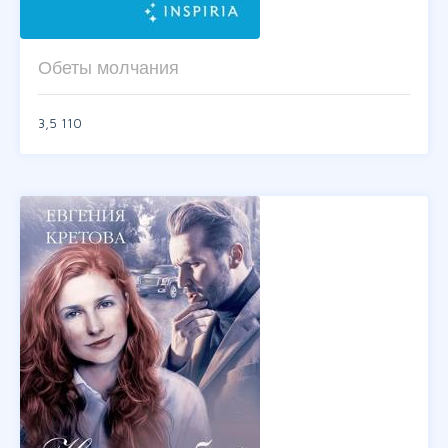
Обеты молчания
3,5
110