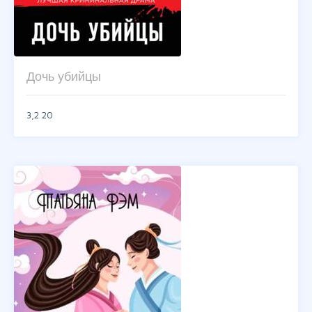
Дочь убийцы
3,2
20