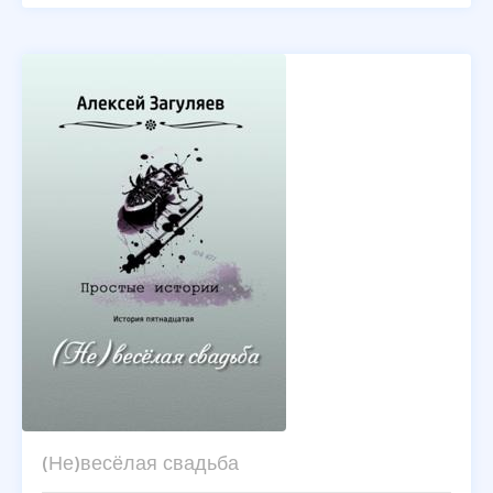
(Не)весёлая свадьба