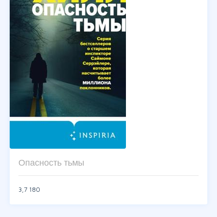
Опасность тьмы
3,7
180