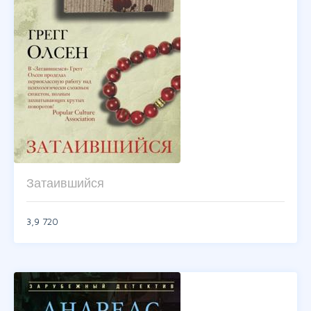
Затаившийся
3,9
720