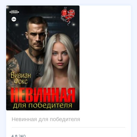
Невинная для победителя
4,8
240